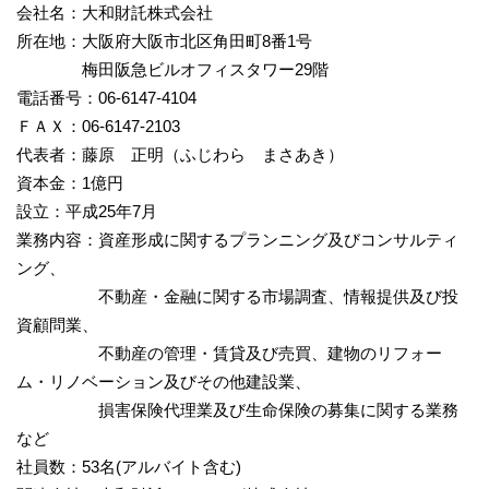
会社名：大和財託株式会社
所在地：大阪府大阪市北区角田町8番1号
梅田阪急ビルオフィスタワー29階
電話番号：06-6147-4104
ＦＡＸ：06-6147-2103
代表者：藤原 正明（ふじわら まさあき）
資本金：1億円
設立：平成25年7月
業務内容：資産形成に関するプランニング及びコンサルティ
ング、
不動産・金融に関する市場調査、情報提供及び投
資顧問業、
不動産の管理・賃貸及び売買、建物のリフォー
ム・リノベーション及びその他建設業、
損害保険代理業及び生命保険の募集に関する業務
など
社員数：53名(アルバイト含む)