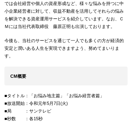
では会社経営や個人の資産形成など、様々な悩みを持つに中
小企業経営者に対して、収益不動産を活用してそれらの悩み
を解決できる資産運用サービスを紹介しています。なお、Ｃ
Ｍには当社代表取締役 藤原正明も出演しております。
今後も、当社のサービスを通じて一人でも多くの方が経済的
安定と潤いある人生を実現できますよう、努めてまいりま
す。
CM概要
■タイトル：「お悩み地主篇」「お悩み経営者篇」
■放送開始：令和元年5月7日(火)
■局 ：サンテレビ
■秒数 ：各15秒