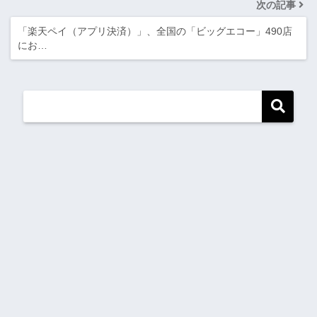
次の記事
「楽天ペイ（アプリ決済）」、全国の「ビッグエコー」490店
にお…