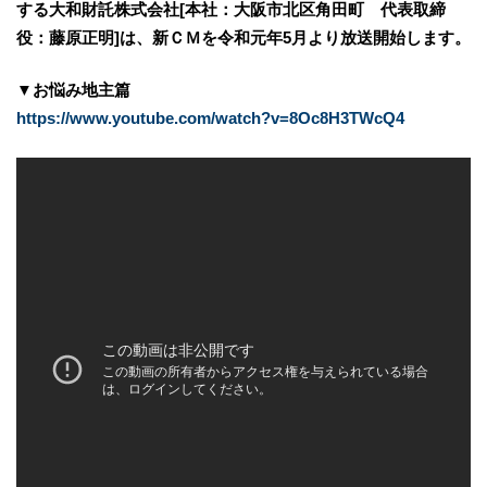
する大和財託株式会社[本社：大阪市北区角田町 代表取締
役：藤原正明]は、新ＣＭを令和元年5月より放送開始します。
▼お悩み地主篇
https://www.youtube.com/watch?v=8Oc8H3TWcQ4