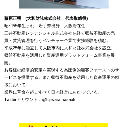
藤原正明 (大和財託株式会社 代表取締役)
昭和55年生まれ 岩手県出身 大阪府在住
三井不動産レジデンシャル株式会社を経て収益不動産の売
買・賃貸管理を行うベンチャー企業で実務経験を積む。
平成25年に独立して大阪市内に大和財託株式会社を設立。
収益不動産を活用した資産運用プラットフォーム事業を展
開。
お客様の経済的安定を実現する為圧倒的顧客ファーストのサ
ービスを提供する。また収益不動産を活用した資産運用の領
域において
業界に革命を起こすべく日々経営にあたっている。
Twitterアカウント：@fujiwaramasaaki