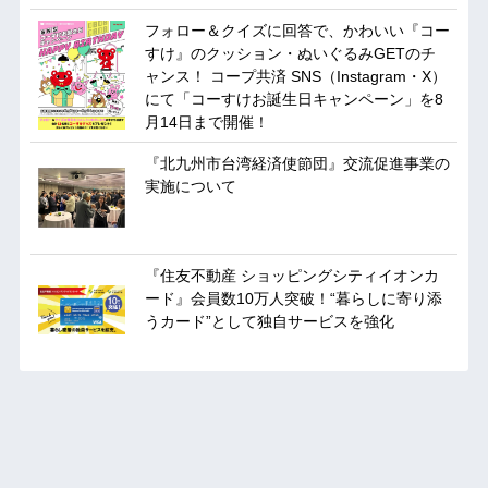
フォロー＆クイズに回答で、かわいい『コー
すけ』のクッション・ぬいぐるみGETのチ
ャンス！ コープ共済 SNS（Instagram・X）
にて「コーすけお誕生日キャンペーン」を8
月14日まで開催！
『北九州市台湾経済使節団』交流促進事業の
実施について
『住友不動産 ショッピングシティイオンカ
ード』会員数10万人突破！“暮らしに寄り添
うカード”として独自サービスを強化