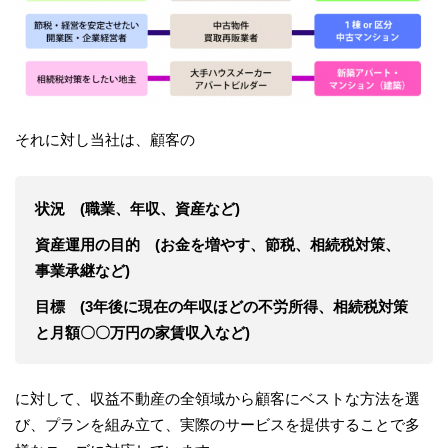
それに対し当社は、顧客の
状況 (職業、年収、資産など)
資産運用の目的 (お金を増やす、節税、相続税対策、
事業承継など)
目標 (3年後に現在の年収ほどの不労所得、相続税対策
と月額〇〇万円の家賃収入など)
に対して、収益不動産の全領域から顧客にベストな方法を選
び、プランを組み立て、実際のサービスを提供することで多