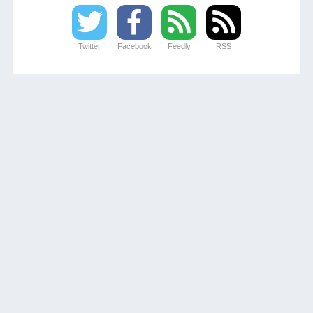
Twitter
Facebook
Feedly
RSS