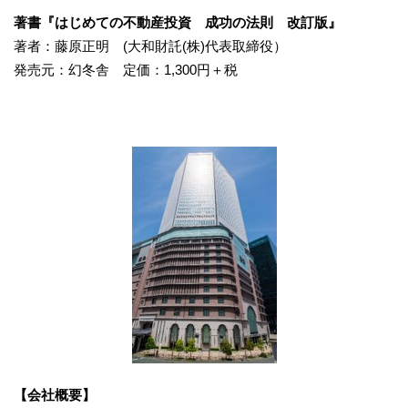
著書『はじめての不動産投資 成功の法則 改訂版』
著者：藤原正明 (大和財託(株)代表取締役）
発売元：幻冬舎 定価：1,300円＋税
【会社概要】