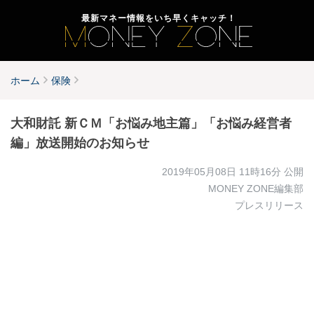
最新マネー情報をいち早くキャッチ！
ホーム
保険
大和財託 新ＣＭ「お悩み地主篇」「お悩み経営者
編」放送開始のお知らせ
2019年05月08日 11時16分
公開
MONEY ZONE編集部
プレスリリース