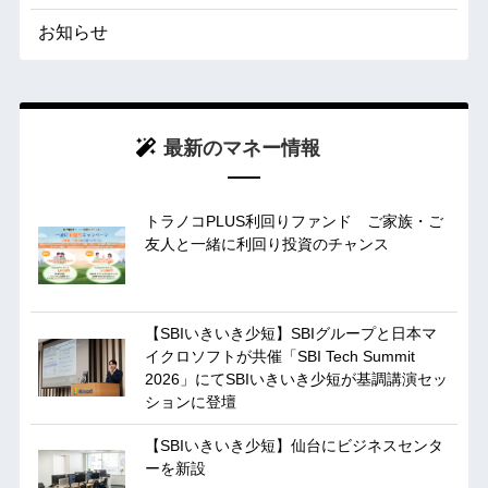
お知らせ
最新のマネー情報
トラノコPLUS利回りファンド ご家族・ご
友人と一緒に利回り投資のチャンス
【SBIいきいき少短】SBIグループと日本マ
イクロソフトが共催「SBI Tech Summit
2026」にてSBIいきいき少短が基調講演セッ
ションに登壇
【SBIいきいき少短】仙台にビジネスセンタ
ーを新設