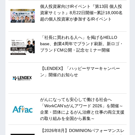
個人投資家向けIRイベント『第13回 個人投
資家サミット』8月22日開催─累計18,000名
超の個人投資家が参加するIRイベント
「社長に買われる人へ」を掲げるHELLO
base、創業4周年でブランド刷新。新ロゴ・
ブランドCM公開・記念セミナー開催
【LENDEX】「ハッピーサマーキャンペー
ン」開催のお知らせ
がんになっても安心して働ける社会へ
「WorkCAN’sがんアワード 2026」を開催～
企業・団体によるがん治療と仕事の両立支援
の取り組みを全国から募集～
【2026年8月】DOMINIONパフォーマンスレ