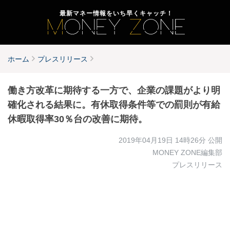
最新マネー情報をいち早くキャッチ！
ホーム
プレスリリース
働き方改革に期待する一方で、企業の課題がより明
確化される結果に。有休取得条件等での罰則が有給
休暇取得率30％台の改善に期待。
2019年04月19日 14時26分
公開
MONEY ZONE編集部
プレスリリース