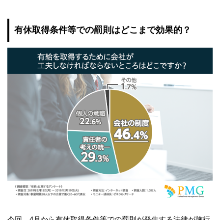
有休取得条件等での罰則はどこまで効果的？
今回、4月から有休取得条件等での罰則が発生する法律が施行