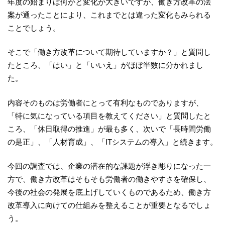
年度の始まりは何かと変化が大きいですが、働き方改革の法
案が通ったことにより、これまでとは違った変化もみられる
ことでしょう。
そこで「働き方改革について期待していますか？」と質問し
たところ、「はい」と「いいえ」がほぼ半数に分かれまし
た。
内容そのものは労働者にとって有利なものでありますが、
「特に気になっている項目を教えてください」と質問したと
ころ、「休日取得の推進」が最も多く、次いで「長時間労働
の是正」、「人材育成」、「ITシステムの導入」と続きます。
今回の調査では、企業の潜在的な課題が浮き彫りになった一
方で、働き方改革はそもそも労働者の働きやすさを確保し、
今後の社会の発展を底上げしていくものであるため、働き方
改革導入に向けての仕組みを整えることが重要となるでしょ
う。