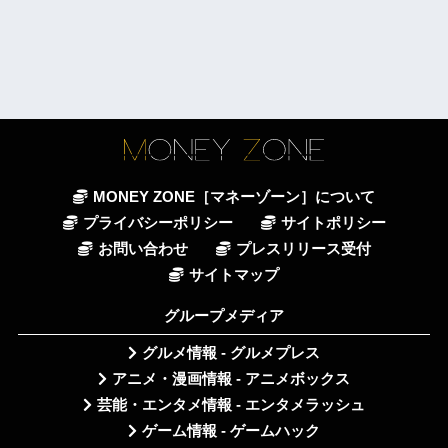
MONEY ZONE［マネーゾーン］について
プライバシーポリシー
サイトポリシー
お問い合わせ
プレスリリース受付
サイトマップ
グループメディア
グルメ情報 - グルメプレス
アニメ・漫画情報 - アニメボックス
芸能・エンタメ情報 - エンタメラッシュ
ゲーム情報 - ゲームハック