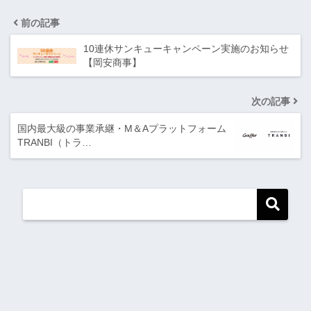
前の記事
10連休サンキューキャンペーン実施のお知らせ
【岡安商事】
次の記事
国内最大級の事業承継・M＆Aプラットフォーム
TRANBI（トラ…