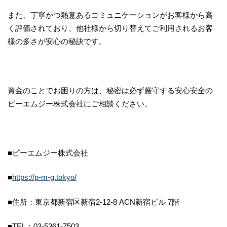
また、丁寧かつ熱意あるコミュニケーションがお客様から高
く評価されており、他社様から切り替えてご利用されるお客
様の多さが安心の秘訣です。
資金のことでお困りの方は、秘密は必ず厳守する安心安全の
ピーエムジー株式会社にご相談ください。
■​ピーエムジー株式会社
■
https://p-m-g.tokyo/
■住所：東京都新宿区新宿2-12-8 ACN新宿ビル 7階
■TEL：03-5361-7503