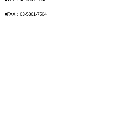
■FAX：03-5361-7504