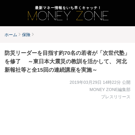
最新マネー情報をいち早くキャッチ！
ホーム
保険
防災リーダーを目指す約70名の若者が「次世代塾」
を修了 ～東日本大震災の教訓を活かして、 河北
新報社等と全15回の連続講座を実施～
2019年03月29日 14時22分
公開
MONEY ZONE編集部
プレスリリース