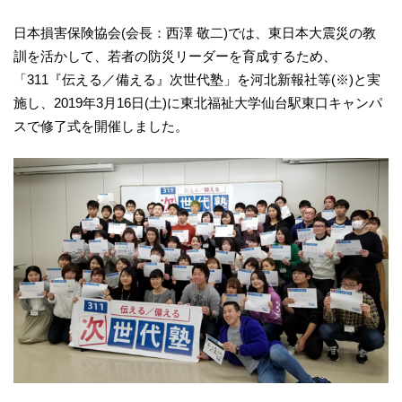
日本損害保険協会(会長：西澤 敬二)では、東日本大震災の教
訓を活かして、若者の防災リーダーを育成するため、
「311『伝える／備える』次世代塾」を河北新報社等(※)と実
施し、2019年3月16日(土)に東北福祉大学仙台駅東口キャンパ
スで修了式を開催しました。