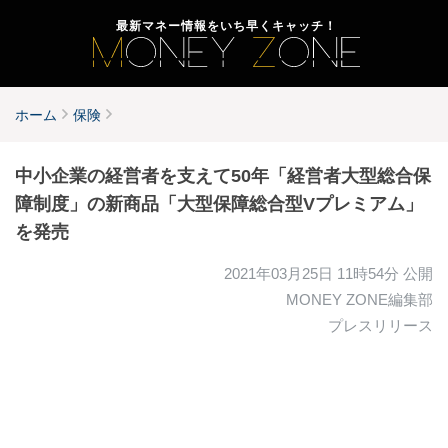
最新マネー情報をいち早くキャッチ！
ホーム
保険
中小企業の経営者を支えて50年「経営者大型総合保
障制度」の新商品「大型保障総合型Vプレミアム」
を発売
2021年03月25日 11時54分
公開
MONEY ZONE編集部
プレスリリース