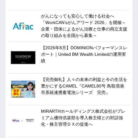
がんになっても安心して働ける社会へ
「WorkCAN’sがんアワード 2026」を開催～
企業・団体によるがん治療と仕事の両立支援
の取り組みを全国から募集～
【2026年8月】DOMINIONパフォーマンスレ
ポート｜United BM Wealth Limitedの運用実
績
【完売御礼】人々の未来の利益と今の生活を
豊かにするCAMEL『CAMEL80号 鳥取境港
市系統連携蓄電池シリーズ 完売』
MIRARTHホールディングス株式会社がプレ
ミアム優待倶楽部を導入株主様との対話強
化・株主管理ＤＸの促進へ