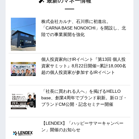
最新のマネー情報
株式会社カルナ、石川県に初進出。
「CARNA BASE NONOICHI」を開設し、北
陸での事業展開を強化
個人投資家向けIRイベント『第13回 個人投
資家サミット』8月22日開催─累計18,000名
超の個人投資家が参加するIRイベント
「社長に買われる人へ」を掲げるHELLO
base、創業4周年でブランド刷新。新ロゴ・
ブランドCM公開・記念セミナー開催
【LENDEX】「ハッピーサマーキャンペー
ン」開催のお知らせ