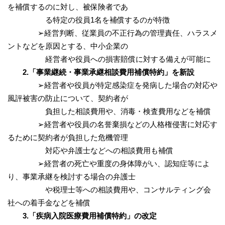
を補償するのに対し、被保険者であ
る特定の役員1名を補償するのが特徴
➢経営判断、従業員の不正行為の管理責任、ハラスメ
ントなどを原因とする、中小企業の
経営者や役員への損害賠償に対する備えが可能に
2.「事業継続・事業承継相談費用補償特約」を新設
➢経営者や役員が特定感染症を発病した場合の対応や
風評被害の防止について、契約者が
負担した相談費用や、消毒・検査費用などを補償
➢経営者や役員の名誉棄損などの人格権侵害に対応す
るために契約者が負担した危機管理
対応や弁護士などへの相談費用も補償
➢経営者の死亡や重度の身体障がい、認知症等によ
り、事業承継を検討する場合の弁護士
や税理士等への相談費用や、コンサルティング会
社への着手金などを補償
3.「疾病入院医療費用補償特約」の改定