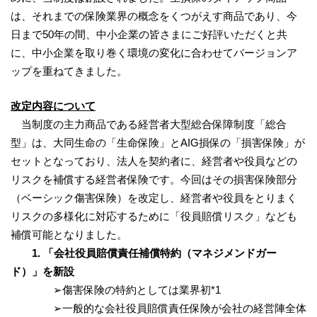
は、それまでの保険業界の概念をくつがえす商品であり、今
日まで50年の間、中小企業の皆さまにご好評いただくと共
に、中小企業を取り巻く環境の変化に合わせてバージョンア
ップを重ねてきました。
改定内容について
当制度の主力商品である経営者大型総合保障制度「総合
型」は、大同生命の「生命保険」とAIG損保の「損害保険」が
セットとなっており、法人を契約者に、経営者や役員などの
リスクを補償する経営者保険です。今回はその損害保険部分
（ベーシック傷害保険）を改定し、経営者や役員をとりまく
リスクの多様化に対応するために「役員賠償リスク」なども
補償可能となりました。
1. 「会社役員賠償責任補償特約（マネジメンドガー
ド）」を新設
➢傷害保険の特約としては業界初*1
➢一般的な会社役員賠償責任保険が会社の経営陣全体