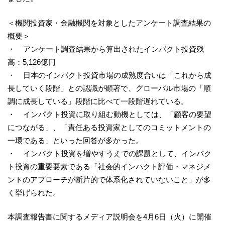
＜機関投資家・金融機関を対象としたアンケート調査結果の
概要＞
・ アンケート調査結果から算出されたインパクト投資残
高：5,126億円
・ 日本のインパクト投資市場の成熟度合いは「これから成
長していく段階」との認識が顕著で、グローバル市場の「順
調に成長している」段階に比べて一段階遅れている。
・ インパクト投資に取り組む動機としては、「顧客の要望
につながる」、「責任ある投資家としてのコミットメントの
一環である」といった回答が多かった。
・ インパクト投資を増やすうえでの課題として、インパク
ト投資の重要要素である「社会的インパクト評価・マネジメ
ントのアプローチが断片的で体系化されていないこと」が多
く挙げられた。
本調査報告書に関するメディア説明会を4月6日（火）に開催