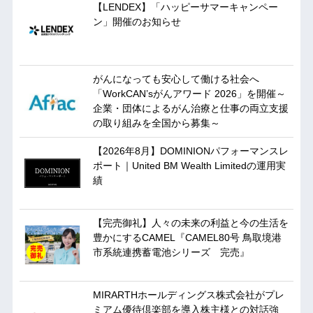
【LENDEX】「ハッピーサマーキャンペー
ン」開催のお知らせ
がんになっても安心して働ける社会へ
「WorkCAN’sがんアワード 2026」を開催～
企業・団体によるがん治療と仕事の両立支援
の取り組みを全国から募集～
【2026年8月】DOMINIONパフォーマンスレ
ポート｜United BM Wealth Limitedの運用実
績
【完売御礼】人々の未来の利益と今の生活を
豊かにするCAMEL『CAMEL80号 鳥取境港
市系統連携蓄電池シリーズ 完売』
MIRARTHホールディングス株式会社がプレ
ミアム優待倶楽部を導入株主様との対話強