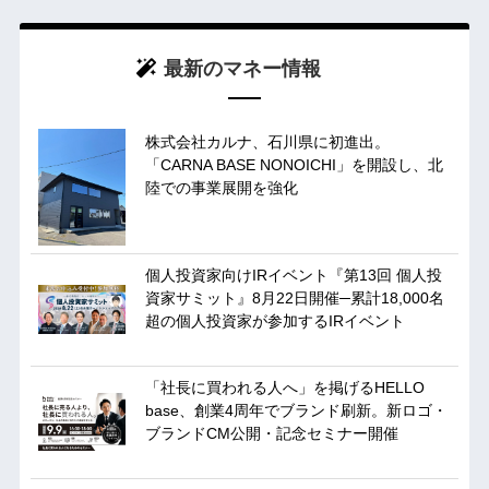
最新のマネー情報
株式会社カルナ、石川県に初進出。
「CARNA BASE NONOICHI」を開設し、北
陸での事業展開を強化
個人投資家向けIRイベント『第13回 個人投
資家サミット』8月22日開催─累計18,000名
超の個人投資家が参加するIRイベント
「社長に買われる人へ」を掲げるHELLO
base、創業4周年でブランド刷新。新ロゴ・
ブランドCM公開・記念セミナー開催