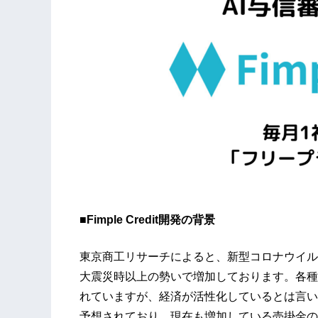
■Fimple Credit開発の背景
東京商工リサーチによると、新型コロナウイルス
大震災時以上の勢いで増加しております。各種
れていますが、経済が活性化しているとは言い
予想されており、現在も増加している売掛金の