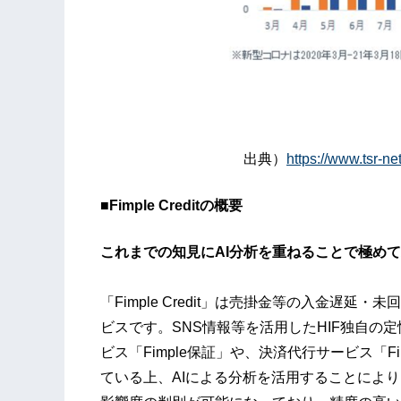
出典）
https://www.tsr-n
■Fimple Creditの概要
これまでの知見にAI分析を重ねることで極め
「Fimple Credit」は売掛金等の入金遅
ビスです。SNS情報等を活用したHIF独自の
ビス「Fimple保証」や、決済代行サービス「
ている上、AIによる分析を活用することによ