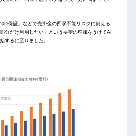
mple保証」などで売掛金の回収不能リスクに備える
部分だけ利用したい」という要望の増加をうけてAI
供を開始するに至りました。