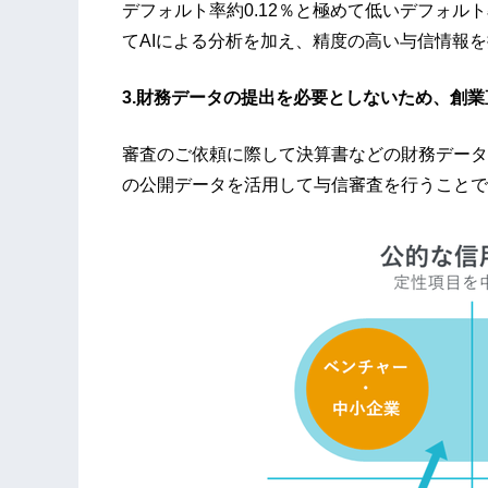
デフォルト率約0.12％と極めて低いデフォ
てAIによる分析を加え、精度の高い与信情報
3.財務データの提出を必要としないため、創
審査のご依頼に際して決算書などの財務データ
の公開データを活用して与信審査を行うことで