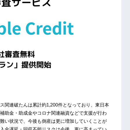
関連破たんは累計約1,200件となっており、東日本
補助金・助成金やコロナ関連融資などで支援が行わ
難い状況で、今後も倒産は更に増加していくことが
入金遅延・回収不能リスクは今後、更に高まってい