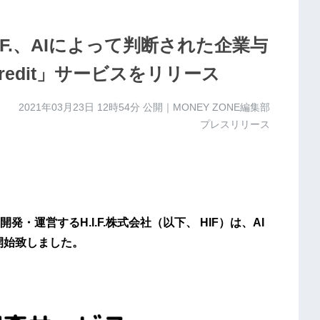
.F.、AIによって判断された企業与
Credit」サービスをリリース
2021年03月23日 12時54分
公開｜MONEY ZONE編集部
プレスリリース
」を開発・運営するH.I.F.株式会社（以下、 HIF）は、AI
供を開始致しました。