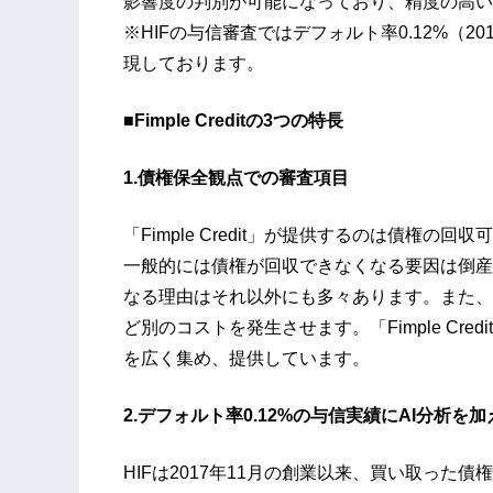
影響度の判別が可能になっており、精度の高い
※HIFの与信審査ではデフォルト率0.12%（20
現しております。
■Fimple Creditの3つの特長
1.債権保全観点での審査項目
「Fimple Credit」が提供するのは債権
一般的には債権が回収できなくなる要因は倒産
なる理由はそれ以外にも多々あります。また、
ど別のコストを発生させます。「Fimple Cr
を広く集め、提供しています。
2.デフォルト率0.12%の与信実績にAI分析
HIFは2017年11月の創業以来、買い取った債