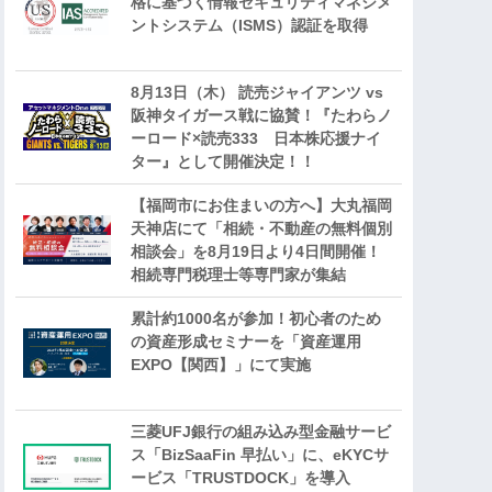
格に基づく情報セキュリティマネジメ
ントシステム（ISMS）認証を取得
8月13日（木） 読売ジャイアンツ vs
阪神タイガース戦に協賛！『たわらノ
ーロード×読売333 日本株応援ナイ
ター』として開催決定！！
【福岡市にお住まいの方へ】大丸福岡
天神店にて「相続・不動産の無料個別
相談会」を8月19日より4日間開催！
相続専門税理士等専門家が集結
累計約1000名が参加！初心者のため
の資産形成セミナーを「資産運用
EXPO【関西】」にて実施
三菱UFJ銀行の組み込み型金融サービ
ス「BizSaaFin 早払い」に、eKYCサ
ービス「TRUSTDOCK」を導入