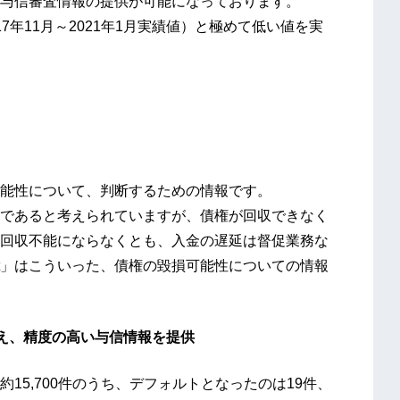
与信審査情報の提供が可能になっております。
17年11月～2021年1月実績値）と極めて低い値を実
の回収可能性について、判断するための情報です。
であると考えられていますが、債権が回収できなく
回収不能にならなくとも、入金の遅延は督促業務な
edit」はこういった、債権の毀損可能性についての情報
を加え、精度の高い与信情報を提供
権約15,700件のうち、デフォルトとなったのは19件、