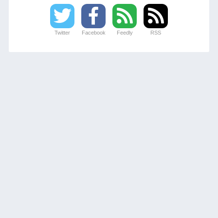
Twitter
Facebook
Feedly
RSS