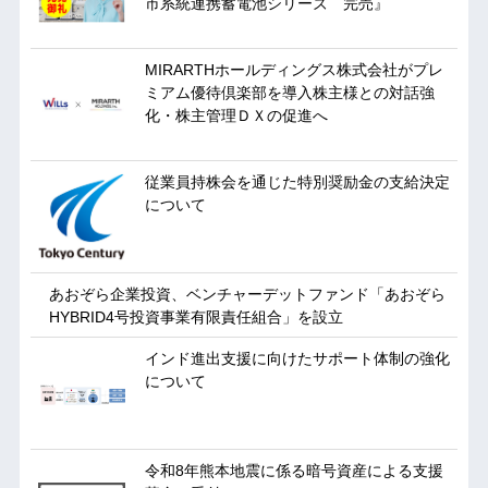
市系統連携蓄電池シリーズ 完売』
MIRARTHホールディングス株式会社がプレ
ミアム優待倶楽部を導入株主様との対話強
化・株主管理ＤＸの促進へ
従業員持株会を通じた特別奨励金の支給決定
について
あおぞら企業投資、ベンチャーデットファンド「あおぞら
HYBRID4号投資事業有限責任組合」を設立
インド進出支援に向けたサポート体制の強化
について
令和8年熊本地震に係る暗号資産による支援