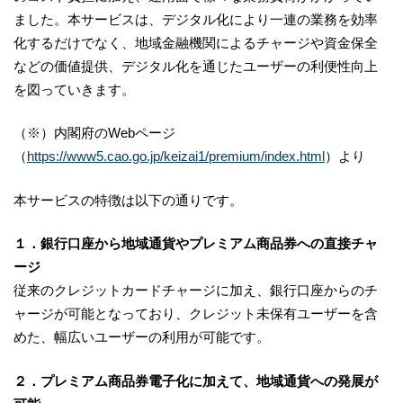
ました。本サービスは、デジタル化により一連の業務を効率
化するだけでなく、地域金融機関によるチャージや資金保全
などの価値提供、デジタル化を通じたユーザーの利便性向上
を図っていきます。
（※）内閣府のWebページ
（
https://www5.cao.go.jp/keizai1/premium/index.html
）より
本サービスの特徴は以下の通りです。
１．銀行口座から地域通貨やプレミアム商品券への直接チャ
ージ
従来のクレジットカードチャージに加え、銀行口座からのチ
ャージが可能となっており、クレジット未保有ユーザーを含
めた、幅広いユーザーの利用が可能です。
２．プレミアム商品券電子化に加えて、地域通貨への発展が