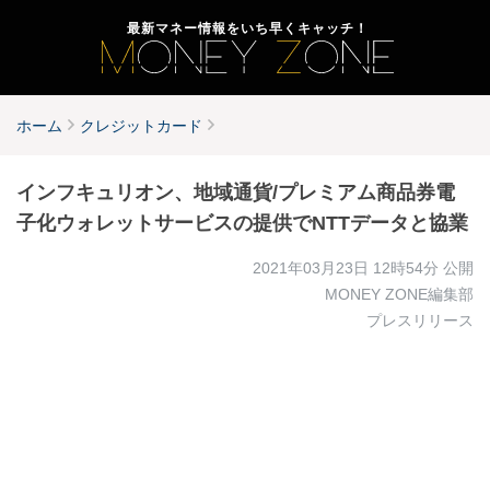
最新マネー情報をいち早くキャッチ！
ホーム
クレジットカード
インフキュリオン、地域通貨/プレミアム商品券電
子化ウォレットサービスの提供でNTTデータと協業
2021年03月23日 12時54分
公開
MONEY ZONE編集部
プレスリリース