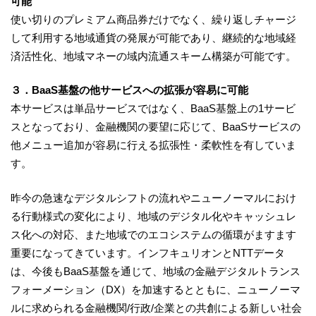
可能
使い切りのプレミアム商品券だけでなく、繰り返しチャージ
して利用する地域通貨の発展が可能であり、継続的な地域経
済活性化、地域マネーの域内流通スキーム構築が可能です。
３．BaaS基盤の他サービスへの拡張が容易に可能
本サービスは単品サービスではなく、BaaS基盤上の1サービ
スとなっており、金融機関の要望に応じて、BaaSサービスの
他メニュー追加が容易に行える拡張性・柔軟性を有していま
す。
昨今の急速なデジタルシフトの流れやニューノーマルにおけ
る行動様式の変化により、地域のデジタル化やキャッシュレ
ス化への対応、また地域でのエコシステムの循環がますます
重要になってきています。インフキュリオンとNTTデータ
は、今後もBaaS基盤を通じて、地域の金融デジタルトランス
フォーメーション（DX）を加速するとともに、ニューノーマ
ルに求められる金融機関/行政/企業との共創による新しい社会