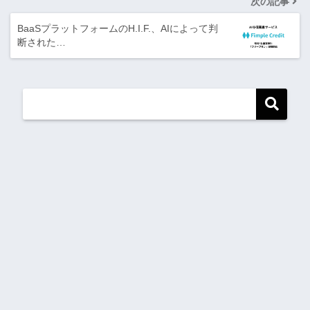
次の記事
BaaSプラットフォームのH.I.F.、AIによって判
断された…