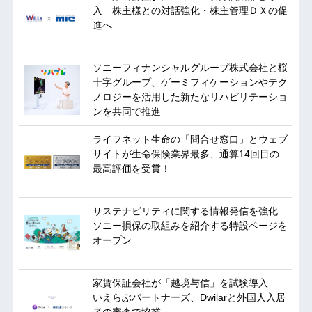
入 株主様との対話強化・株主管理ＤＸの促
進へ
ソニーフィナンシャルグループ株式会社と桜
十字グループ、ゲーミフィケーションやテク
ノロジーを活用した新たなリハビリテーショ
ンを共同で推進
ライフネット生命の「問合せ窓口」とウェブ
サイトが生命保険業界最多、通算14回目の
最高評価を受賞！
サステナビリティに関する情報発信を強化
ソニー損保の取組みを紹介する特設ページを
オープン
家賃保証会社が「越境与信」を試験導入 ──
いえらぶパートナーズ、Dwilarと外国人入居