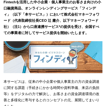
Fintechを活用した中小企業・個人事業主のお客さま向けの小
口融資商品、オンラインレンディングサービス「フィンデ
ィ」（以下「本サービス」）において株式会社マネーフォワ
ード（代表取締役社長CEO 辻 庸介、以下マネーフォワード
社）（注1）から口座連携サービス*の提供を受け、全国すべ
ての事業者に対してサービス提供を開始いたします。
本サービスは、従来の中小企業や個人事業主の方の資金調達
に関する課題（手続きにかかる時間や資料準備、来店の負担
等）をデジタルの力で解決し、お客さまの資金調達環境の改
善と多様化に寄与するとのコンセプトの元、展開してまいり