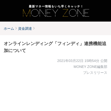
最新マネー情報をいち早くキャッチ！
ホーム
資金調達
オンラインレンディング「フィンディ」連携機能追
加について
2021年03月22日 15時54分
公開
MONEY ZONE編集部
プレスリリース