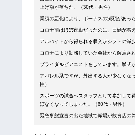
上げ額が落ちた。（30代・男性）
業績の悪化により、ボーナスの減額があった
コロナ前はほぼ夜勤だったのに、日勤が増え
アルバイトから得られる収入がシフトの減少
コロナにより勤務していた会社から解雇され
ブライダルピアニストをしています。挙式が
アパレル系ですが、外出する人が少なくなっ
性）
スポーツの試合へスタッフとして参加して
ぼなくなってしまった。（60代・男性）
緊急事態宣言の出た地域で職場が飲食店の為