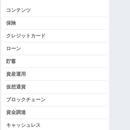
コンテンツ
保険
クレジットカード
ローン
貯蓄
資産運用
仮想通貨
ブロックチェーン
資金調達
キャッシュレス