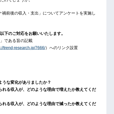
ロナ禍前後の収入・支出」についてアンケートを実施し
以下のご対応をお願いいたします。
」である旨の記載
s://trend-research.jp/7666/
）へのリンク設置
ような変化がありましたか？
られる収入が、どのような理由で増えたか教えてくだ
られる収入が、どのような理由で減ったか教えてくだ