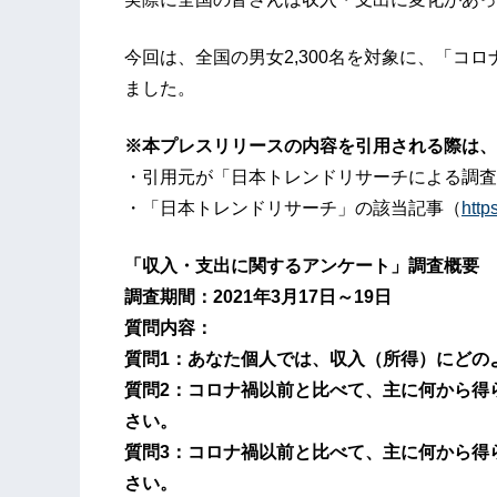
今回は、全国の男女2,300名を対象に、「コ
ました。
※本プレスリリースの内容を引用される際は、
・引用元が「日本トレンドリサーチによる調査
・「日本トレンドリサーチ」の該当記事（
http
「収入・支出に関するアンケート」調査概要
調査期間：2021年3月17日～19日
質問内容：
質問1：あなた個人では、収入（所得）にどの
質問2：コロナ禍以前と比べて、主に何から得
さい。
質問3：コロナ禍以前と比べて、主に何から得
さい。