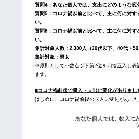
質問4：あなた個人では、支出にどのような変
質問5：コロナ禍以前と比べて、主に何に対す
い。
質問6：コロナ禍以前と比べて、主に何に対す
い。
集計対象人数：2,300人（30代以下、40代・5
集計対象：男女
※原則として小数点以下第2位を四捨五入し表
ます。
■コロナ禍前後で収入・支出に変化がありまし
はじめに、コロナ禍前後の収入に変化があった