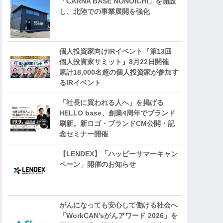
「CARNA BASE NONOICHI」を開設
し、北陸での事業展開を強化
個人投資家向けIRイベント『第13回
個人投資家サミット』8月22日開催─
累計18,000名超の個人投資家が参加す
るIRイベント
「社長に買われる人へ」を掲げる
HELLO base、創業4周年でブランド
刷新。新ロゴ・ブランドCM公開・記
念セミナー開催
【LENDEX】「ハッピーサマーキャン
ペーン」開催のお知らせ
がんになっても安心して働ける社会へ
「WorkCAN’sがんアワード 2026」を