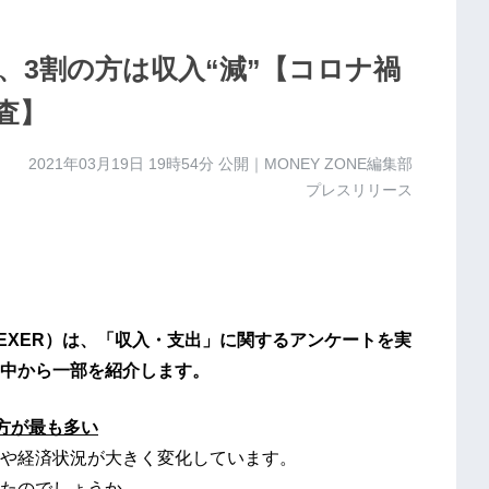
、3割の方は収入“減”【コロナ禍
査】
2021年03月19日 19時54分
公開｜MONEY ZONE編集部
プレスリリース
EXER）は、「収入・支出」に関するアンケートを実
中から一部を紹介します。
方が最も多い
や経済状況が大きく変化しています。
たのでしょうか。