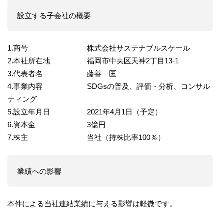
設立する子会社の概要
1.商号 株式会社サステナブルスケール
2.本社所在地 福岡市中央区天神2丁目13-1
3.代表者名 藤善 匡
4.事業内容 SDGsの普及、評価・分析、コンサル
ティング
5.設立年月日 2021年4月1日（予定）
6.資本金 3億円
7.株主 当社（持株比率100％）
業績への影響
本件による当社連結業績に与える影響は軽微です。