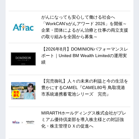
がんになっても安心して働ける社会へ
「WorkCAN’sがんアワード 2026」を開催～
企業・団体によるがん治療と仕事の両立支援
の取り組みを全国から募集～
【2026年8月】DOMINIONパフォーマンスレ
ポート｜United BM Wealth Limitedの運用実
績
【完売御礼】人々の未来の利益と今の生活を
豊かにするCAMEL『CAMEL80号 鳥取境港
市系統連携蓄電池シリーズ 完売』
MIRARTHホールディングス株式会社がプレ
ミアム優待倶楽部を導入株主様との対話強
化・株主管理ＤＸの促進へ