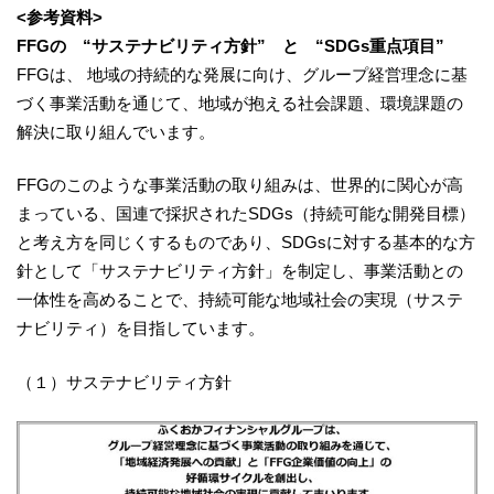
<参考資料>
FFGの “サステナビリティ方針” と “SDGs重点項目”
FFGは、 地域の持続的な発展に向け、グループ経営理念に基
づく事業活動を通じて、地域が抱える社会課題、環境課題の
解決に取り組んでいます。
FFGのこのような事業活動の取り組みは、世界的に関心が高
まっている、国連で採択されたSDGs（持続可能な開発目標）
と考え方を同じくするものであり、SDGsに対する基本的な方
針として「サステナビリティ方針」を制定し、事業活動との
一体性を高めることで、持続可能な地域社会の実現（サステ
ナビリティ）を目指しています。
（１）サステナビリティ方針