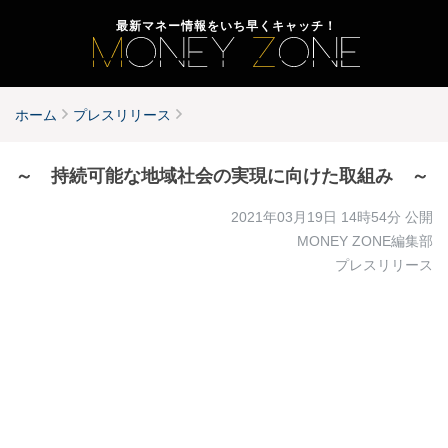
最新マネー情報をいち早くキャッチ！
ホーム
プレスリリース
～ 持続可能な地域社会の実現に向けた取組み ～
2021年03月19日 14時54分
公開
MONEY ZONE編集部
プレスリリース