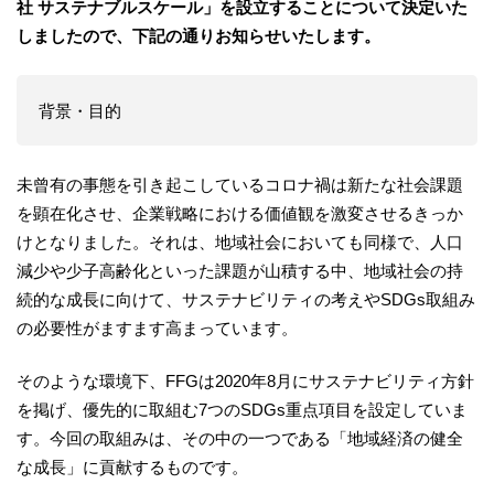
社 サステナブルスケール」を設立することについて決定いた
しましたので、下記の通りお知らせいたします。
背景・目的
未曾有の事態を引き起こしているコロナ禍は新たな社会課題
を顕在化させ、企業戦略における価値観を激変させるきっか
けとなりました。それは、地域社会においても同様で、人口
減少や少子高齢化といった課題が山積する中、地域社会の持
続的な成長に向けて、サステナビリティの考えやSDGs取組み
の必要性がますます高まっています。
そのような環境下、FFGは2020年8月にサステナビリティ方針
を掲げ、優先的に取組む7つのSDGs重点項目を設定していま
す。今回の取組みは、その中の一つである「地域経済の健全
な成長」に貢献するものです。