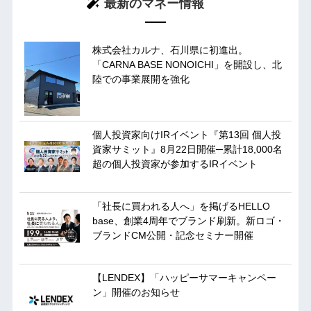
最新のマネー情報
株式会社カルナ、石川県に初進出。
「CARNA BASE NONOICHI」を開設し、北
陸での事業展開を強化
個人投資家向けIRイベント『第13回 個人投
資家サミット』8月22日開催─累計18,000名
超の個人投資家が参加するIRイベント
「社長に買われる人へ」を掲げるHELLO
base、創業4周年でブランド刷新。新ロゴ・
ブランドCM公開・記念セミナー開催
【LENDEX】「ハッピーサマーキャンペー
ン」開催のお知らせ