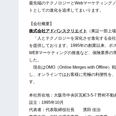
最先端のテクノロジーとWebマーケティング
トとしての進化を追求してまいります。
【会社概要】
株式会社アドバンスクリエイト
（東証一部上場
「人とテクノロジーを深化させ進化する会社
を提供しております。1995年の創業以来、
WEBマーケティングの推進など、保険業界の
した。
現在はOMO（Online Merges with O
し、オンラインではお客様に究極の利便性を、
す。
本社所在地：大阪市中央区瓦町3-5-7 野村不
設立：1995年10月
代表者：代表取締役社長 濱田 佳治