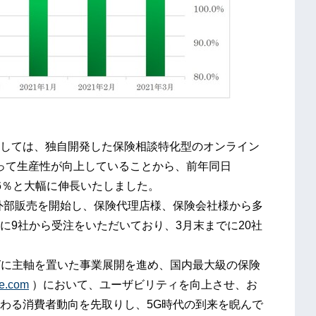
しては、独自開発した保険相談特化型のオンライン
によって生産性が向上していることから、前年同日
4.6％と大幅に伸長いたしました。
月より外部販売を開始し、保険代理店様、保険会社様から多
に9社から受注をいただいており、3月末までに20社
グに主軸を置いた事業展開を進め、国内最大級の保険
de.com
）において、ユーザビリティを向上させ、お
わる消費者動向を先取りし、5G時代の到来を睨んで