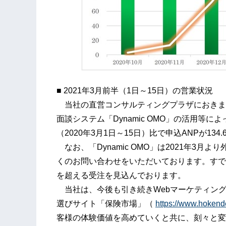
■ 2021年3月前半（1日～15日）の営業状況
当社の直営コンサルティングプラザにおきま
面談システム「Dynamic OMO」の活用等
（2020年3月1日～15日）比で申込ANPが13
なお、「Dynamic OMO」は2021年3
くのお問い合わせをいただいております。すで
を超える受注を見込んでおります。
当社は、今後も引き続きWebマーケティン
選びサイト「保険市場」（
https://www.hoken
客様の体験価値を高めていくと共に、刻々と変