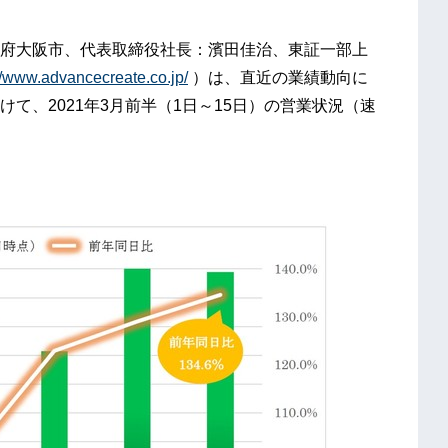
府大阪市、代表取締役社長：濱田佳治、東証一部上
//www.advancecreate.co.jp/
）は、直近の業績動向に
て、2021年3月前半（1日～15日）の営業状況（速