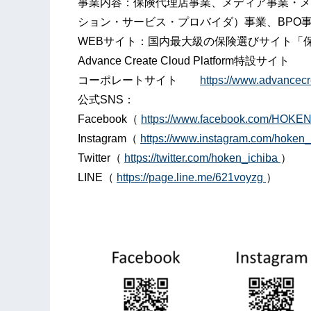
事業内容：保険代理店事業、メディア事業・メ
ション・サービス・プロバイダ）事業、BPO
WEBサイト：国内最大級の保険選びサイ
Advance Create Cloud Platform特設サイ
コーポレートサイト
https://www.advancecre
公式SNS：
Facebook（
https://www.facebook.com/HOKE
Instagram（
https://www.instagram.com/hoken_
Twitter（
https://twitter.com/hoken_ichiba
）
LINE（
https://page.line.me/621voyzg
）