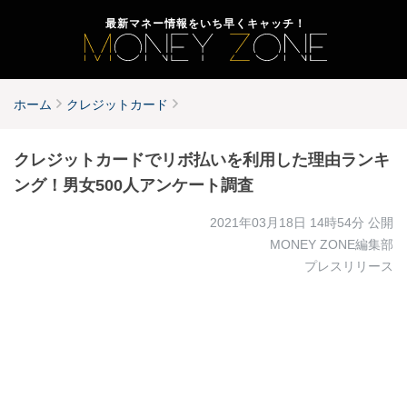
最新マネー情報をいち早くキャッチ！
ホーム
クレジットカード
クレジットカードでリボ払いを利用した理由ランキ
ング！男女500人アンケート調査
2021年03月18日 14時54分
公開
MONEY ZONE編集部
プレスリリース