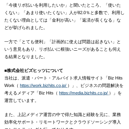
「今後リボ払いを利用したいか」と聞いたところ、「使いた
くない」「あまり使いたくない」人が82.0％と多数で、利用し
たくない理由としては「金利が高い」「返済が長くなる」な
どが挙げられました。
一方で「とても便利」「計画的に使えば問題は起きない」と
いう意見もあり、リボ払いに根強いニーズがあることも伺え
る結果となりました。
■株式会社ビズヒッツについて
当社は、派遣・パート・アルバイト求人情報サイト「Biz Hits
Work（
https://work.bizhits.co.jp/
）」、ビジネスの問題解決を
考えるメディア「Biz Hits（
https://media.bizhits.co.jp/
）」を
運営しています。
また、上記メディア運営の中で得た知識と経験を元に、業務
効率化サポート・リモートワークとクラウドソーシング導入