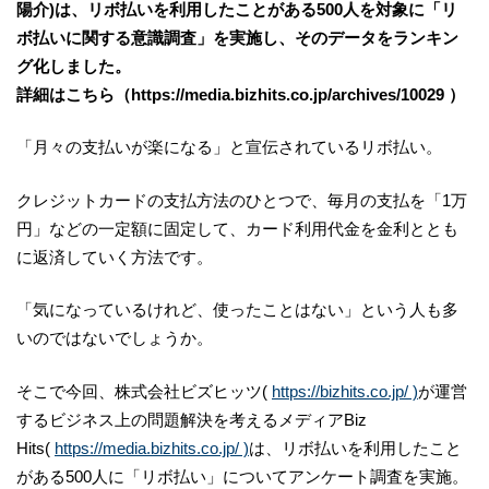
陽介)は、リボ払いを利用したことがある500人を対象に「リ
ボ払いに関する意識調査」を実施し、そのデータをランキン
グ化しました。
詳細はこちら（https://media.bizhits.co.jp/archives/10029 ）
「月々の支払いが楽になる」と宣伝されているリボ払い。
クレジットカードの支払方法のひとつで、毎月の支払を「1万
円」などの一定額に固定して、カード利用代金を金利ととも
に返済していく方法です。
「気になっているけれど、使ったことはない」という人も多
いのではないでしょうか。
そこで今回、株式会社ビズヒッツ(
https://bizhits.co.jp/ )
が運営
するビジネス上の問題解決を考えるメディアBiz
Hits(
https://media.bizhits.co.jp/ )
は、リボ払いを利用したこと
がある500人に「リボ払い」についてアンケート調査を実施。