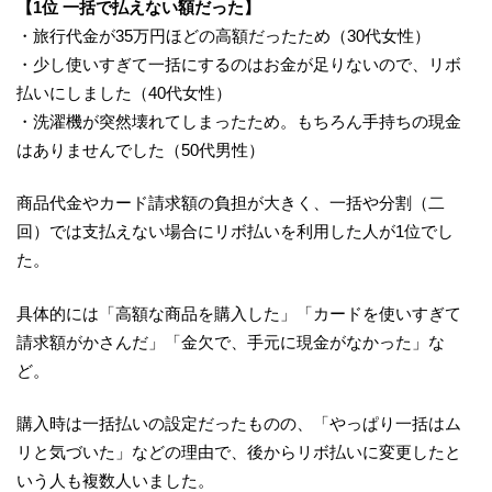
【1位 一括で払えない額だった】
・旅行代金が35万円ほどの高額だったため（30代女性）
・少し使いすぎて一括にするのはお金が足りないので、リボ
払いにしました（40代女性）
・洗濯機が突然壊れてしまったため。もちろん手持ちの現金
はありませんでした（50代男性）
商品代金やカード請求額の負担が大きく、一括や分割（二
回）では支払えない場合にリボ払いを利用した人が1位でし
た。
具体的には「高額な商品を購入した」「カードを使いすぎて
請求額がかさんだ」「金欠で、手元に現金がなかった」な
ど。
購入時は一括払いの設定だったものの、「やっぱり一括はム
リと気づいた」などの理由で、後からリボ払いに変更したと
いう人も複数人いました。