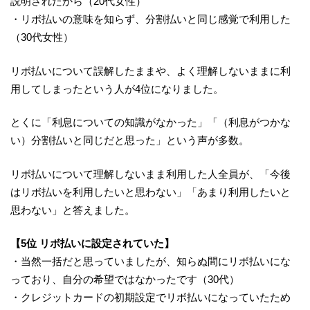
説明されたから（20代女性）
・リボ払いの意味を知らず、分割払いと同じ感覚で利用した
（30代女性）
リボ払いについて誤解したままや、よく理解しないままに利
用してしまったという人が4位になりました。
とくに「利息についての知識がなかった」「（利息がつかな
い）分割払いと同じだと思った」という声が多数。
リボ払いについて理解しないまま利用した人全員が、「今後
はリボ払いを利用したいと思わない」「あまり利用したいと
思わない」と答えました。
【5位 リボ払いに設定されていた】
・当然一括だと思っていましたが、知らぬ間にリボ払いにな
っており、自分の希望ではなかったです（30代）
・クレジットカードの初期設定でリボ払いになっていたため