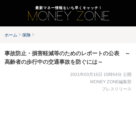
最新マネー情報をいち早くキャッチ！
ホーム
保険
事故防止・損害軽減等のためのレポートの公表 ～
高齢者の歩行中の交通事故を防ぐには～
2021年03月15日 15時54分
公開
MONEY ZONE編集部
プレスリリース