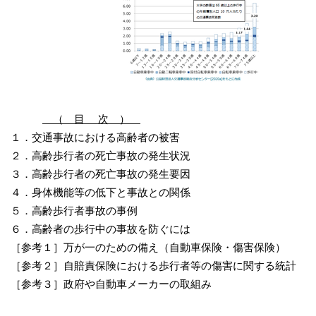
（ 目 次 ）
１．交通事故における高齢者の被害
２．高齢歩行者の死亡事故の発生状況
３．高齢歩行者の死亡事故の発生要因
４．身体機能等の低下と事故との関係
５．高齢歩行者事故の事例
６．高齢者の歩行中の事故を防ぐには
［参考１］万が一のための備え（自動車保険・傷害保険）
［参考２］自賠責保険における歩行者等の傷害に関する統計
［参考３］政府や自動車メーカーの取組み