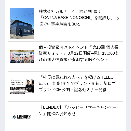
株式会社カルナ、石川県に初進出。
「CARNA BASE NONOICHI」を開設し、北
陸での事業展開を強化
個人投資家向けIRイベント『第13回 個人投
資家サミット』8月22日開催─累計18,000名
超の個人投資家が参加するIRイベント
「社長に買われる人へ」を掲げるHELLO
base、創業4周年でブランド刷新。新ロゴ・
ブランドCM公開・記念セミナー開催
【LENDEX】「ハッピーサマーキャンペー
ン」開催のお知らせ