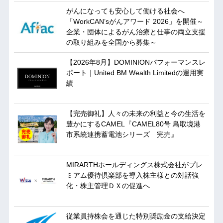
がんになっても安心して働ける社会へ
「WorkCAN’sがんアワード 2026」を開催～
企業・団体によるがん治療と仕事の両立支援
の取り組みを全国から募集～
【2026年8月】DOMINIONパフォーマンスレ
ポート｜United BM Wealth Limitedの運用実
績
【完売御礼】人々の未来の利益と今の生活を
豊かにするCAMEL『CAMEL80号 鳥取境港
市系統連携蓄電池シリーズ 完売』
MIRARTHホールディングス株式会社がプレ
ミアム優待倶楽部を導入株主様との対話強
化・株主管理ＤＸの促進へ
従業員持株会を通じた特別奨励金の支給決定