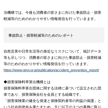
当機構では、今後も消費者の皆さまに向けた事故防止・損害
軽減等のためのわかりやすい情報発信を行っていきます。
事故防止・損害軽減等のためのレポート
自然災害や日常生活等の身近なリスクについて、統計データ
等も示しつつ、消費者の皆さまに向けた事故防止・損害軽減
等のためのわかりやすい情報発信を行っていきます。
https://www.giroj.or.jp/publication/accident_prevention_report/
◆損害保険料率算出機構とは
損害保険料率算出団体に関する法律に基づいて設立された団
体であり、損害保険会社を会員とする組織です。
「損害保険業の健全な発達と保険契約者等の利益の保護」と
いう社会的使命を果たすため、主に以下の３つの業務に取り