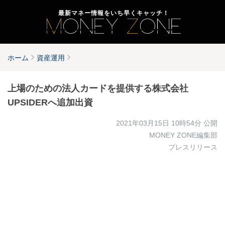
最新マネー情報をいち早くキャッチ！
ホーム
資産運用
上場のための法人カードを提供する株式会社
UPSIDERへ追加出資
2021年03月15日 10時54分
公開
MONEY ZONE編集部
プレスリリース