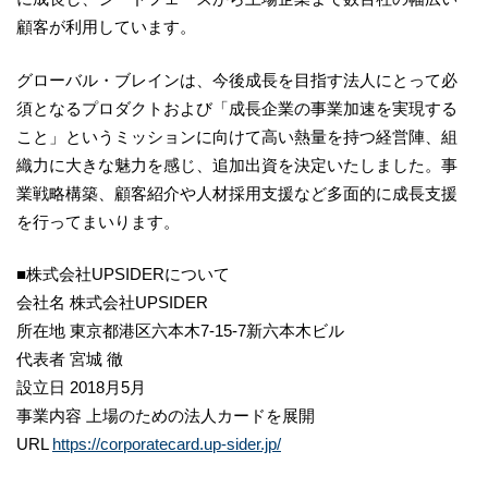
顧客が利用しています。
グローバル・ブレインは、今後成長を目指す法人にとって必
須となるプロダクトおよび「成長企業の事業加速を実現する
こと」というミッションに向けて高い熱量を持つ経営陣、組
織力に大きな魅力を感じ、追加出資を決定いたしました。事
業戦略構築、顧客紹介や人材採用支援など多面的に成長支援
を行ってまいります。
■株式会社UPSIDERについて
会社名 株式会社UPSIDER
所在地 東京都港区六本木7-15-7新六本木ビル
代表者 宮城 徹
設立日 2018月5月
事業内容 上場のための法人カードを展開
URL
https://corporatecard.up-sider.jp/