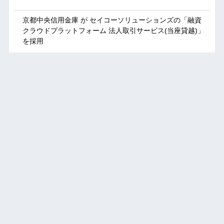
京都中央信用金庫 が セイコーソリューションズの「融資
クラウドプラットフォーム 法人取引サービス(当座貸越)」
を採用