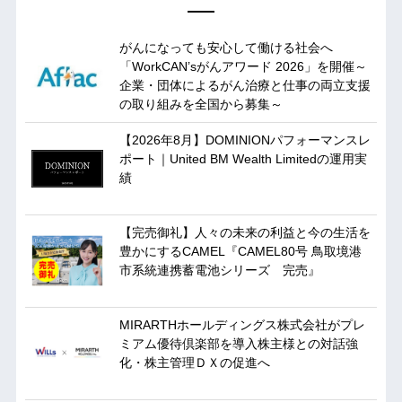
がんになっても安心して働ける社会へ
「WorkCAN’sがんアワード 2026」を開催～
企業・団体によるがん治療と仕事の両立支援
の取り組みを全国から募集～
【2026年8月】DOMINIONパフォーマンスレ
ポート｜United BM Wealth Limitedの運用実
績
【完売御礼】人々の未来の利益と今の生活を
豊かにするCAMEL『CAMEL80号 鳥取境港
市系統連携蓄電池シリーズ 完売』
MIRARTHホールディングス株式会社がプレ
ミアム優待倶楽部を導入株主様との対話強
化・株主管理ＤＸの促進へ