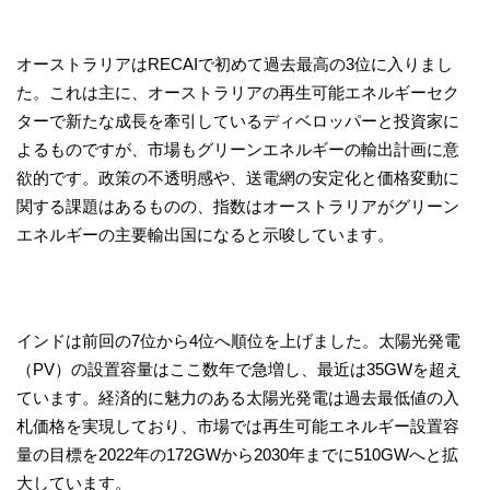
オーストラリアはRECAIで初めて過去最高の3位に入りまし
た。これは主に、オーストラリアの再生可能エネルギーセク
ターで新たな成長を牽引しているディベロッパーと投資家に
よるものですが、市場もグリーンエネルギーの輸出計画に意
欲的です。政策の不透明感や、送電網の安定化と価格変動に
関する課題はあるものの、指数はオーストラリアがグリーン
エネルギーの主要輸出国になると示唆しています。
インドは前回の7位から4位へ順位を上げました。太陽光発電
（PV）の設置容量はここ数年で急増し、最近は35GWを超え
ています。経済的に魅力のある太陽光発電は過去最低値の入
札価格を実現しており、市場では再生可能エネルギー設置容
量の目標を2022年の172GWから2030年までに510GWへと拡
大しています。