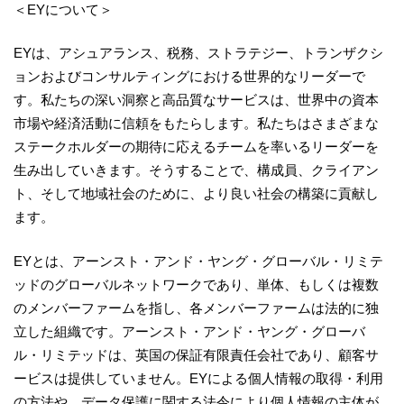
＜EYについて＞
EYは、アシュアランス、税務、ストラテジー、トランザクシ
ョンおよびコンサルティングにおける世界的なリーダーで
す。私たちの深い洞察と高品質なサービスは、世界中の資本
市場や経済活動に信頼をもたらします。私たちはさまざまな
ステークホルダーの期待に応えるチームを率いるリーダーを
生み出していきます。そうすることで、構成員、クライアン
ト、そして地域社会のために、より良い社会の構築に貢献し
ます。
EYとは、アーンスト・アンド・ヤング・グローバル・リミテ
ッドのグローバルネットワークであり、単体、もしくは複数
のメンバーファームを指し、各メンバーファームは法的に独
立した組織です。アーンスト・アンド・ヤング・グローバ
ル・リミテッドは、英国の保証有限責任会社であり、顧客サ
ービスは提供していません。EYによる個人情報の取得・利用
の方法や、データ保護に関する法令により個人情報の主体が