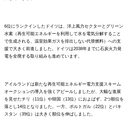
6位にランクインしたドイツは、洋上風力セクターとグリーン
水素（再生可能エネルギーを利用して水を電気分解すること
で生成される、温室効果ガスを排出しない代替燃料）への支
援で大きく前進しました。ドイツは2038年までに石炭火力発
電を全廃する取り組みも進めています。
アイルランドは新たな再生可能エネルギー電力支援スキーム
オークションの導入を強くアピールしましたが、大幅な進展
を見せたチリ（11位）や韓国（13位）におよばず、2つ順位を
落とし14位となりました。一方、ポルトガル（22位）とパキ
スタン（39位）は大きく順位を伸ばしました。