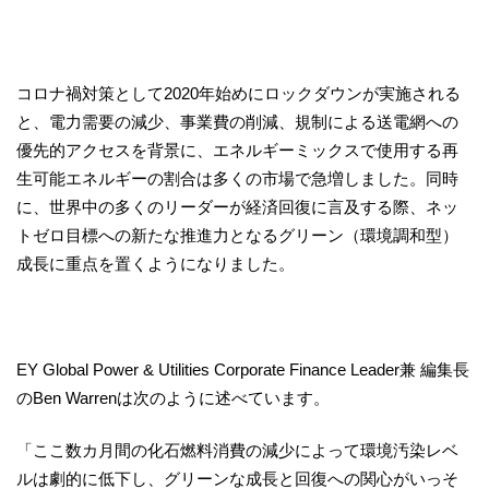
コロナ禍対策として2020年始めにロックダウンが実施される
と、電力需要の減少、事業費の削減、規制による送電網への
優先的アクセスを背景に、エネルギーミックスで使用する再
生可能エネルギーの割合は多くの市場で急増しました。同時
に、世界中の多くのリーダーが経済回復に言及する際、ネッ
トゼロ目標への新たな推進力となるグリーン（環境調和型）
成長に重点を置くようになりました。
EY Global Power & Utilities Corporate Finance Leader兼 編集長
のBen Warrenは次のように述べています。
「ここ数カ月間の化石燃料消費の減少によって環境汚染レベ
ルは劇的に低下し、グリーンな成長と回復への関心がいっそ