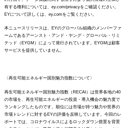
有する権利については、ey.com/privacyをご確認ください。
EYについて詳しくは、ey.comをご覧ください。
本ニュースリリースは、EYのグローバル組織のメンバーファ
ームであるアーンスト・アンド・ヤング・グローバル・リミ
テッド（EYGM）によって発行されています。EYGMは顧客
サービスを提供していません。
〈再生可能エネルギー国別魅力指数について〉
再生可能エネルギー国別魅力指数（RECAI）は世界各地の40
の市場を、再生可能エネルギーの投資・導入機会の魅力度で
ランキングしたものです。順位には市場が持つ魅力や世界の
市場トレンドに対するEYの評価を反映しています。今回のレ
ポートでは、コロナウイルスによるロックダウン措置を背景