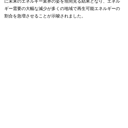
に未来のエネルギー業界の姿を垣間見る結果となり、エネル
ギー需要の大幅な減少が多くの地域で再生可能エネルギーの
割合を急増させることが示唆されました。