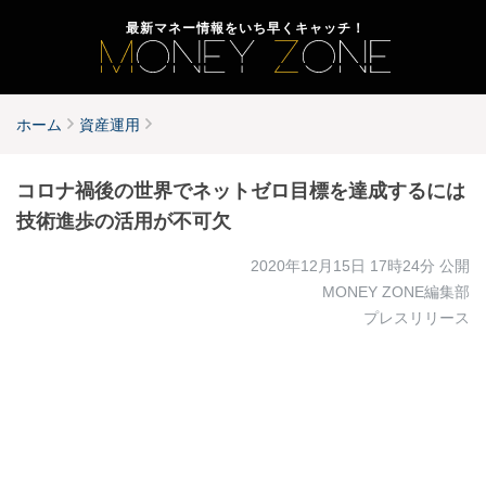
最新マネー情報をいち早くキャッチ！
ホーム
資産運用
コロナ禍後の世界でネットゼロ目標を達成するには
技術進歩の活用が不可欠
2020年12月15日 17時24分
公開
MONEY ZONE編集部
プレスリリース