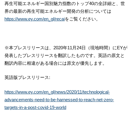
再生可能エネルギー国別魅力指数のトップ40の全詳細と、世
界の最新の再生可能エネルギー開発の分析については
https://www.ey.com/en_gl/recai
をご覧ください。
※本プレスリリースは、2020年11月24日（現地時間）にEYが
発表したプレスリリースを翻訳したものです。英語の原文と
翻訳内容に相違がある場合には原文が優先します。
英語版プレスリリース:
https://www.ey.com/en_gl/news/2020/11/technological-
advancements-need-to-be-harnessed-to-reach-net-zero-
targets-in-a-post-covid-19-world