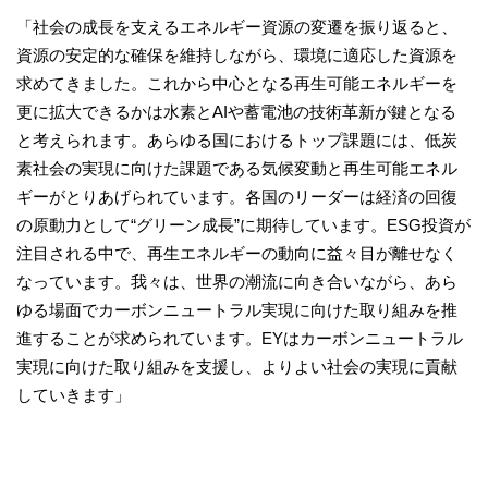
「社会の成長を支えるエネルギー資源の変遷を振り返ると、
資源の安定的な確保を維持しながら、環境に適応した資源を
求めてきました。これから中心となる再生可能エネルギーを
更に拡大できるかは水素とAIや蓄電池の技術革新が鍵となる
と考えられます。あらゆる国におけるトップ課題には、低炭
素社会の実現に向けた課題である気候変動と再生可能エネル
ギーがとりあげられています。各国のリーダーは経済の回復
の原動力として“グリーン成長”に期待しています。ESG投資が
注目される中で、再生エネルギーの動向に益々目が離せなく
なっています。我々は、世界の潮流に向き合いながら、あら
ゆる場面でカーボンニュートラル実現に向けた取り組みを推
進することが求められています。EYはカーボンニュートラル
実現に向けた取り組みを支援し、よりよい社会の実現に貢献
していきます」