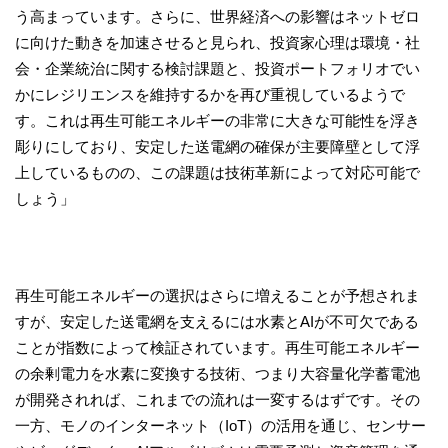
う高まっています。さらに、世界経済への影響はネットゼロ
に向けた動きを加速させると見られ、投資家心理は環境・社
会・企業統治に関する検討課題と、投資ポートフォリオでい
かにレジリエンスを維持するかを再び重視しているようで
す。これは再生可能エネルギーの非常に大きな可能性を浮き
彫りにしており、安定した送電網の確保が主要障壁として浮
上しているものの、この課題は技術革新によって対応可能で
しょう」
再生可能エネルギーの選択はさらに増えることが予想されま
すが、安定した送電網を支えるには水素とAIが不可欠である
ことが指数によって検証されています。再生可能エネルギー
の余剰電力を水素に変換する技術、つまり大容量化学蓄電池
が開発されれば、これまでの流れは一変するはずです。その
一方、モノのインターネット（IoT）の活用を通じ、センサー