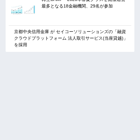
最多となる18金融機関、29名が参加
京都中央信用金庫 が セイコーソリューションズの「融資
クラウドプラットフォーム 法人取引サービス(当座貸越)」
を採用