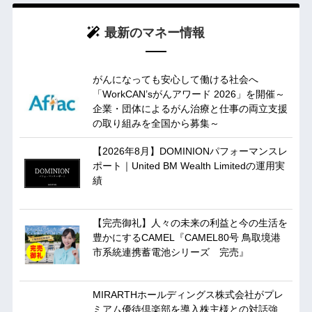
最新のマネー情報
がんになっても安心して働ける社会へ
「WorkCAN’sがんアワード 2026」を開催～
企業・団体によるがん治療と仕事の両立支援
の取り組みを全国から募集～
【2026年8月】DOMINIONパフォーマンスレ
ポート｜United BM Wealth Limitedの運用実
績
【完売御礼】人々の未来の利益と今の生活を
豊かにするCAMEL『CAMEL80号 鳥取境港
市系統連携蓄電池シリーズ 完売』
MIRARTHホールディングス株式会社がプレ
ミアム優待倶楽部を導入株主様との対話強