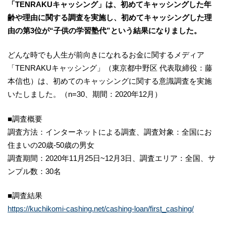
「TENRAKUキャッシング」は、初めてキャッシングした年
齢や理由に関する調査を実施し、初めてキャッシングした理
由の第3位が“子供の学習塾代”という結果になりました。
どんな時でも人生が前向きになれるお金に関するメディア
「TENRAKUキャッシング」（東京都中野区 代表取締役：藤
本信也）は、初めてのキャッシングに関する意識調査を実施
いたしました。（n=30、期間：2020年12月）
■調査概要
調査方法：インターネットによる調査、調査対象：全国にお
住まいの20歳-50歳の男女
調査期間：2020年11月25日~12月3日、調査エリア：全国、サ
ンプル数：30名
■調査結果
https://kuchikomi-cashing.net/cashing-loan/first_cashing/