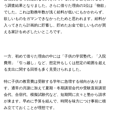
う調査結果となりました。さらに借りた理由の1位は「物欲」
でした。これは勤務年数が浅く給料が低いにもかかわらず、
欲しいものをガマンできなかったためと思われます。給料が
入ってきたら計画的に貯蓄し、貯めたお金で欲しいものが買
える家計をめざしたいところです。
一方、初めて借りた理由の中には「子供の学習塾代」「入院
費用」「引っ越し」など、想定外もしくは想定の範囲を超え
る支出に関する回答も多く見受けられました。
特に子供の教育費は受験する学年に急増する傾向がありま
す。通常の月謝に加えて夏期・冬期講習会代や受験直前講習
会代、合宿代、模擬試験代など、短期間に次々と塾から請求
が来ます。早めに予算を組んで、時間を味方につけ事前に積
み立てておくことが理想です。