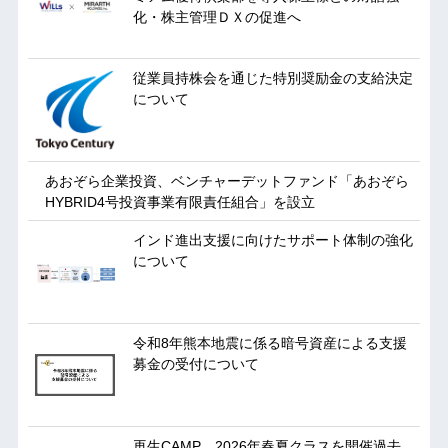
化・株主管理ＤＸの促進へ
従業員持株会を通じた特別奨励金の支給決定
について
あおぞら企業投資、ベンチャーデットファンド「あおぞら
HYBRID4号投資事業有限責任組合」を設立
インド進出支援に向けたサポート体制の強化
について
令和8年熊本地震に係る暗号資産による支援
募金の受付について
再生CAMP 2026年春夏クラスを開催過去