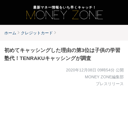
最新マネー情報をいち早くキャッチ！
ホーム
クレジットカード
初めてキャッシングした理由の第3位は子供の学習
塾代！TENRAKUキャッシングが調査
2020年12月08日 09時54分
公開
MONEY ZONE編集部
プレスリリース