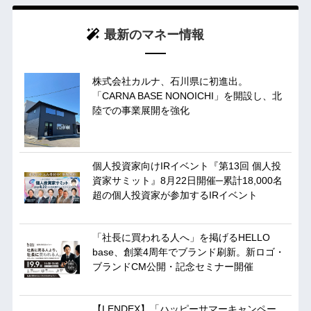
最新のマネー情報
株式会社カルナ、石川県に初進出。
「CARNA BASE NONOICHI」を開設し、北
陸での事業展開を強化
個人投資家向けIRイベント『第13回 個人投
資家サミット』8月22日開催─累計18,000名
超の個人投資家が参加するIRイベント
「社長に買われる人へ」を掲げるHELLO
base、創業4周年でブランド刷新。新ロゴ・
ブランドCM公開・記念セミナー開催
【LENDEX】「ハッピーサマーキャンペー