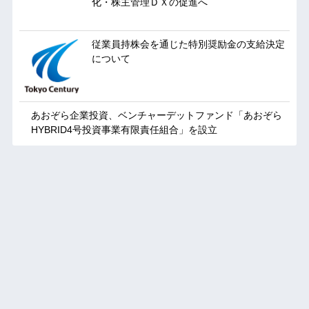
化・株主管理ＤＸの促進へ
従業員持株会を通じた特別奨励金の支給決定
について
あおぞら企業投資、ベンチャーデットファンド「あおぞら
HYBRID4号投資事業有限責任組合」を設立