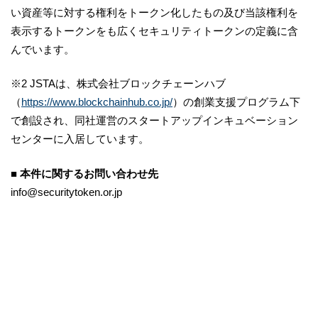
い資産等に対する権利をトークン化したもの及び当該権利を
表示するトークンをも広くセキュリティトークンの定義に含
んでいます。
※2 JSTAは、株式会社ブロックチェーンハブ
（
https://www.blockchainhub.co.jp/
）の創業支援プログラム下
で創設され、同社運営のスタートアップインキュベーション
センターに入居しています。
■ 本件に関するお問い合わせ先
info@securitytoken.or.jp