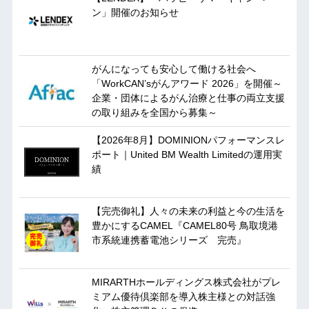
ン」開催のお知らせ
がんになっても安心して働ける社会へ
「WorkCAN’sがんアワード 2026」を開催～
企業・団体によるがん治療と仕事の両立支援
の取り組みを全国から募集～
【2026年8月】DOMINIONパフォーマンスレ
ポート｜United BM Wealth Limitedの運用実
績
【完売御礼】人々の未来の利益と今の生活を
豊かにするCAMEL『CAMEL80号 鳥取境港
市系統連携蓄電池シリーズ 完売』
MIRARTHホールディングス株式会社がプレ
ミアム優待倶楽部を導入株主様との対話強