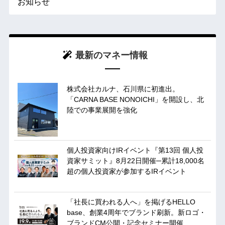
お知らせ
最新のマネー情報
株式会社カルナ、石川県に初進出。
「CARNA BASE NONOICHI」を開設し、北
陸での事業展開を強化
個人投資家向けIRイベント『第13回 個人投
資家サミット』8月22日開催─累計18,000名
超の個人投資家が参加するIRイベント
「社長に買われる人へ」を掲げるHELLO
base、創業4周年でブランド刷新。新ロゴ・
ブランドCM公開・記念セミナー開催