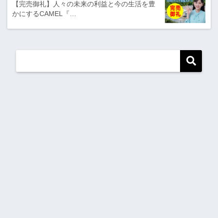
【完売御礼】人々の未来の利益と今の生活を豊
かにするCAMEL『…