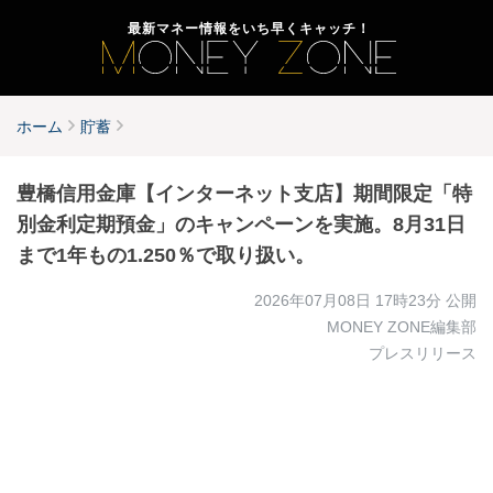
最新マネー情報をいち早くキャッチ！
ホーム
貯蓄
豊橋信用金庫【インターネット支店】期間限定「特
別金利定期預金」のキャンペーンを実施。8月31日
まで1年もの1.250％で取り扱い。
2026年07月08日 17時23分
公開
MONEY ZONE編集部
プレスリリース