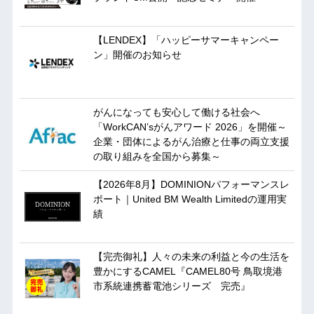
【LENDEX】「ハッピーサマーキャンペー
ン」開催のお知らせ
がんになっても安心して働ける社会へ
「WorkCAN’sがんアワード 2026」を開催～
企業・団体によるがん治療と仕事の両立支援
の取り組みを全国から募集～
【2026年8月】DOMINIONパフォーマンスレ
ポート｜United BM Wealth Limitedの運用実
績
【完売御礼】人々の未来の利益と今の生活を
豊かにするCAMEL『CAMEL80号 鳥取境港
市系統連携蓄電池シリーズ 完売』