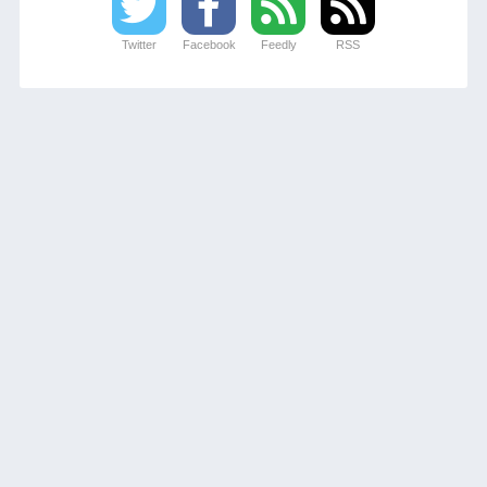
Twitter
Facebook
Feedly
RSS