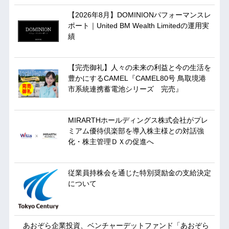
【2026年8月】DOMINIONパフォーマンスレ
ポート｜United BM Wealth Limitedの運用実
績
【完売御礼】人々の未来の利益と今の生活を
豊かにするCAMEL『CAMEL80号 鳥取境港
市系統連携蓄電池シリーズ 完売』
MIRARTHホールディングス株式会社がプレ
ミアム優待倶楽部を導入株主様との対話強
化・株主管理ＤＸの促進へ
従業員持株会を通じた特別奨励金の支給決定
について
あおぞら企業投資、ベンチャーデットファンド「あおぞら