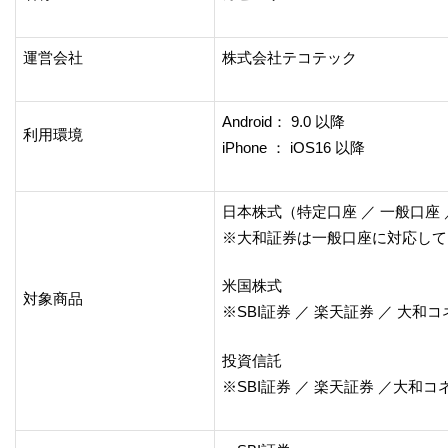
運営会社
株式会社テコテック
Android： 9.0 以降
利用環境
iPhone ： iOS16 以降
日本株式（特定口座 ／ 一般口座 ／
※大和証券は一般口座に対応して
米国株式
対象商品
※SBI証券 ／ 楽天証券 ／ 大
投資信託
※SBI証券 ／ 楽天証券 ／大和