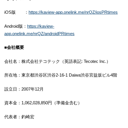
iOS版 ：
https://kaview-app.onelink.me/nrQZ/iosPRtimes
Android版：
https://kaview-
app.onelink.me/nrQZ/androidPRtimes
■会社概要
会社名：株式会社テコテック（英語表記: Tecotec Inc.）
所在地：東京都渋谷区渋谷2-16-1 Daiwa渋谷宮益坂ビル4階
設立日：2007年12月
資本金：1,062,028,850円（準備金含む）
代表者：釣崎宏