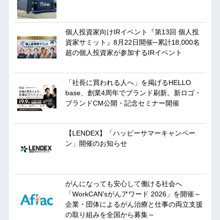
個人投資家向けIRイベント『第13回 個人投
資家サミット』8月22日開催─累計18,000名
超の個人投資家が参加するIRイベント
「社長に買われる人へ」を掲げるHELLO
base、創業4周年でブランド刷新。新ロゴ・
ブランドCM公開・記念セミナー開催
【LENDEX】「ハッピーサマーキャンペー
ン」開催のお知らせ
がんになっても安心して働ける社会へ
「WorkCAN’sがんアワード 2026」を開催～
企業・団体によるがん治療と仕事の両立支援
の取り組みを全国から募集～