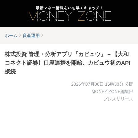
最新マネー情報をいち早くキャッチ！
ホーム
資産運用
株式投資 管理・分析アプリ『カビュウ』 – 【大和
コネクト証券】口座連携を開始、カビュウ初のAPI
接続
2026年07月08日 16時38分
公開
MONEY ZONE編集部
プレスリリース