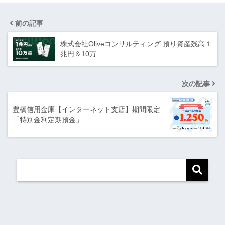
前の記事
株式会社Oliveコンサルティング 預り資産残高１
兆円＆10万…
次の記事
豊橋信用金庫【インターネット支店】期間限定
「特別金利定期預金」…