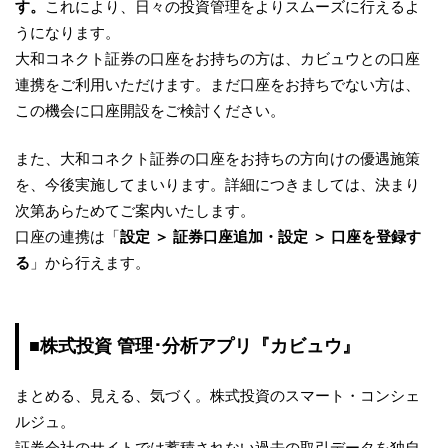
す。
これにより、日々の投資管理をよりスムーズに行えるよ
うになります。
大和コネクト証券の口座をお持ちの方は、カビュウとの口座
連携をご利用いただけます。まだ口座をお持ちでない方は、
この機会に口座開設をご検討ください。
また、大和コネクト証券の口座をお持ちの方向けの優遇施策
を、今後実施してまいります。詳細につきましては、決まり
次第あらためてご案内いたします。
口座の連携は「
設定 ＞ 証券口座追加・設定 ＞ 口座を登録す
る
」から行えます。
■株式投資 管理･分析アプリ『カビュウ』
まとめる、見える、気づく。株式投資のスマート・コンシェ
ルジュ。
証券会社のサイトでは蓄積されない過去の取引データを独自