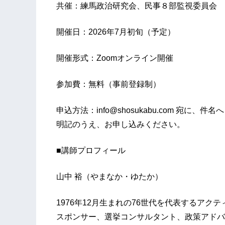
共催：練馬政治研究会、民事８部監視委員会
開催日：2026年7月初旬（予定）
開催形式：Zoomオンライン開催
参加費：無料（事前登録制）
申込方法：info@shosukabu.com 宛に
明記のうえ、お申し込みください。
■講師プロフィール
山中 裕（やまなか・ゆたか）
1976年12月生まれの76世代を代表するア
スポンサー、選挙コンサルタント、政策アドバ