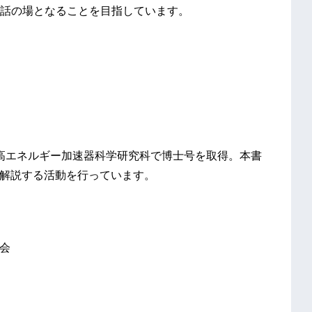
話の場となることを目指しています。
大学高エネルギー加速器科学研究科で博士号を取得。本書
で解説する活動を行っています。
会