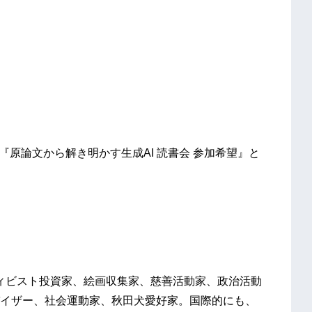
、件名へ『原論文から解き明かす生成AI 読書会 参加希望』と
クティビスト投資家、絵画収集家、慈善活動家、政治活動
イザー、社会運動家、秋田犬愛好家。国際的にも、