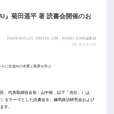
I』菊田遥平 著 読書会開催のお
2026年06月12日 20時23分
公開｜MONEY ZONE編集部
プレスリリース
を手がかりに生成AIの本質と限界を学ぶ
区、代表取締役会長：山中裕、以下「当社」）は、
 著）をテーマとした読書会を、練馬政治研究会および
ます。