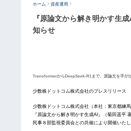
ホーム
資産運用
『原論文から解き明かす生成A
知らせ
TransformerからDeepSeek-R1まで、原論文
少数株ドットコム株式会社のプレスリリース
少数株ドットコム株式会社（本社：東京都練馬
『原論文から解き明かす生成AI』（菊田遥平
民事８部監視委員会との共催により開催いたし