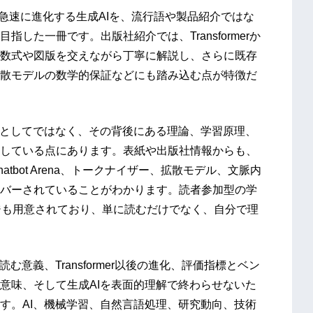
、急速に進化する生成AIを、流行語や製品紹介ではな
した一冊です。出版社紹介では、Transformerか
数式や図版を交えながら丁寧に解説し、さらに既存
散モデルの数学的保証などにも踏み込む点が特徴だ
」としてではなく、その背後にある理論、学習原理、
している点にあります。表紙や出版社情報からも、
IP、Chatbot Arena、トークナイザー、拡散モデル、文脈内
バーされていることがわかります。読者参加型の学
ージも用意されており、単に読むだけでなく、自分で理
意義、Transformer以後の進化、評価指標とベン
意味、そして生成AIを表面的理解で終わらせないた
す。AI、機械学習、自然言語処理、研究動向、技術