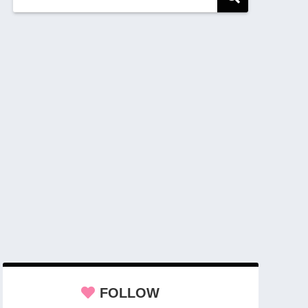
FOLLOW