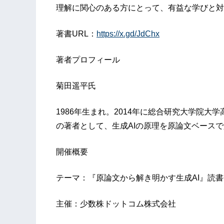
理解に関心のある方にとって、有益な学びと対
著書URL：
https://x.gd/JdChx
著者プロフィール
菊田遥平氏
1986年生まれ。2014年に総合研究大学院
の著者として、生成AIの原理を原論文ベース
開催概要
テーマ：『原論文から解き明かす生成AI』読書
主催：少数株ドットコム株式会社