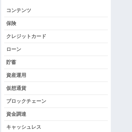
コンテンツ
保険
クレジットカード
ローン
貯蓄
資産運用
仮想通貨
ブロックチェーン
資金調達
キャッシュレス