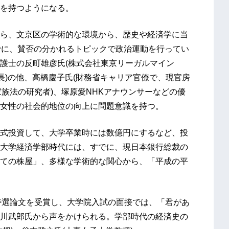
を持つようになる。
ら、文京区の学術的な環境から、歴史や経済学に当
でに、賛否の分かれるトピックで政治運動を行ってい
護士の反町雄彦氏(株式会社東京リーガルマイン
長)の他、高橋慶子氏(財務省キャリア官僚で、現官房
家族法の研究者)、塚原愛NHKアナウンサーなどの優
女性の社会的地位の向上に問題意識を持つ。
式投資して、大学卒業時には数億円にするなど、投
大学経済学部時代には、すでに、現日本銀行総裁の
ての株屋」、多様な学術的な関心から、「平成の平
特選論文を受賞し、大学院入試の面接では、「君があ
川武郎氏から声をかけられる。学部時代の経済史の