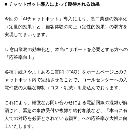
■ チャットボット導入によって期待される効果
今回の「AIチャットボット」導入により、窓口業務の効率化
（定量的効果）と、顧客体験の向上（定性的効果）の双方を
実現してまいります。
1. 窓口業務の効率化と、本当にサポートを必要とする方への
「応答率向上」
各種手続きやよくあるご質問（FAQ）をホームページ上のチ
ャットボット内で完結させることで、コールセンターへの入
電件数の大幅な抑制（コスト削減）を見込んでおります。
これにより、軽微なお問い合わせによる電話回線の混雑が解
消され、緊急の事故受付や複雑な給付相談など、「本当に有
人での対応を必要とされている顧客」への応答率が大幅に向
上いたします。