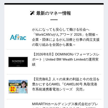
最新のマネー情報
がんになっても安心して働ける社会へ
「WorkCAN’sがんアワード 2026」を開催～
企業・団体によるがん治療と仕事の両立支援
の取り組みを全国から募集～
【2026年8月】DOMINIONパフォーマンスレ
ポート｜United BM Wealth Limitedの運用実
績
【完売御礼】人々の未来の利益と今の生活を
豊かにするCAMEL『CAMEL80号 鳥取境港
市系統連携蓄電池シリーズ 完売』
MIRARTHホールディングス株式会社がプレ