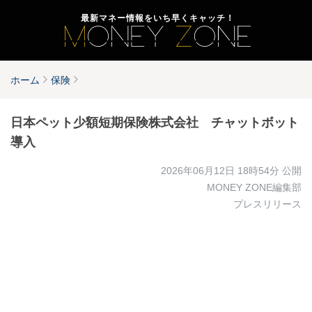
最新マネー情報をいち早くキャッチ！
ホーム
保険
日本ペット少額短期保険株式会社 チャットボット
導入
2026年06月12日 18時54分
公開
MONEY ZONE編集部
プレスリリース