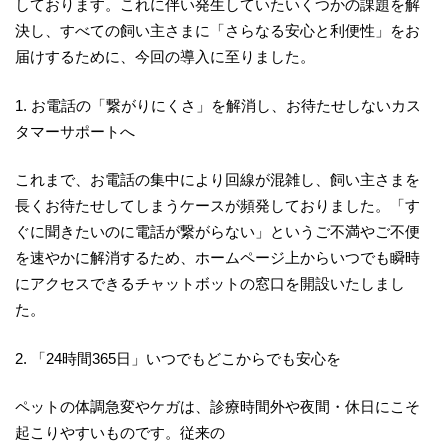
しております。これに伴い発生していたいくつかの課題を解
決し、すべての飼い主さまに「さらなる安心と利便性」をお
届けするために、今回の導入に至りました。
1. お電話の「繋がりにくさ」を解消し、お待たせしないカス
タマーサポートへ
これまで、お電話の集中により回線が混雑し、飼い主さまを
長くお待たせしてしまうケースが頻発しておりました。「す
ぐに聞きたいのに電話が繋がらない」というご不満やご不便
を速やかに解消するため、ホームページ上からいつでも瞬時
にアクセスできるチャットボットの窓口を開設いたしまし
た。
2. 「24時間365日」いつでもどこからでも安心を
ペットの体調急変やケガは、診療時間外や夜間・休日にこそ
起こりやすいものです。従来の