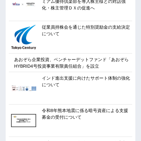
ミアム優待倶楽部を導入株主様との対話強
化・株主管理ＤＸの促進へ
従業員持株会を通じた特別奨励金の支給決定
について
あおぞら企業投資、ベンチャーデットファンド「あおぞら
HYBRID4号投資事業有限責任組合」を設立
インド進出支援に向けたサポート体制の強化
について
令和8年熊本地震に係る暗号資産による支援
募金の受付について