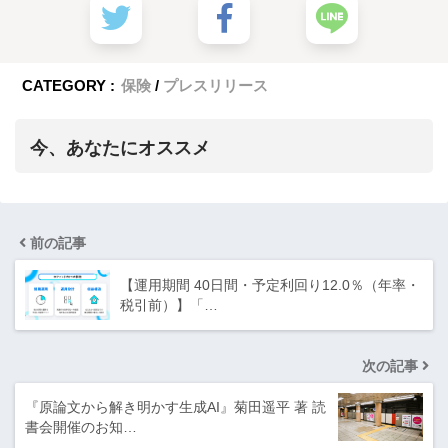
CATEGORY :
保険
プレスリリース
今、あなたにオススメ
前の記事
【運用期間 40日間・予定利回り12.0％（年率・
税引前）】「…
次の記事
『原論文から解き明かす生成AI』菊田遥平 著 読
書会開催のお知…