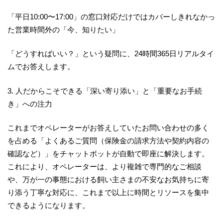
「平日10:00〜17:00」の窓口対応だけではカバーしきれなかっ
た営業時間外の「今、知りたい」
「どうすればいい？」という疑問に、24時間365日リアルタイ
ムでお答えします。
3. 人だからこそできる「深い寄り添い」と「重要なお手続
き」への注力
これまでオペレーターがお答えしていたお問い合わせの多く
を占める「よくあるご質問（保険金の請求方法や契約内容の
確認など）」をチャットボットが自動で即座に解決します。
これにより、オペレーターは、より複雑で専門的なご相談
や、万が一の事態における飼い主さまの不安なお気持ちに寄
り添う丁寧な対応に、これまで以上に時間とリソースを集中
できるようになります。