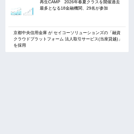
再生CAMP 2026年春夏クラスを開催過去
最多となる18金融機関、29名が参加
京都中央信用金庫 が セイコーソリューションズの「融資
クラウドプラットフォーム 法人取引サービス(当座貸越)」
を採用