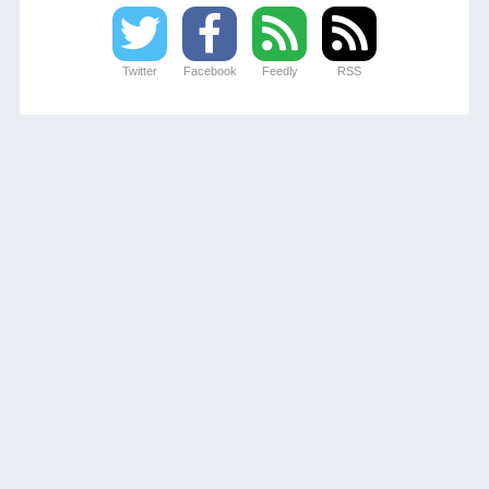
Twitter
Facebook
Feedly
RSS