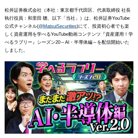
松井証券株式会社（本社：東京都千代田区、代表取締役 社長
執行役員：和里田 聰、以下「当社」）は、松井証券YouTube
公式チャンネル(
@MatsuiSecurities
)にて、投資初心者でも楽
しく資産運用を学べるYouTube動画コンテンツ『資産運用！学
べるラブリー』シーズン20～AI・半導体編～を配信開始いた
しました。