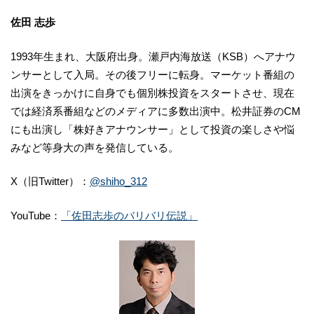
佐田 志歩
1993年生まれ、大阪府出身。瀬戸内海放送（KSB）へアナウ
ンサーとして入局。その後フリーに転身。マーケット番組の
出演をきっかけに自身でも個別株投資をスタートさせ、現在
では経済系番組などのメディアに多数出演中。松井証券のCM
にも出演し「株好きアナウンサー」として投資の楽しさや悩
みなど等身大の声を発信している。
X（旧Twitter）：
@shiho_312
YouTube：
「佐田志歩のバリバリ伝説」