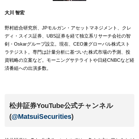
大川 智宏
野村総合研究所、JPモルガン・アセットマネジメント、クレ
ディ・スイス証券、UBS証券を経て独立系リサーチ会社の智
剣・Oskarグループ設立。現在、CEO兼グローバル株式スト
ラテジスト。専門は計量分析に基づいた株式市場の予測、投
資戦略の立案など。モーニングサテライトや日経CNBCなど経
済番組への出演多数。
松井証券YouTube公式チャンネル
(
@MatsuiSecurities
)