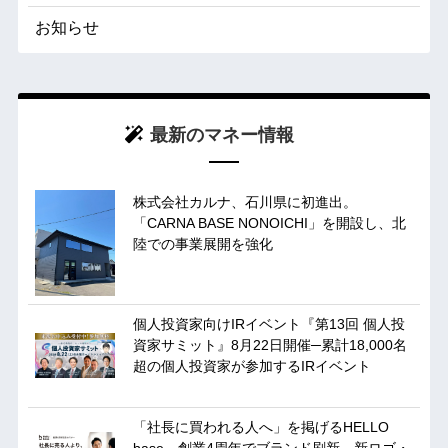
お知らせ
最新のマネー情報
株式会社カルナ、石川県に初進出。
「CARNA BASE NONOICHI」を開設し、北
陸での事業展開を強化
個人投資家向けIRイベント『第13回 個人投
資家サミット』8月22日開催─累計18,000名
超の個人投資家が参加するIRイベント
「社長に買われる人へ」を掲げるHELLO
base、創業4周年でブランド刷新。新ロゴ・