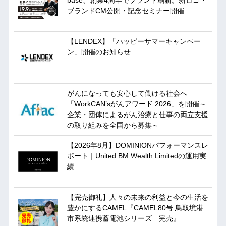
ブランドCM公開・記念セミナー開催
【LENDEX】「ハッピーサマーキャンペー
ン」開催のお知らせ
がんになっても安心して働ける社会へ
「WorkCAN’sがんアワード 2026」を開催～
企業・団体によるがん治療と仕事の両立支援
の取り組みを全国から募集～
【2026年8月】DOMINIONパフォーマンスレ
ポート｜United BM Wealth Limitedの運用実
績
【完売御礼】人々の未来の利益と今の生活を
豊かにするCAMEL『CAMEL80号 鳥取境港
市系統連携蓄電池シリーズ 完売』