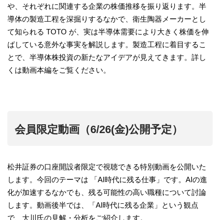
や、それぞれに関連する企業の株価推移を振り返ります。半
導体の製造工程を深掘りするなかで、衛生陶器メーカーとし
て知られる TOTO が、実は半導体需要により大きく株価を伸
ばしている意外な事実を解説します。製造工程に着目するこ
とで、半導体株投資の新たなアイデアが見えてきます。詳し
くは動画本編をご覧ください。
会員限定動画（6/26(金)公開予定）
松井証券の口座開設者限定で視聴できる特別動画を公開いた
します。今回のテーマは 「AI時代に残る仕事」です。AIの進
化が加速するなかでも、残る可能性の高い職種について討論
します。動画後半では、「AI時代に残る企業」という観点
で、大川氏の見解・分析をご紹介します。