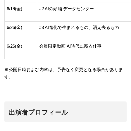
6/19(金)
#2 AIの頭脳 データセンター
6/26(金)
#3 AI進化で生まれるもの、消え去るもの
6/26(金)
会員限定動画 AI時代に残る仕事
※公開日時および内容は、予告なく変更となる場合がありま
す。
出演者プロフィール