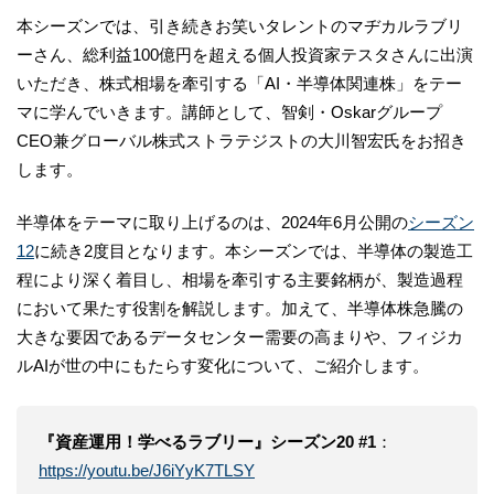
本シーズンでは、引き続きお笑いタレントのマヂカルラブリ
ーさん、総利益100億円を超える個人投資家テスタさんに出演
いただき、株式相場を牽引する「AI・半導体関連株」をテー
マに学んでいきます。講師として、智剣・Oskarグループ
CEO兼グローバル株式ストラテジストの大川智宏氏をお招き
します。
半導体をテーマに取り上げるのは、2024年6月公開の
シーズン
12
に続き2度目となります。本シーズンでは、半導体の製造工
程により深く着目し、相場を牽引する主要銘柄が、製造過程
において果たす役割を解説します。加えて、半導体株急騰の
大きな要因であるデータセンター需要の高まりや、フィジカ
ルAIが世の中にもたらす変化について、ご紹介します。
『資産運用！学べるラブリー』シーズン20 #1
：
https://youtu.be/J6iYyK7TLSY