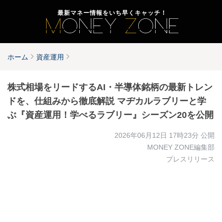
最新マネー情報をいち早くキャッチ！
ホーム
資産運用
株式相場をリードするAI・半導体銘柄の最新トレン
ドを、仕組みから徹底解説 マヂカルラブリーと学
ぶ『資産運用！学べるラブリー』シーズン20を公開
2026年06月12日 17時23分
公開
MONEY ZONE編集部
プレスリリース