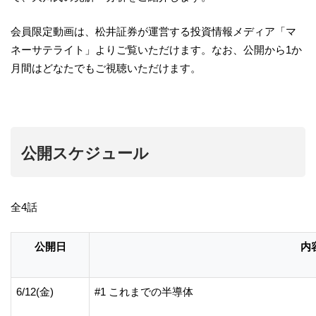
会員限定動画は、松井証券が運営する投資情報メディア「マ
ネーサテライト」よりご覧いただけます。なお、公開から1か
月間はどなたでもご視聴いただけます。
公開スケジュール
全4話
公開日
内
6/12(金)
#1 これまでの半導体