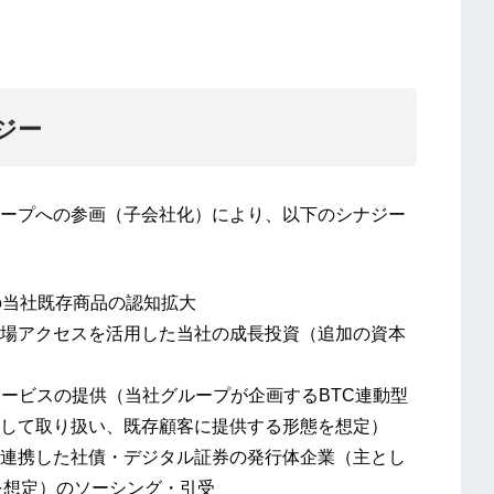
ジー
ープへの参画（子会社化）により、以下のシナジー
の当社既存商品の認知拡大
場アクセスを活用した当社の成長投資（追加の資本
サービスの提供（当社グループが企画するBTC連動型
して取り扱い、既存顧客に提供する形態を想定）
連携した社債・デジタル証券の発行体企業（主とし
を想定）のソーシング・引受