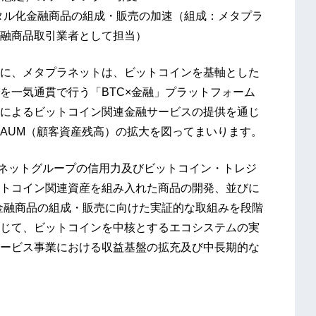
タル化金融商品の組成・販売の加速（組成：メタプラ
融商品取引業者として担当）
に、メタプラネットは、ビットコインを基軸とした
を一気通貫で行う「BTC×金融」プラットフォーム
によるビットコイン関連金融サービスの提供を通じ
AUM（顧客資産残高）の拡大を図ってまいります。
タプラネットグループの信用力及びビットコイン・トレジ
トコイン関連資産を組み入れた商品の開発、並びに
金融商品の組成・販売に向けた実証的な取組みを段階
じて、ビットコインを中核とするエコシステムの実
ービス事業における収益基盤の拡充及び中長期的な