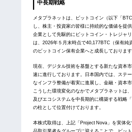
中長期戦略
メタプラネットは、ビットコイン（以下「BT
し、株主・投資家の皆様に持続的な価値を提供
企業として先駆的にビットコイン・トレジャリ
は、2026年５月末時点で40,177BTC（保
のビットコイン保有企業へと成長しております
現在、デジタル技術を基盤とする新たな資本市
速に進行しております。日本国内では、ステー
なインフラ整備が着実に進展し、金融・資本市
こうした環境変化のなかでメタプラネットは、
及びエコシステムを中長期的に構築する戦略「Pro
の柱として位置付けております。
本株式取得は、上記「Project Nova」を
品取引業者をグループに迎えることで、ビット