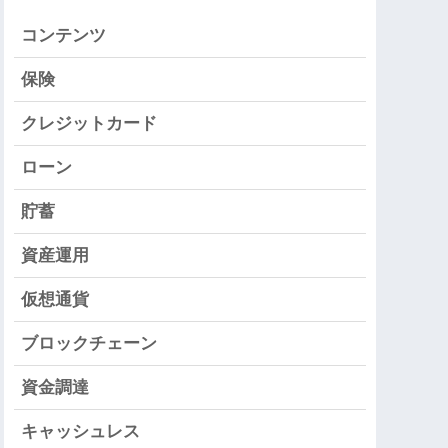
コンテンツ
保険
クレジットカード
ローン
貯蓄
資産運用
仮想通貨
ブロックチェーン
資金調達
キャッシュレス