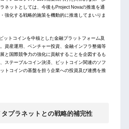
トとしては、今後もProject Novaの推進を通
・強化する戦略的施策を機動的に推進してまいりま
する、ビットコインを中核とした金融プラットフォーム及
。資産運用、ベンチャー投資、金融インフラ整備等
展と国際競争力の強化に貢献することを企図するも
、ステーブルコイン決済、ビットコイン関連のソフ
ットコインの基盤を担う企業への投資及び連携を推
とメタプラネットとの戦略的補完性