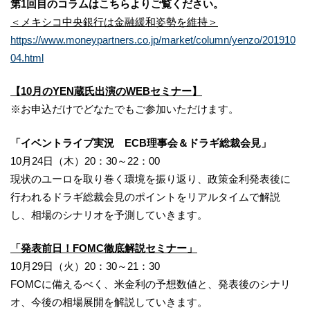
第1回目のコラムはこちらよりご覧ください。
＜メキシコ中央銀行は金融緩和姿勢を維持＞
https://www.moneypartners.co.jp/market/column/yenzo/201910
04.html
【10月のYEN蔵氏出演のWEBセミナー】
※お申込だけでどなたでもご参加いただけます。
「イベントライブ実況 ECB理事会＆ドラギ総裁会見」
10月24日（木）20：30～22：00
現状のユーロを取り巻く環境を振り返り、政策金利発表後に
行われるドラギ総裁会見のポイントをリアルタイムで解説
し、相場のシナリオを予測していきます。
「発表前日！FOMC徹底解説セミナー」
10月29日（火）20：30～21：30
FOMCに備えるべく、米金利の予想数値と、発表後のシナリ
オ、今後の相場展開を解説していきます。