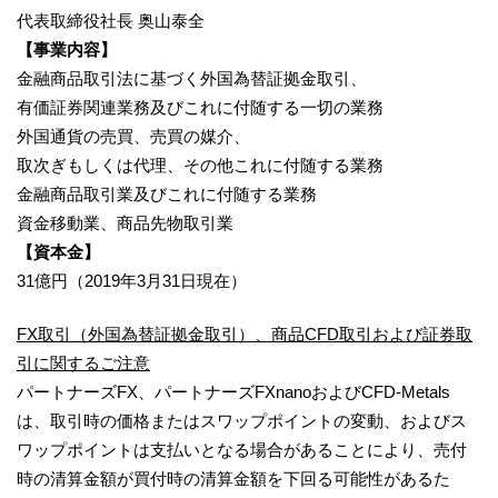
代表取締役社長 奥山泰全
【事業内容】
金融商品取引法に基づく外国為替証拠金取引、
有価証券関連業務及びこれに付随する一切の業務
外国通貨の売買、売買の媒介、
取次ぎもしくは代理、その他これに付随する業務
金融商品取引業及びこれに付随する業務
資金移動業、商品先物取引業
【資本金】
31億円（2019年3月31日現在）
FX取引（外国為替証拠金取引）、商品CFD取引および証券取
引に関するご注意
パートナーズFX、パートナーズFXnanoおよびCFD-Metals
は、取引時の価格またはスワップポイントの変動、およびス
ワップポイントは支払いとなる場合があることにより、売付
時の清算金額が買付時の清算金額を下回る可能性があるた