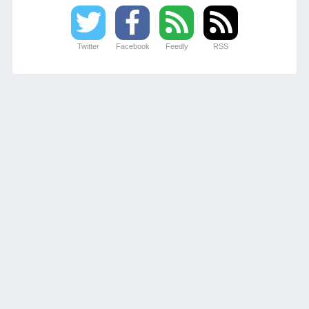
Twitter
Facebook
Feedly
RSS