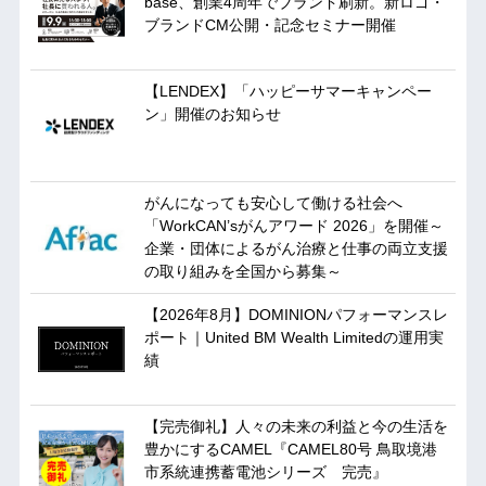
base、創業4周年でブランド刷新。新ロゴ・
ブランドCM公開・記念セミナー開催
【LENDEX】「ハッピーサマーキャンペー
ン」開催のお知らせ
がんになっても安心して働ける社会へ
「WorkCAN’sがんアワード 2026」を開催～
企業・団体によるがん治療と仕事の両立支援
の取り組みを全国から募集～
【2026年8月】DOMINIONパフォーマンスレ
ポート｜United BM Wealth Limitedの運用実
績
【完売御礼】人々の未来の利益と今の生活を
豊かにするCAMEL『CAMEL80号 鳥取境港
市系統連携蓄電池シリーズ 完売』