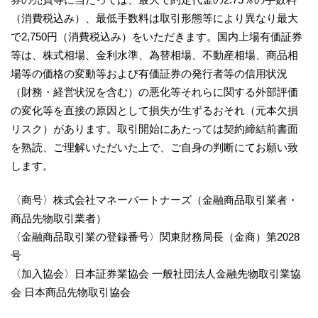
（消費税込み）、最低手数料は取引形態等により異なり最大
で2,750円（消費税込み）をいただきます。国内上場有価証券
等は、株式相場、金利水準、為替相場、不動産相場、商品相
場等の価格の変動等および有価証券の発行者等の信用状況
（財務・経営状況を含む）の悪化等それらに関する外部評価
の変化等を直接の原因として損失が生ずるおそれ（元本欠損
リスク）があります。取引開始にあたっては契約締結前書面
を熟読、ご理解いただいた上で、ご自身の判断にてお願い致
します。
〈商号〉株式会社マネーパートナーズ（金融商品取引業者・
商品先物取引業者）
〈金融商品取引業の登録番号〉関東財務局長（金商）第2028
号
〈加入協会〉日本証券業協会 一般社団法人金融先物取引業協
会 日本商品先物取引協会