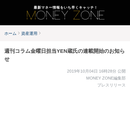
最新マネー情報をいち早くキャッチ！
ホーム
資産運用
週刊コラム金曜日担当YEN蔵氏の連載開始のお知ら
せ
2019年10月04日 16時28分
公開
MONEY ZONE編集部
プレスリリース