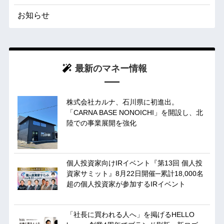
お知らせ
最新のマネー情報
株式会社カルナ、石川県に初進出。
「CARNA BASE NONOICHI」を開設し、北
陸での事業展開を強化
個人投資家向けIRイベント『第13回 個人投
資家サミット』8月22日開催─累計18,000名
超の個人投資家が参加するIRイベント
「社長に買われる人へ」を掲げるHELLO