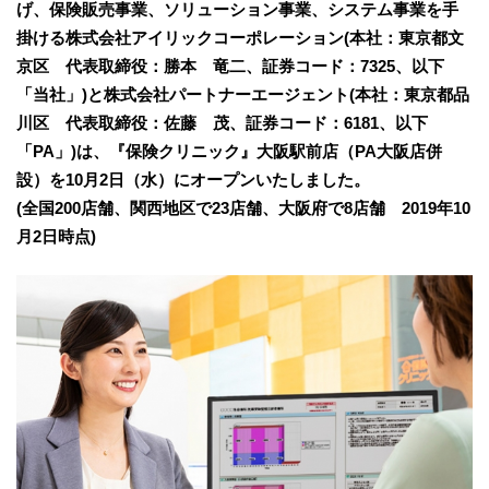
げ、保険販売事業、ソリューション事業、システム事業を手
掛ける株式会社アイリックコーポレーション(本社：東京都文
京区 代表取締役：勝本 竜二、証券コード：7325、以下
「当社」)と株式会社パートナーエージェント(本社：東京都品
川区 代表取締役：佐藤 茂、証券コード：6181、以下
「PA」)は、『保険クリニック』大阪駅前店（PA大阪店併
設）を10月2日（水）にオープンいたしました。
(全国200店舗、関西地区で23店舗、大阪府で8店舗 2019年10
月2日時点)