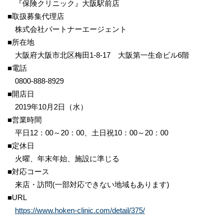
『保険クリニック』大阪駅前店
■取扱募集代理店
株式会社パートナーエージェント
■所在地
大阪府大阪市北区梅田1-8-17 大阪第一生命ビル6階
■電話
0800‐888‐8929
■開店日
2019年10月2日（水）
■営業時間
平日12：00～20：00、土日祝10：00～20：00
■定休日
火曜、年末年始、施設に準じる
■対応コース
来店・訪問(一部対応できない地域もあります)
■URL
https://www.hoken-clinic.com/detail/375/