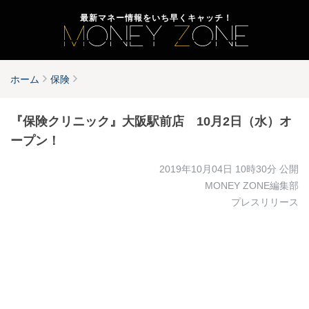
最新マネー情報をいち早くキャッチ！
ホーム
保険
『保険クリニック』大阪駅前店 10月2日（水）オ
ープン！
2019年10月04日 10時30分
公開
MONEY ZONE編集部
プレスリリース