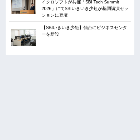
イクロソフトが共催「SBI Tech Summit
2026」にてSBIいきいき少短が基調講演セッ
ションに登壇
【SBIいきいき少短】仙台にビジネスセンタ
ーを新設