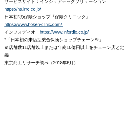
サービスサイト：インシュアテックソリューション
https://hs.irrc.co.jp/
日本初*の保険ショップ『保険クリニック』
https://www.hoken-clinic.com/
インフォディオ
https://www.infordio.co.jp/
*「日本初の来店型乗合保険ショップチェーン※」
※店舗数11店舗以上または年商10億円以上をチェーン店と定
義
東京商工リサーチ調べ（2018年6月）