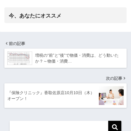
今、あなたにオススメ
前の記事
増税の“前”と“後”で物価・消費は、どう動いた
か？～物価・消費…
次の記事
『保険クリニック』香取佐原店10月10日（木）
オープン！