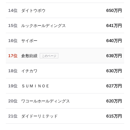
14位
ダイトウボウ
650万円
15位
ルックホールディングス
641万円
16位
サイボー
640万円
17位
倉敷紡績
639万円
18位
イチカワ
630万円
19位
ＳＵＭＩＮＯＥ
627万円
20位
ワコールホールディングス
620万円
21位
ダイドーリミテッド
615万円