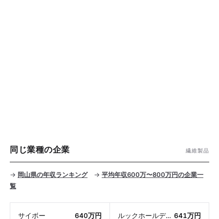
同じ業種の企業
繊維製品
→
岡山県の年収ランキング
→
平均年収600万〜800万円の企業一
覧
サイボー
640万円
ルックホールディングス
641万円