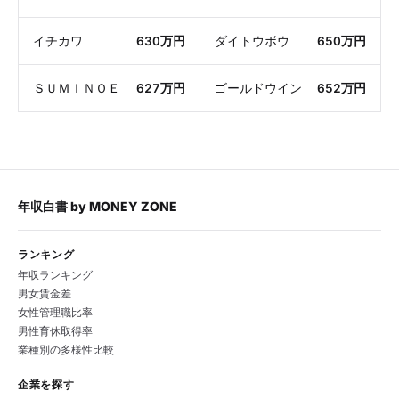
イチカワ
630万円
ダイトウボウ
650万円
ＳＵＭＩＮＯＥ
627万円
ゴールドウイン
652万円
年収白書
by
MONEY ZONE
ランキング
年収ランキング
男女賃金差
女性管理職比率
男性育休取得率
業種別の多様性比較
企業を探す