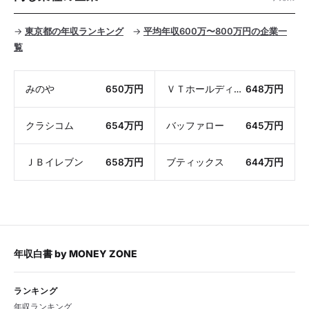
→
東京都の年収ランキング
→
平均年収600万〜800万円の企業一
覧
みのや
650万円
ＶＴホールディングス
648万円
クラシコム
654万円
バッファロー
645万円
ＪＢイレブン
658万円
ブティックス
644万円
年収白書
by
MONEY ZONE
ランキング
年収ランキング