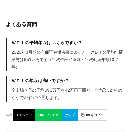
よくある質問
ＷＤＩの平均年収はいくらですか？
2026年3月期の有価証券報告書によると、ＷＤＩの平均年間
給与は651万円です（平均年齢41.5歳・平均勤続年数10.7
年）。
ＷＤＩの年収は高いですか？
全上場企業の平均693万円を42万円下回り、小売業321社の
なかで75位に位置します。
共有:
Xでシェア
LINEでシェア
はてブ
URLをコピー