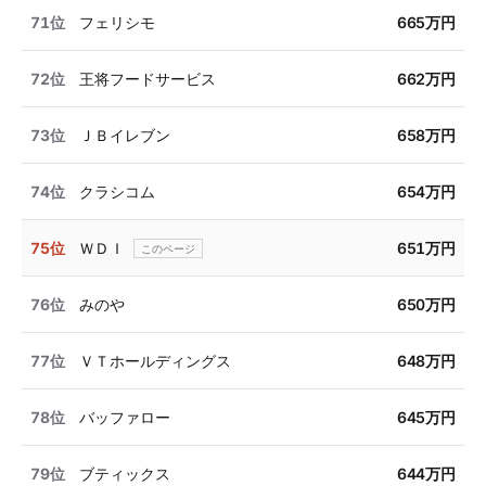
71位
フェリシモ
665万円
72位
王将フードサービス
662万円
73位
ＪＢイレブン
658万円
74位
クラシコム
654万円
75位
ＷＤＩ
651万円
76位
みのや
650万円
77位
ＶＴホールディングス
648万円
78位
バッファロー
645万円
79位
ブティックス
644万円