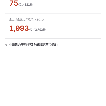
75
位／321社
全上場企業の年収ランキング
1,993
位／3,793社
→
小売業の平均年収を解説記事で読む