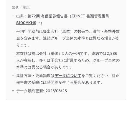
出典・注記
出典：第72期 有価証券報告書（EDINET 書類管理番号
S100YKH9
）
平均年間給与は提出会社（単体）の数値で、賞与・基準外賃
金を含みます。連結グループ全体の水準とは異なる場合があ
ります。
本数値は提出会社（単体）5人の平均です。連結では2,386
人が在籍し、多くは子会社に所属するため、グループ全体の
水準とは異なる場合があります。
集計方法・更新頻度は
データについて
をご覧ください。訂正
報告書の反映には時間差が生じる場合があります。
データ最終更新:
2026/06/25