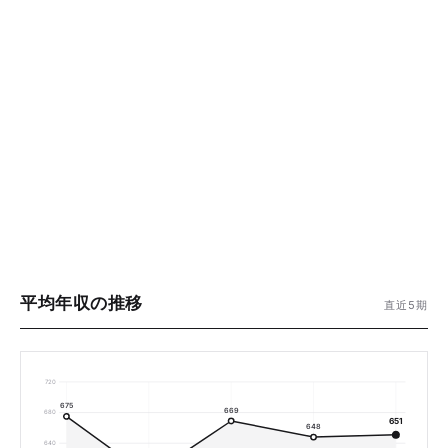
平均年収の推移
直近5期
720
675
669
680
651
648
640