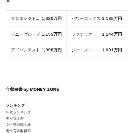
覧
東京エレクトロン
1,380万円
パワーエックス
1,185万円
ソニーグループ
1,155万円
ファナック
1,144万円
アドバンテスト
1,098万円
ジーエス・ユアサ コーポレーション
1,091万円
年収白書
by
MONEY ZONE
ランキング
年収ランキング
男女賃金差
女性管理職比率
男性育休取得率