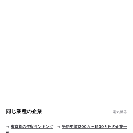
同じ業種の企業
電気機器
→
東京都の年収ランキング
→
平均年収1200万〜1500万円の企業一