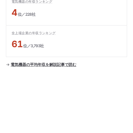
電気機器の年収ランキング
4
位／228社
全上場企業の年収ランキング
61
位／3,793社
→
電気機器の平均年収を解説記事で読む