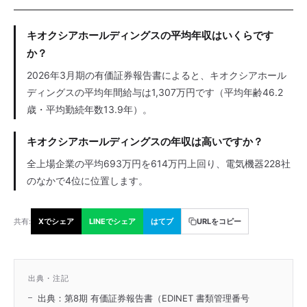
キオクシアホールディングスの平均年収はいくらです
か？
2026年3月期の有価証券報告書によると、キオクシアホール
ディングスの平均年間給与は1,307万円です（平均年齢46.2
歳・平均勤続年数13.9年）。
キオクシアホールディングスの年収は高いですか？
全上場企業の平均693万円を614万円上回り、電気機器228社
のなかで4位に位置します。
共有:
Xでシェア
LINEでシェア
はてブ
URLをコピー
出典・注記
出典：第8期 有価証券報告書（EDINET 書類管理番号