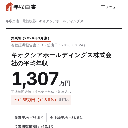
年収白書
メニュー
年収白書
電気機器
キオクシアホールディングス
第8期（2026年3月期）
有価証券報告書より（提出日：2026-06-24）
キオクシアホールディングス株式会
社の平均年収
1,307
万円
平均年間給与（提出会社単体・賞与込み）
+158万円（+13.8%）
前期比
業種平均 +76.5%
全上場平均 +88.5%
従業員数前期比 +10.2%