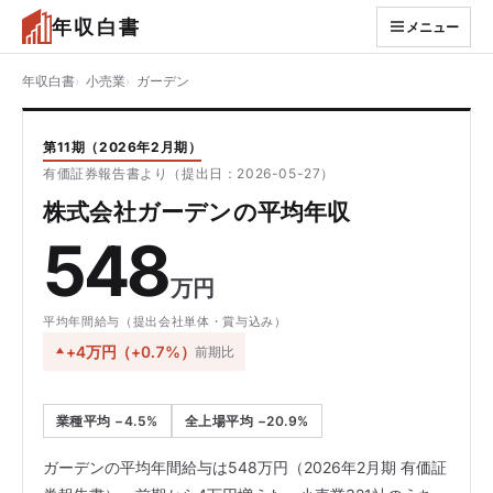
年収白書
メニュー
年収白書
小売業
ガーデン
第11期（2026年2月期）
有価証券報告書より（提出日：2026-05-27）
株式会社ガーデンの平均年収
548
万円
平均年間給与（提出会社単体・賞与込み）
+4万円（+0.7%）
前期比
業種平均 −4.5%
全上場平均 −20.9%
ガーデンの平均年間給与は548万円（2026年2月期 有価証