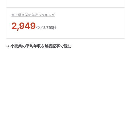
全上場企業の年収ランキング
2,949
位／3,793社
→
小売業の平均年収を解説記事で読む