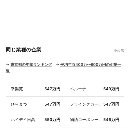
同じ業種の企業
小売業
→
東京都の年収ランキング
→
平均年収400万〜600万円の企業一
覧
幸楽苑
547万円
ベルーナ
549万円
ひらまつ
547万円
フライングガーデン
547万円
ハイデイ日高
550万円
物語コーポレーション
546万円