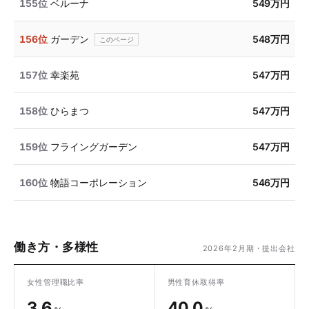
155位
ベルーナ
549万円
156位
ガーデン
548万円
157位
幸楽苑
547万円
158位
ひらまつ
547万円
159位
フライングガーデン
547万円
160位
物語コーポレーション
546万円
働き方・多様性
2026年2月期・提出会社
女性管理職比率
男性育休取得率
3.6
40.0