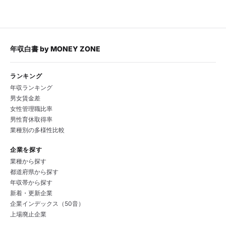
年収白書
by
MONEY ZONE
ランキング
年収ランキング
男女賃金差
女性管理職比率
男性育休取得率
業種別の多様性比較
企業を探す
業種から探す
都道府県から探す
年収帯から探す
新着・更新企業
企業インデックス（50音）
上場廃止企業