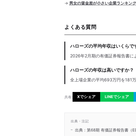
→
男女の賃金差が小さい企業ランキン
よくある質問
ハローズの平均年収はいくらで
2026年2月期の有価証券報告書に
ハローズの年収は高いですか？
全上場企業の平均693万円を181
Xでシェア
LINEでシェア
共有:
出典・注記
出典：第68期 有価証券報告書（ED