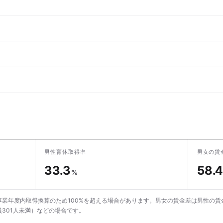
男性育休取得率
男女の賃
33.3
58.4
%
業年度内取得換算のため100%を超える場合があります。男女の賃金差は男性の賃
301人未満）などの場合です。