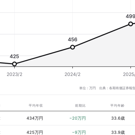
49
456
425
2023/2
2024/2
2025
単位：万円 出典：各期有価証券報告
期
平均年収
前期比
平均年齢
2
434万円
−20万円
33.6歳
2
425万円
−9万円
33.9歳