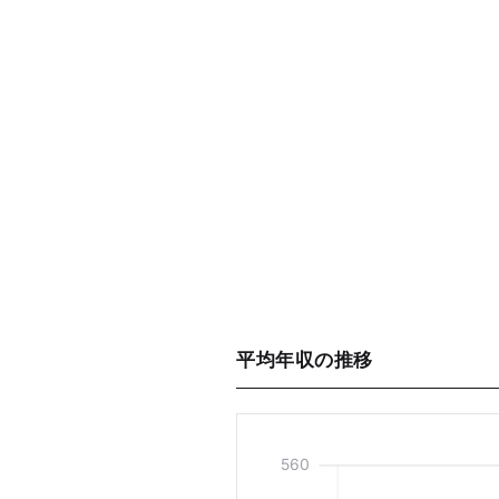
平均年収の推移
560