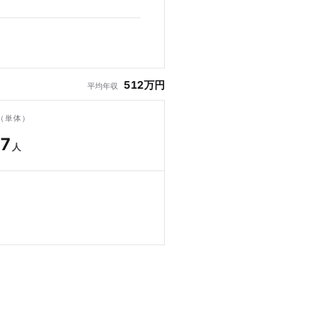
512万円
平均年収
（単体）
37
人