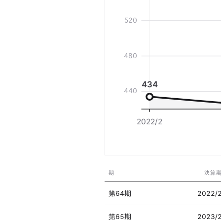
520
480
434
440
2022/2
期
決算
第64期
2022/
第65期
2023/