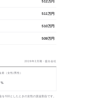
512万円
511万円
510万円
509万円
2026年2月期・提出会社
金差
（女性/男性）
%
金を100としたときの女性の賃金割合です。