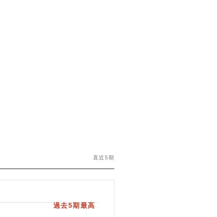
直近5期
過去5期最高