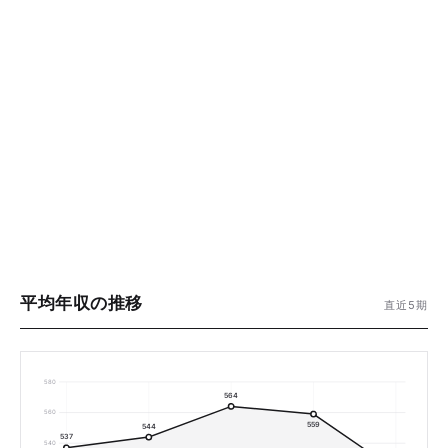
平均年収の推移
直近5期
580
564
560
559
544
537
540