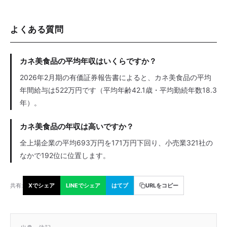
よくある質問
カネ美食品の平均年収はいくらですか？
2026年2月期の有価証券報告書によると、カネ美食品の平均
年間給与は522万円です（平均年齢42.1歳・平均勤続年数18.3
年）。
カネ美食品の年収は高いですか？
全上場企業の平均693万円を171万円下回り、小売業321社の
なかで192位に位置します。
共有:
Xでシェア
LINEでシェア
はてブ
URLをコピー