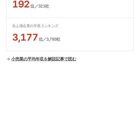
192
位／321社
全上場企業の年収ランキング
3,177
位／3,793社
→
小売業の平均年収を解説記事で読む