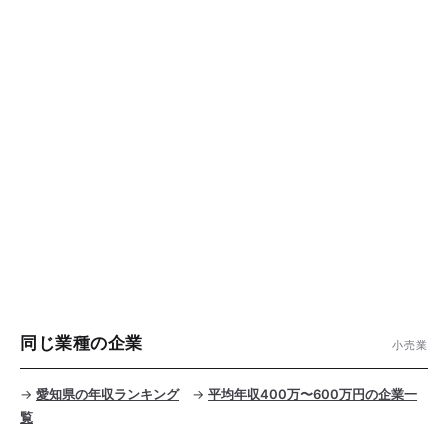
同じ業種の企業
小売業
→
愛知県の年収ランキング
→
平均年収400万〜600万円の企業一
覧