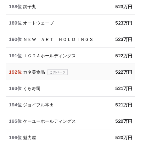
188位
銚子丸
523万円
189位
オートウェーブ
523万円
190位
ＮＥＷ ＡＲＴ ＨＯＬＤＩＮＧＳ
523万円
191位
ＩＣＤＡホールディングス
522万円
192位
カネ美食品
522万円
193位
くら寿司
521万円
194位
ジョイフル本田
521万円
195位
ケーユーホールディングス
520万円
196位
魁力屋
520万円