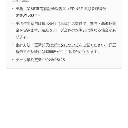
出典・注記
出典：第56期 有価証券報告書（EDINET 書類管理番号
S100Y5SJ
）
平均年間給与は提出会社（単体）の数値で、賞与・基準外賃
金を含みます。連結グループ全体の水準とは異なる場合があ
ります。
集計方法・更新頻度は
データについて
をご覧ください。訂正
報告書の反映には時間差が生じる場合があります。
データ最終更新:
2026/05/25