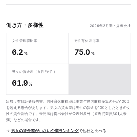
働き方・多様性
2026年2月期・提出会社
女性管理職比率
男性育休取得率
6.2
75.0
%
%
男女の賃金差
（女性/男性）
61.9
%
出典：有価証券報告書。男性育休取得率は事業年度内取得換算のため100%
を超える場合があります。男女の賃金差は男性の賃金を100としたときの女
性の賃金割合です。未開示は提出会社が公表対象外（原則従業員301人未
満）などの場合です。
→
男女の賃金差が小さい企業ランキング
で他社と比べる