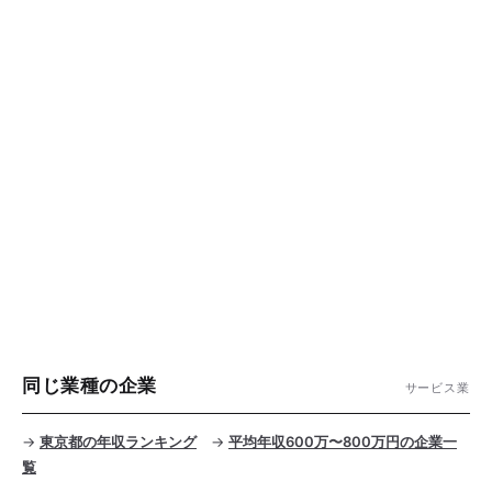
同じ業種の企業
サービス業
→
東京都の年収ランキング
→
平均年収600万〜800万円の企業一
覧