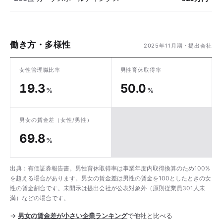
働き方・多様性
2025年11月期・提出会社
女性管理職比率
男性育休取得率
19.3
50.0
%
%
男女の賃金差
（女性/男性）
69.8
%
出典：有価証券報告書。男性育休取得率は事業年度内取得換算のため100%
を超える場合があります。男女の賃金差は男性の賃金を100としたときの女
性の賃金割合です。未開示は提出会社が公表対象外（原則従業員301人未
満）などの場合です。
→
男女の賃金差が小さい企業ランキング
で他社と比べる