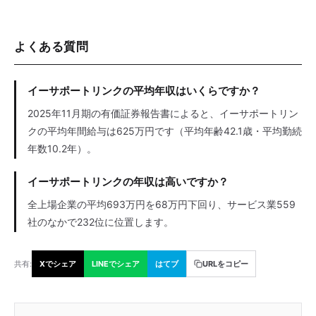
よくある質問
イーサポートリンクの平均年収はいくらですか？
2025年11月期の有価証券報告書によると、イーサポートリン
クの平均年間給与は625万円です（平均年齢42.1歳・平均勤続
年数10.2年）。
イーサポートリンクの年収は高いですか？
全上場企業の平均693万円を68万円下回り、サービス業559
社のなかで232位に位置します。
共有:
Xでシェア
LINEでシェア
はてブ
URLをコピー