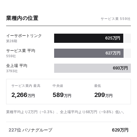
業種内の位置
サービス業 559社
イーサポートリンク
625万円
第28期
サービス業 平均
627万円
559社
全上場 平均
693万円
3793社
サービス業内 最高
中央値
最低
2,266
589
299
万円
万円
万円
業種平均より2万円（−0.3%）、全上場平均より68万円（−9.8%）低い。
227位
パソナグループ
629万円