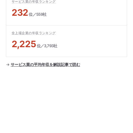
サービス業の年収ランキング
232
位／559社
全上場企業の年収ランキング
2,225
位／3,793社
→
サービス業の平均年収を解説記事で読む