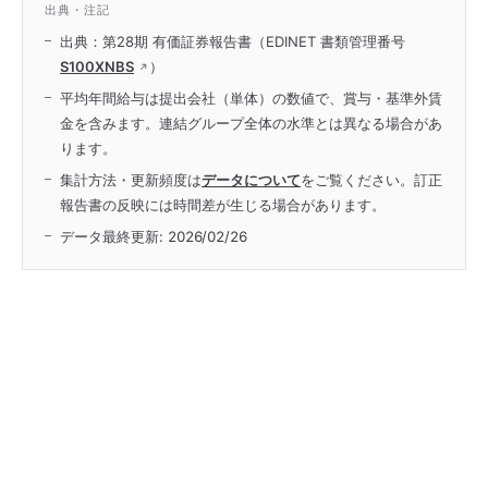
出典・注記
出典：第28期 有価証券報告書（EDINET 書類管理番号
S100XNBS
）
平均年間給与は提出会社（単体）の数値で、賞与・基準外賃
金を含みます。連結グループ全体の水準とは異なる場合があ
ります。
集計方法・更新頻度は
データについて
をご覧ください。訂正
報告書の反映には時間差が生じる場合があります。
データ最終更新:
2026/02/26