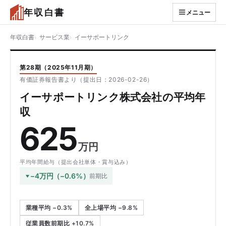
年収白書
メニュー
年収白書
サービス業
イーサポートリンク
第28期（2025年11月期）
有価証券報告書より（提出日：2026-02-26）
イーサポートリンク株式会社の平均年
収
625
万円
平均年間給与（提出会社単体・賞与込み）
−4万円（−0.6%）
前期比
業種平均 −0.3%
全上場平均 −9.8%
従業員数前期比 +10.7%