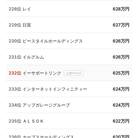
228位
レイ
628万円
229位
日宣
627万円
230位
ビースタイルホールディングス
626万円
231位
イルグルム
626万円
232位
イーサポートリンク
625万円
233位
インターネットインフィニティー
624万円
234位
アップガレージグループ
624万円
235位
ＡＬＳＯＫ
622万円
236位
カーブスホールディングス
620万円