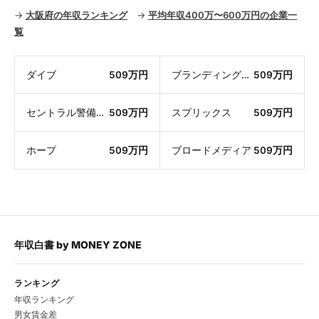
→
大阪府の年収ランキング
→
平均年収400万〜600万円の企業一
覧
ダイブ
509万円
ブランディングテクノロジー
509万円
セントラル警備保障
509万円
スプリックス
509万円
ホープ
509万円
ブロードメディア
509万円
年収白書
by
MONEY ZONE
ランキング
年収ランキング
男女賃金差