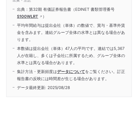
出典・注記
出典：第32期 有価証券報告書（EDINET 書類管理番号
S100WLRT
）
平均年間給与は提出会社（単体）の数値で、賞与・基準外賃
金を含みます。連結グループ全体の水準とは異なる場合があ
ります。
本数値は提出会社（単体）47人の平均です。連結では5,367
人が在籍し、多くは子会社に所属するため、グループ全体の
水準とは異なる場合があります。
集計方法・更新頻度は
データについて
をご覧ください。訂正
報告書の反映には時間差が生じる場合があります。
データ最終更新:
2025/08/28