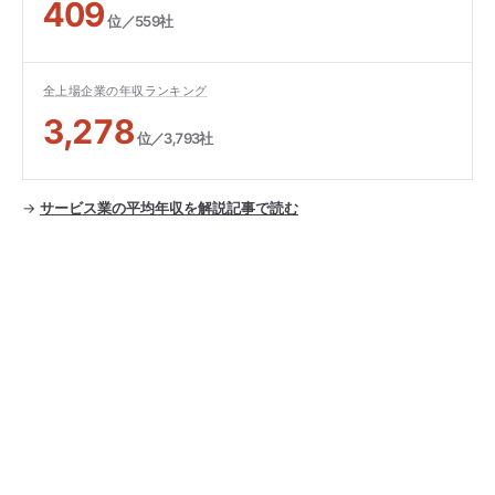
409
位／559社
全上場企業の年収ランキング
3,278
位／3,793社
→
サービス業の平均年収を解説記事で読む