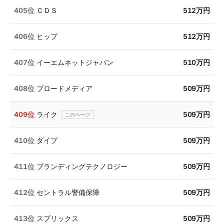
405位
ＣＤＳ
512万円
406位
ヒップ
512万円
407位
イーエムネットジャパン
510万円
408位
ブロードメディア
509万円
409位
ライク
509万円
410位
ダイブ
509万円
411位
ブランディングテクノロジー
509万円
412位
セントラル警備保障
509万円
413位
スプリックス
509万円