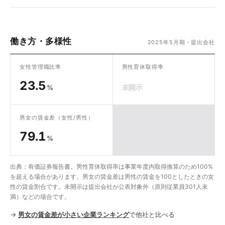
働き方・多様性
2025年5月期・提出会社
女性管理職比率
男性育休取得率
23.5
未開示
%
男女の賃金差
（女性/男性）
79.1
%
出典：有価証券報告書。男性育休取得率は事業年度内取得換算のため100%
を超える場合があります。男女の賃金差は男性の賃金を100としたときの女
性の賃金割合です。未開示は提出会社が公表対象外（原則従業員301人未
満）などの場合です。
→
男女の賃金差が小さい企業ランキング
で他社と比べる