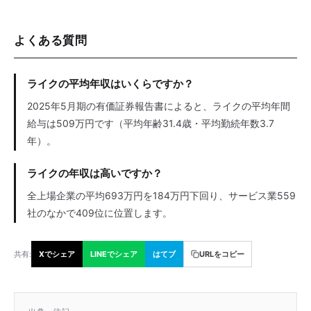
よくある質問
ライクの平均年収はいくらですか？
2025年5月期の有価証券報告書によると、ライクの平均年間
給与は509万円です（平均年齢31.4歳・平均勤続年数3.7
年）。
ライクの年収は高いですか？
全上場企業の平均693万円を184万円下回り、サービス業559
社のなかで409位に位置します。
共有:
Xでシェア
LINEでシェア
はてブ
URLをコピー