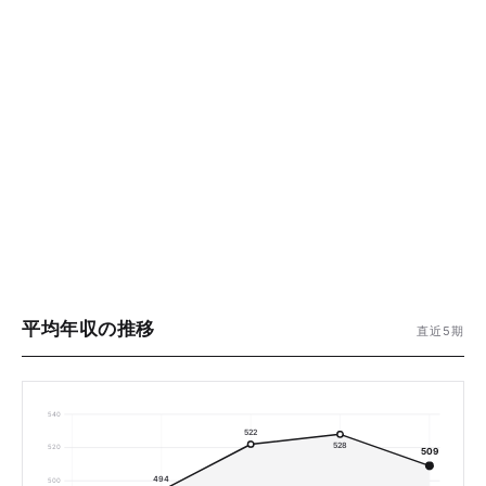
平均年収の推移
直近5期
540
522
528
520
509
494
500