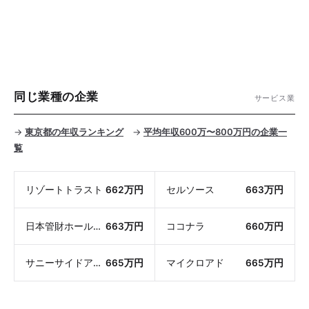
同じ業種の企業
サービス業
→
東京都の年収ランキング
→
平均年収600万〜800万円の企業一
覧
リゾートトラスト
662万円
セルソース
663万円
日本管財ホールディングス
663万円
ココナラ
660万円
サニーサイドアップグループ
665万円
マイクロアド
665万円