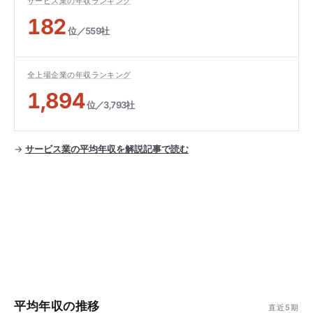
サービス業の年収ランキング
182
位／559社
全上場企業の年収ランキング
1,894
位／3,793社
→
サービス業の平均年収を解説記事で読む
平均年収の推移
直近5期