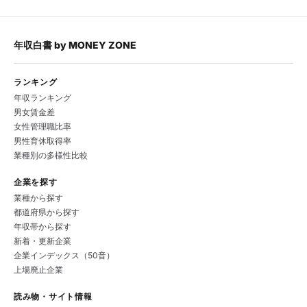
年収白書
by
MONEY ZONE
ランキング
年収ランキング
男女賃金差
女性管理職比率
男性育休取得率
業種別の多様性比較
企業を探す
業種から探す
都道府県から探す
年収帯から探す
新着・更新企業
企業インデックス（50音）
上場廃止企業
読み物・サイト情報