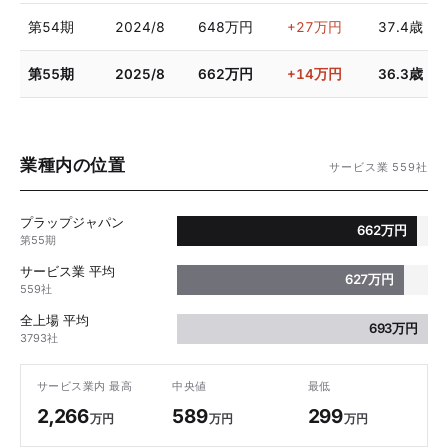
第54期
2024/8
648万円
+27万円
37.4歳
第55期
2025/8
662万円
+14万円
36.3歳
業種内の位置
サービス業 559社
プラップジャパン
662万円
第55期
サービス業 平均
627万円
559社
全上場 平均
693万円
3793社
サービス業内 最高
中央値
最低
2,266
589
299
万円
万円
万円