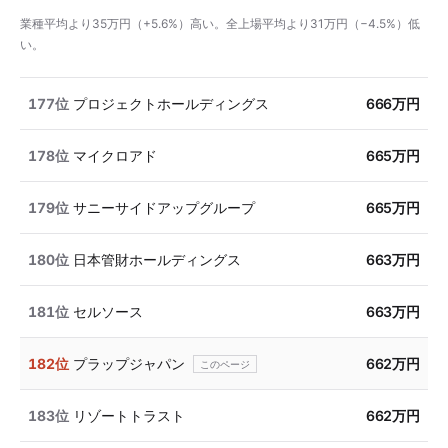
業種平均より35万円（+5.6%）高い。全上場平均より31万円（−4.5%）低
い。
177位
プロジェクトホールディングス
666万円
178位
マイクロアド
665万円
179位
サニーサイドアップグループ
665万円
180位
日本管財ホールディングス
663万円
181位
セルソース
663万円
182位
プラップジャパン
662万円
183位
リゾートトラスト
662万円