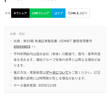
共有:
Xでシェア
LINEでシェア
はてブ
URLをコピー
出典・注記
出典：第55期 有価証券報告書（EDINET 書類管理番号
S100X6O3
）
平均年間給与は提出会社（単体）の数値で、賞与・基準外賃
金を含みます。連結グループ全体の水準とは異なる場合があ
ります。
集計方法・更新頻度は
データについて
をご覧ください。訂正
報告書の反映には時間差が生じる場合があります。
データ最終更新:
2025/11/26