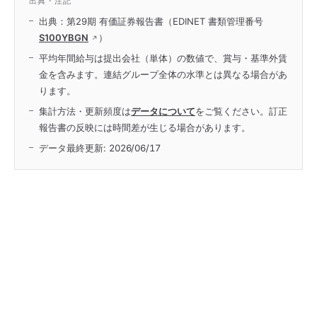
出典・注記
出典：第29期 有価証券報告書（EDINET 書類管理番号
S100YBGN
）
平均年間給与は提出会社（単体）の数値で、賞与・基準外賃
金を含みます。連結グループ全体の水準とは異なる場合があ
ります。
集計方法・更新頻度は
データについて
をご覧ください。訂正
報告書の反映には時間差が生じる場合があります。
データ最終更新:
2026/06/17