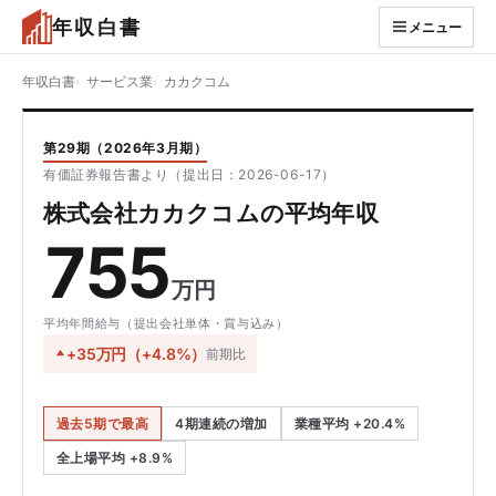
年収白書
メニュー
年収白書
サービス業
カカクコム
第29期（2026年3月期）
有価証券報告書より（提出日：2026-06-17）
株式会社カカクコムの平均年収
755
万円
平均年間給与（提出会社単体・賞与込み）
+35万円（+4.8%）
前期比
過去5期で最高
4期連続の増加
業種平均 +20.4%
全上場平均 +8.9%