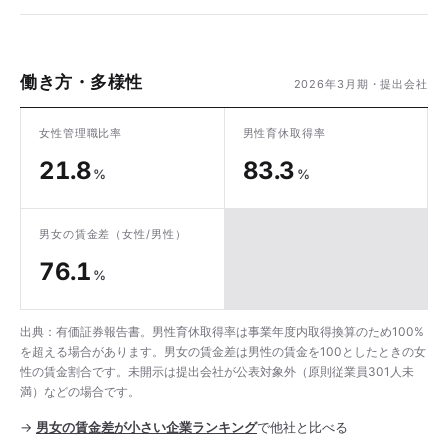
働き方・多様性
2026年3月期・提出会社
女性管理職比率
男性育休取得率
21.8
83.3
%
%
男女の賃金差
（女性/男性）
76.1
%
出典：有価証券報告書。男性育休取得率は事業年度内取得換算のため100%
を超える場合があります。男女の賃金差は男性の賃金を100としたときの女
性の賃金割合です。未開示は提出会社が公表対象外（原則従業員301人未
満）などの場合です。
→
男女の賃金差が小さい企業ランキング
で他社と比べる