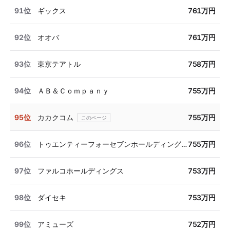
91位
ギックス
761万円
92位
オオバ
761万円
93位
東京テアトル
758万円
94位
ＡＢ＆Ｃｏｍｐａｎｙ
755万円
95位
カカクコム
755万円
96位
トゥエンティーフォーセブンホールディングス
755万円
97位
ファルコホールディングス
753万円
98位
ダイセキ
753万円
99位
アミューズ
752万円