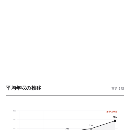
平均年収の推移
直近5期
800
過去5期最高
755
760
720
720
705