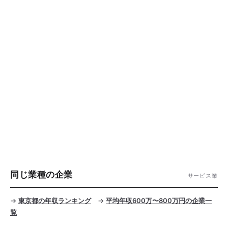
同じ業種の企業
サービス業
→
東京都の年収ランキング
→
平均年収600万〜800万円の企業一
覧