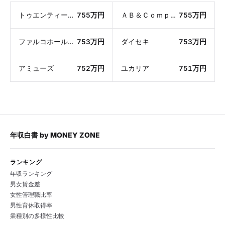
トゥエンティーフォーセブンホールディングス
755万円
ＡＢ＆Ｃｏｍｐａｎｙ
755万円
ファルコホールディングス
753万円
ダイセキ
753万円
アミューズ
752万円
ユカリア
751万円
年収白書
by
MONEY ZONE
ランキング
年収ランキング
男女賃金差
女性管理職比率
男性育休取得率
業種別の多様性比較