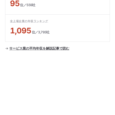
95
位／559社
全上場企業の年収ランキング
1,095
位／3,793社
→
サービス業の平均年収を解説記事で読む