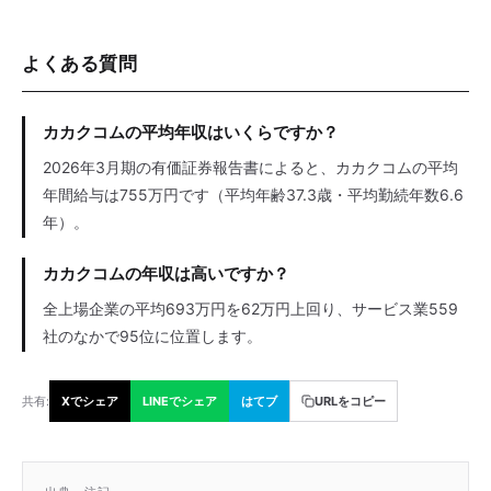
よくある質問
カカクコムの平均年収はいくらですか？
2026年3月期の有価証券報告書によると、カカクコムの平均
年間給与は755万円です（平均年齢37.3歳・平均勤続年数6.6
年）。
カカクコムの年収は高いですか？
全上場企業の平均693万円を62万円上回り、サービス業559
社のなかで95位に位置します。
共有:
Xでシェア
LINEでシェア
はてブ
URLをコピー