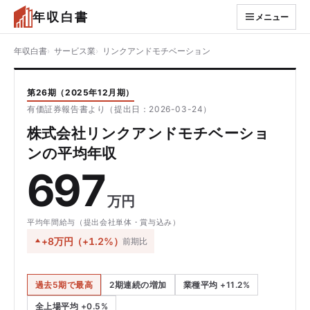
年収白書
メニュー
年収白書
サービス業
リンクアンドモチベーション
第26期（2025年12月期）
有価証券報告書より（提出日：2026-03-24）
株式会社リンクアンドモチベーショ
ンの平均年収
697
万円
平均年間給与（提出会社単体・賞与込み）
+8万円（+1.2%）
前期比
過去5期で最高
2期連続の増加
業種平均 +11.2%
全上場平均 +0.5%