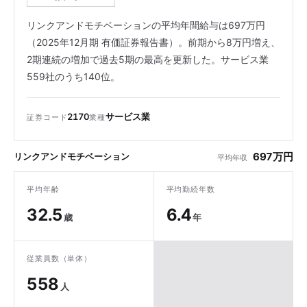
リンクアンドモチベーションの平均年間給与は697万円
（2025年12月期 有価証券報告書）。前期から8万円増え、
2期連続の増加で過去5期の最高を更新した。サービス業
559社のうち140位。
2170
サービス業
証券コード
業種
697万円
リンクアンドモチベーション
平均年収
平均年齢
平均勤続年数
32.5
6.4
歳
年
従業員数（単体）
558
人