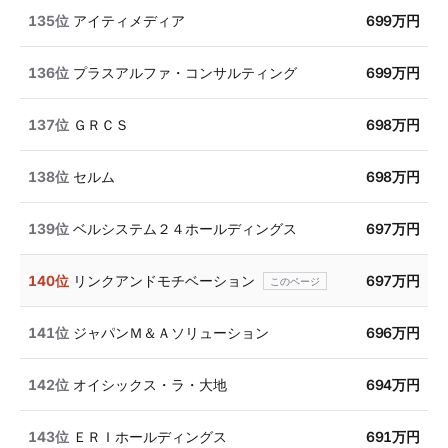
135位
アイティメディア
699万円
136位
プラスアルファ・コンサルティング
699万円
137位
ＧＲＣＳ
698万円
138位
セルム
698万円
139位
ベルシステム２４ホールディングス
697万円
140位
リンクアンドモチベーション
697万円
141位
ジャパンＭ＆Ａソリューション
696万円
142位
オイシックス・ラ・大地
694万円
143位
ＥＲＩホールディングス
691万円