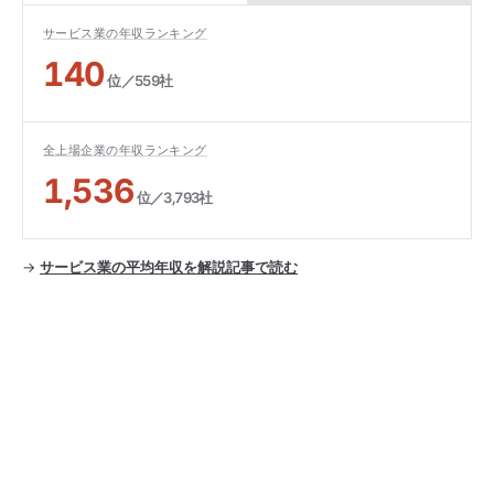
サービス業の年収ランキング
140
位／559社
全上場企業の年収ランキング
1,536
位／3,793社
→
サービス業の平均年収を解説記事で読む