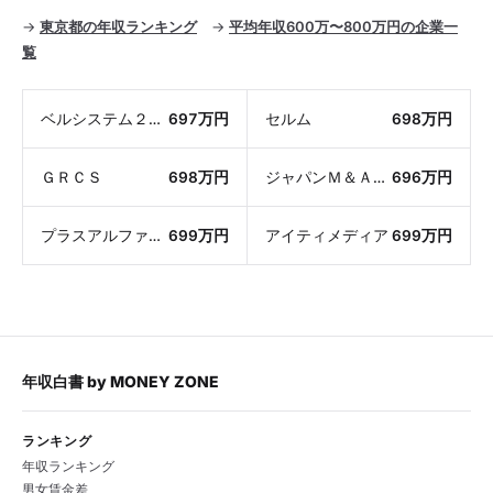
→
東京都の年収ランキング
→
平均年収600万〜800万円の企業一
覧
ベルシステム２４ホールディングス
697万円
セルム
698万円
ＧＲＣＳ
698万円
ジャパンＭ＆Ａソリューション
696万円
プラスアルファ・コンサルティング
699万円
アイティメディア
699万円
年収白書
by
MONEY ZONE
ランキング
年収ランキング
男女賃金差