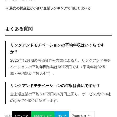
→
男女の賃金差が小さい企業ランキング
で他社と比べる
よくある質問
リンクアンドモチベーションの平均年収はいくらです
か？
2025年12月期の有価証券報告書によると、リンクアンドモチ
ベーションの平均年間給与は697万円です（平均年齢32.5
歳・平均勤続年数6.4年）。
リンクアンドモチベーションの年収は高いですか？
全上場企業の平均693万円を4万円上回り、サービス業559社
のなかで140位に位置します。
共有:
Xでシェア
LINEでシェア
はてブ
URLをコピー