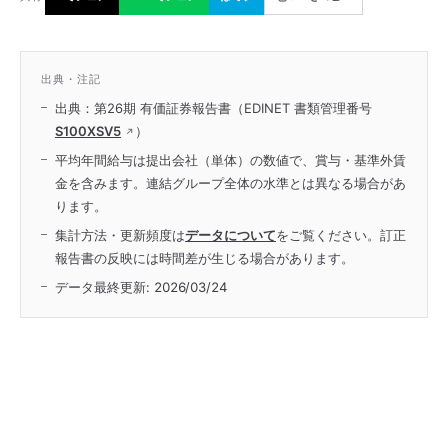
出典・注記
出典：第26期 有価証券報告書（EDINET 書類管理番号
S100XSV5
）
平均年間給与は提出会社（単体）の数値で、賞与・基準外賃
金を含みます。連結グループ全体の水準とは異なる場合があ
ります。
集計方法・更新頻度は
データについて
をご覧ください。訂正
報告書の反映には時間差が生じる場合があります。
データ最終更新:
2026/03/24