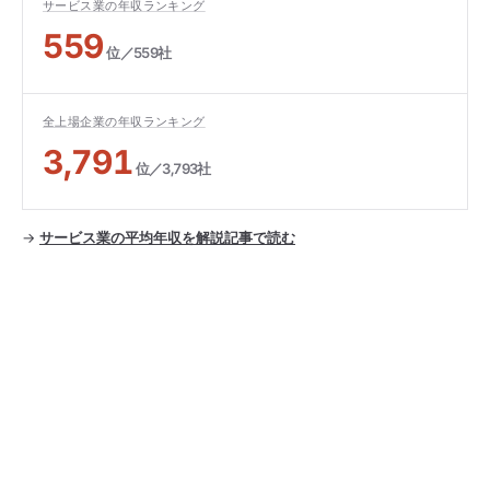
サービス業の年収ランキング
559
位／559社
全上場企業の年収ランキング
3,791
位／3,793社
→
サービス業の平均年収を解説記事で読む