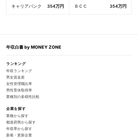
キャリアバンク
354万円
ＢＣＣ
354万円
年収白書
by
MONEY ZONE
ランキング
年収ランキング
男女賃金差
女性管理職比率
男性育休取得率
業種別の多様性比較
企業を探す
業種から探す
都道府県から探す
年収帯から探す
新着・更新企業