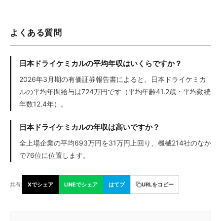
よくある質問
日本ドライケミカルの平均年収はいくらですか？
2026年3月期の有価証券報告書によると、日本ドライケミカ
ルの平均年間給与は724万円です（平均年齢41.2歳・平均勤続
年数12.4年）。
日本ドライケミカルの年収は高いですか？
全上場企業の平均693万円を31万円上回り、機械214社のなか
で76位に位置します。
共有:
Xでシェア
LINEでシェア
はてブ
URLをコピー