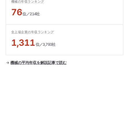
機械の年収ランキング
76
位／214社
全上場企業の年収ランキング
1,311
位／3,793社
→
機械の平均年収を解説記事で読む