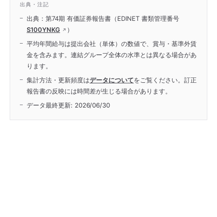
出典・注記
出典：第74期 有価証券報告書（EDINET 書類管理番号
S100YNKG
）
平均年間給与は提出会社（単体）の数値で、賞与・基準外賃
金を含みます。連結グループ全体の水準とは異なる場合があ
ります。
集計方法・更新頻度は
データについて
をご覧ください。訂正
報告書の反映には時間差が生じる場合があります。
データ最終更新:
2026/06/30