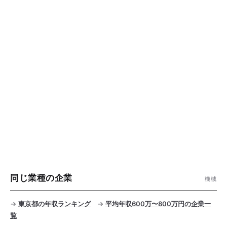
同じ業種の企業
機械
→
東京都の年収ランキング
→
平均年収600万〜800万円の企業一
覧