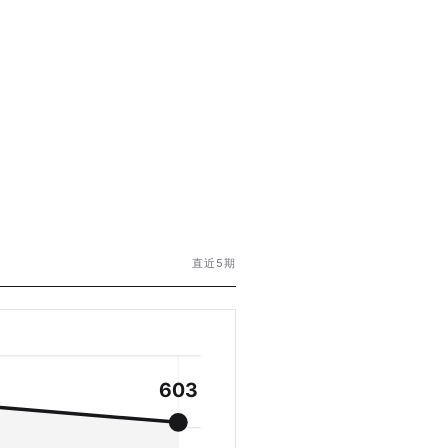
直近5期
603