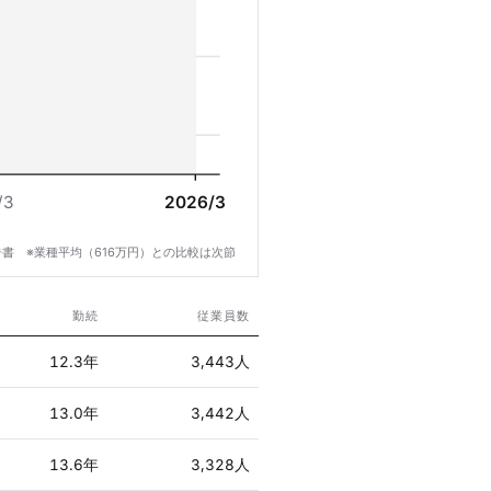
/3
2026/3
書 ※業種平均（616万円）との比較は次節
勤続
従業員数
12.3年
3,443人
13.0年
3,442人
13.6年
3,328人