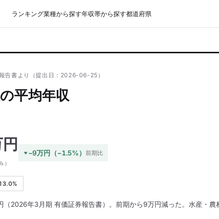
ランキング
業種から探す
年収帯から探す
都道府県
報告書より（提出日：2026-06-25）
の平均年収
万円
−9万円（−1.5%）
前期比
み）
3.0%
円（2026年3月期 有価証券報告書）。前期から9万円減った。水産・農