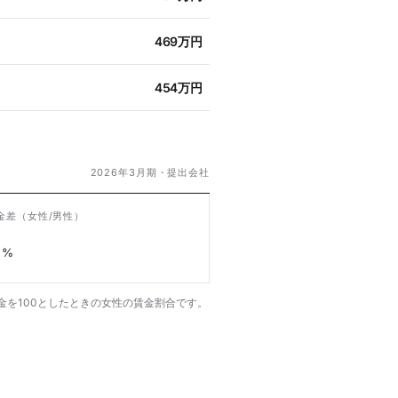
469万円
454万円
2026年3月期・提出会社
金差
（女性/男性）
%
金を100としたときの女性の賃金割合です。