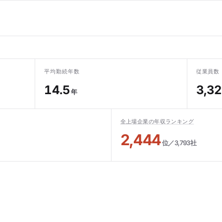
平均勤続年数
従業員数
14.5
3,3
年
全上場企業の年収ランキング
2,444
位／3,793社