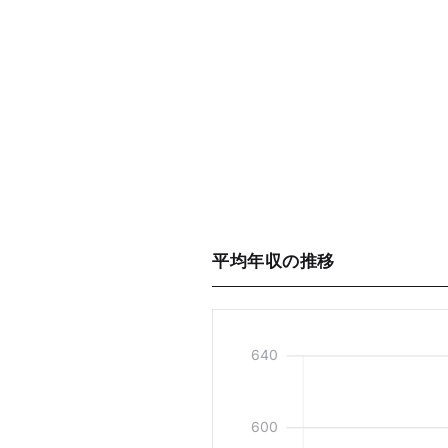
平均年収の推移
640
600