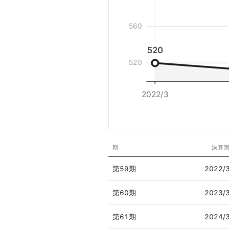
560
520
520
2022/3
期
決算
第59期
2022/
第60期
2023/
第61期
2024/