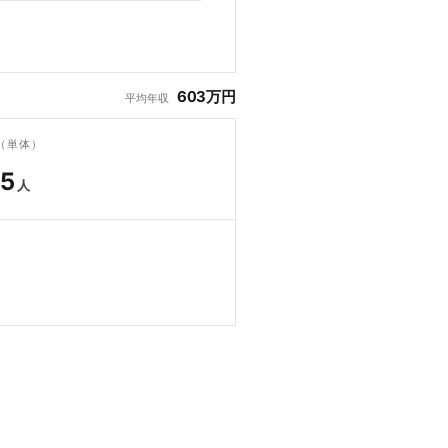
603万円
平均年収
（単体）
25
人