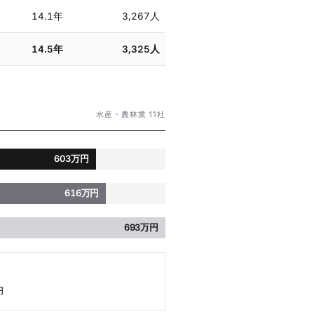
14.1年
3,267人
14.5年
3,325人
水産・農林業 11社
603万円
616万円
693万円
円