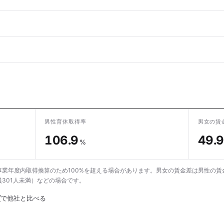
男性育休取得率
男女の賃
106.9
49.9
%
業年度内取得換算のため100%を超える場合があります。男女の賃金差は男性の賃
301人未満）などの場合です。
グ
で他社と比べる