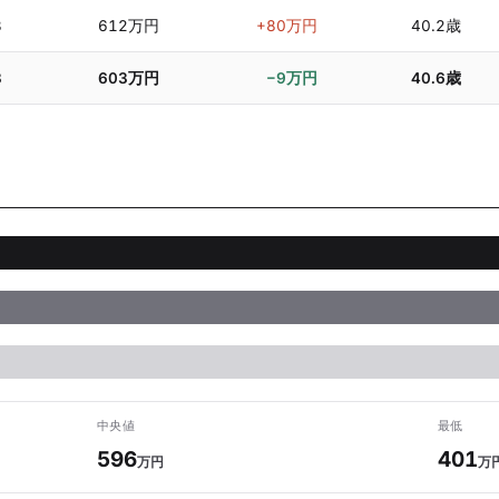
3
612万円
+80万円
40.2歳
3
603万円
−9万円
40.6歳
中央値
最低
596
401
万円
万