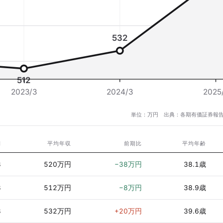
532
512
2023/3
2024/3
2025
単位：万円 出典：各期有価証券報告
期
平均年収
前期比
平均年齢
3
520万円
−38万円
38.1歳
3
512万円
−8万円
38.9歳
3
532万円
+20万円
39.6歳