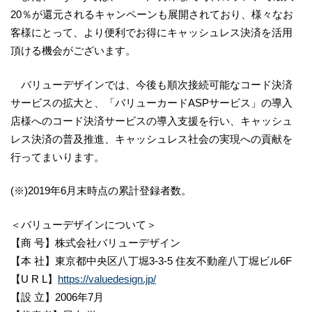
20％が還元されるキャンペーンも展開されており、様々なお
客様にとって、より便利でお得にキャッシュレス決済を活用
頂ける機会がございます。
バリューデザインでは、今後も順次接続可能なコード決済
サービスの拡大と、「バリューカードASPサービス」の導入
店様へのコード決済サービスの導入支援を行い、キャッシュ
レス決済の普及推進、キャッシュレス社会の実現への貢献を
行ってまいります。
(※)2019年6月末時点の累計登録者数。
＜バリューデザインについて＞
【商 号】株式会社バリューデザイン
【本 社】東京都中央区八丁堀3-3-5 住友不動産八丁堀ビル6F
【U R L】
https://valuedesign.jp/
【設 立】2006年7月