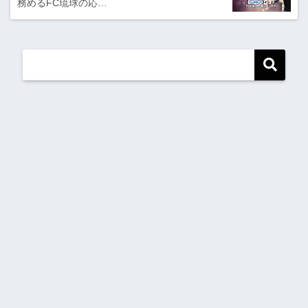
務めるFC琉球の応…