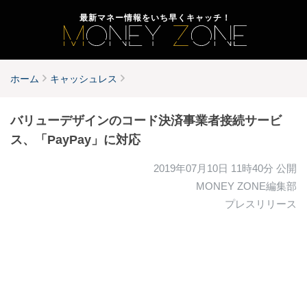
最新マネー情報をいち早くキャッチ！
ホーム
キャッシュレス
バリューデザインのコード決済事業者接続サービ
ス、「PayPay」に対応
2019年07月10日 11時40分
公開
MONEY ZONE編集部
プレスリリース