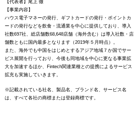
【代表者】尾上 徹
【事業内容】
ハウス電子マネーの発行、ギフトカードの発行・ポイントカ
ードの発行などを飲食・流通業を中心に提供しており、導入
社数697社、総店舗数68,648店舗（海外含む）は導入社数・店
舗数ともに国内最多となります（2019年５月時点）。
また、海外でも中国をはじめとするアジア地域７か国でサー
ビス展開を行っており、今後も同地域を中心に更なる事業拡
大を加速するほか、Fintech関連業種との提携によるサービス
拡充も実施していきます。
※記載されている社名、製品名、ブランド名、サービス名
は、すべて各社の商標または登録商標です。