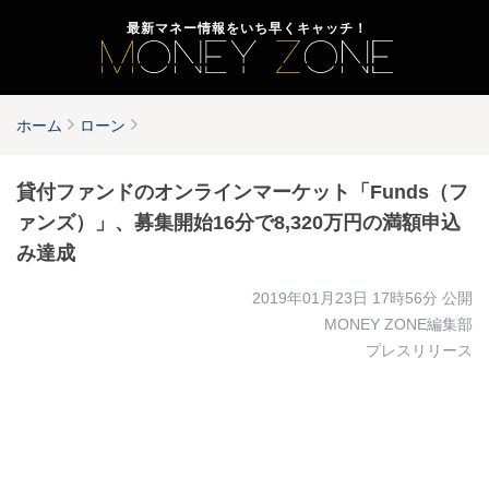
最新マネー情報をいち早くキャッチ！
ホーム
ローン
貸付ファンドのオンラインマーケット「Funds（フ
ァンズ）」、募集開始16分で8,320万円の満額申込
み達成
2019年01月23日 17時56分
公開
MONEY ZONE編集部
プレスリリース