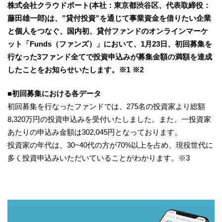
株式会社クラウドポート(本社：東京都渋谷区、代表取締役：
藤田雄一郎)は、”貸付投資”を通じて事業資金を借りたい企業
と個人をつなぐ、国内初、貸付ファンドのオンラインマーケ
ット「Funds（ファンズ）」において、1月23日、初回募集を
行なった3ファンド全てで投資申込みが募集金額の満額を達成
したことをお知らせいたします。※1 ※2
■初回募集における各データ
初回募集を行なったファンドでは、275名の投資家より総額
8,320万円の投資申込みを受付いたしました。また、一投資家
あたりの申込み金額は302,045円となっております。
投資家の年代は、30~40代の方が70%以上を占め、現役世代に
多く投資申込みいただいていることがわかります。※3