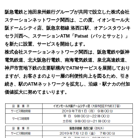
阪急電鉄と池田泉州銀行グループが共同で設立した株式会社
ステーションネットワーク関西は、この度、イオンモール大
阪ドームシティ店、阪急京都線 洛西口駅、オアシスタウンキ
セラ川西へ、ステーションATM「Patsat（パッとサッと）」
を新たに設置、サービスを開始します。
株式会社ステーションネットワーク関西は、阪急電鉄や阪神
電気鉄道、北大阪急行電鉄、南海電気鉄道、泉北高速鉄道、
神戸市営地下鉄の主要駅構内でATMサービスを展開しており
ますが、お客さまのより一層の利便性向上を図るため、引き
続き、駅のATMネットワークを拡充し、沿線・駅ナカの付加
価値拡大に努めてまいります。