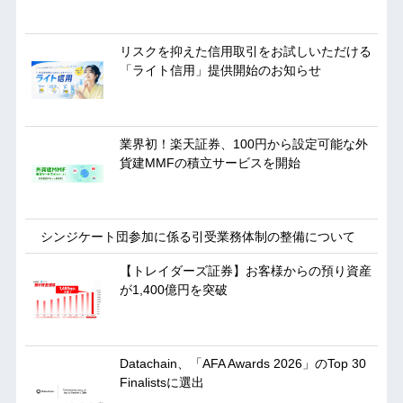
リスクを抑えた信用取引をお試しいただける
「ライト信用」提供開始のお知らせ
業界初！楽天証券、100円から設定可能な外
貨建MMFの積立サービスを開始
シンジケート団参加に係る引受業務体制の整備について
【トレイダーズ証券】お客様からの預り資産
が1,400億円を突破
Datachain、「AFA Awards 2026」のTop 30
Finalistsに選出