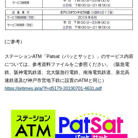
(ご参考）
ステーションATM「Patsat（パッとサッと）」のサービス内容
については、参考資料ファイルをご参照ください。（阪急電
鉄、阪神電気鉄道、北大阪急行電鉄、南海電気鉄道、泉北高
速鉄道及び神戸市営地下鉄に設置のATMと同じ）
https://prtimes.jp/a/?f=d5179-20190701-4631.pdf