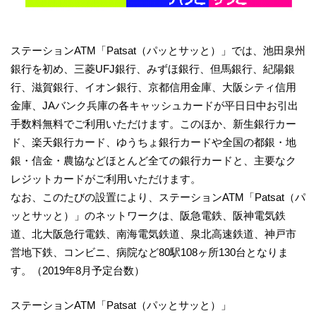
ステーションATM「Patsat（パッとサッと）」では、池田泉州
銀行を初め、三菱UFJ銀行、みずほ銀行、但馬銀行、紀陽銀
行、滋賀銀行、イオン銀行、京都信用金庫、大阪シティ信用
金庫、JAバンク兵庫の各キャッシュカードが平日日中お引出
手数料無料でご利用いただけます。このほか、新生銀行カー
ド、楽天銀行カード、ゆうちょ銀行カードや全国の都銀・地
銀・信金・農協などほとんど全ての銀行カードと、主要なク
レジットカードがご利用いただけます。
なお、このたびの設置により、ステーションATM「Patsat（パ
ッとサッと）」のネットワークは、阪急電鉄、阪神電気鉄
道、北大阪急行電鉄、南海電気鉄道、泉北高速鉄道、神戸市
営地下鉄、コンビニ、病院など80駅108ヶ所130台となりま
す。（2019年8月予定台数）
ステーションATM「Patsat（パッとサッと）」