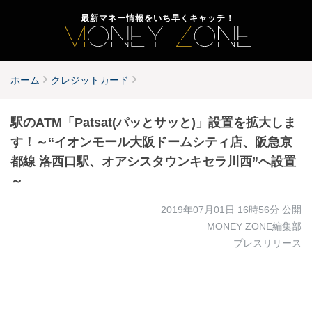
最新マネー情報をいち早くキャッチ！
ホーム
クレジットカード
駅のATM「Patsat(パッとサッと)」設置を拡大しま
す！～“イオンモール大阪ドームシティ店、阪急京
都線 洛西口駅、オアシスタウンキセラ川西”へ設置
～
2019年07月01日 16時56分
公開
MONEY ZONE編集部
プレスリリース