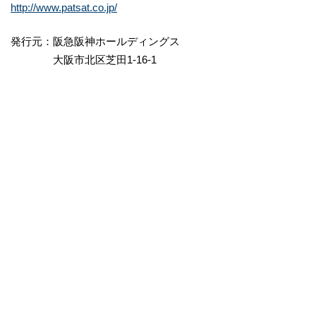
http://www.patsat.co.jp/
発行元：阪急阪神ホールディングス
大阪市北区芝田1-16-1