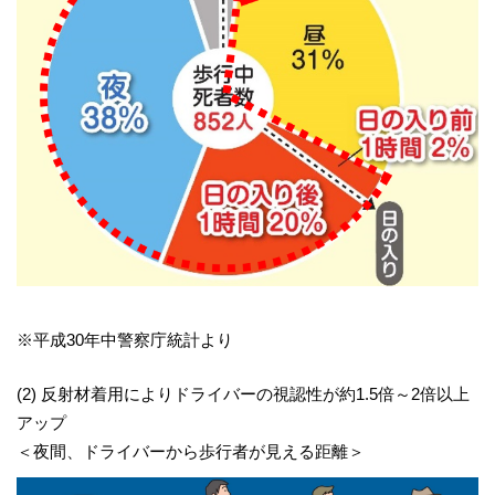
※平成30年中警察庁統計より
(2) 反射材着用によりドライバーの視認性が約1.5倍～2倍以上
アップ
＜夜間、ドライバーから歩行者が見える距離＞