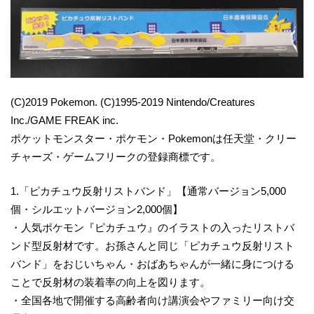
(C)2019 Pokemon. (C)1995-2019 Nintendo/Creatures
Inc./GAME FREAK inc.
ポケットモンスター・ポケモン・Pokemonは任天堂・クリー
チャーズ・ゲームフリークの登録商標です。
1.「ピカチュウ反射リストバンド」【通常バージョン5,000
個・シルエットバージョン2,000個】
・人気ポケモン『ピカチュウ』のイラストの入ったリストバ
ンド型反射材です。お孫さんと同じ「ピカチュウ反射リスト
バンド」をおじいちゃん・おばあちゃんが一緒に身につける
ことで反射材の装着率の向上を図ります。
・全国各地で開催する高齢者向け講演会やファミリー向け交