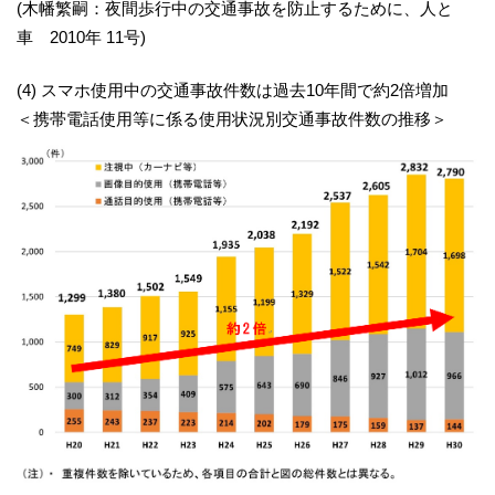
(木幡繁嗣：夜間歩行中の交通事故を防止するために、人と
車 2010年 11号)
(4) スマホ使用中の交通事故件数は過去10年間で約2倍増加
＜携帯電話使用等に係る使用状況別交通事故件数の推移＞