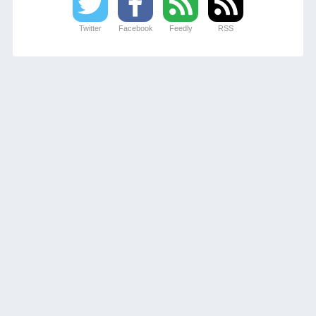
Twitter
Facebook
Feedly
RSS