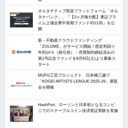
オルタナティブ投資プラットフォーム「オル
タナバンク」、『【3ヶ月毎分配】東証プラ
イム上場企業中長期ファンドID1135』を公
開
新・不動産クラウドファンディング
「ZOLOME」がサービス開始！想定利回り
年利16％（税引前）・売買契約締結済みの
第1号記念ファンドを8月8日(土)より募集ス
タート
MUFG工芸プロジェクト 日本橋三越で
「KOGEI ARTISTS LEAGUE 2025-26」展覧
会を開催
HashPort、ローソンと日本初となるコンビ
ニでのステーブルコイン決済実証実験を実施