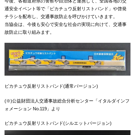
今後、各都道府県の警察や自治体と連携して、全国各地の交
通安全イベント等で「ピカチュウ反射リストバンド」や啓発
チラシを配布し、交通事故防止を呼びかけていきます。
当協会は、今後も安心で安全な社会の実現に向けて、交通事
故防止に取り組みます。
ピカチュウ反射リストバンド(通常バージョン)
(※)公益財団法人交通事故総合分析センター「イタルダインフ
ォメーション No.119」より
ピカチュウ反射リストバンド(シルエットバージョン)