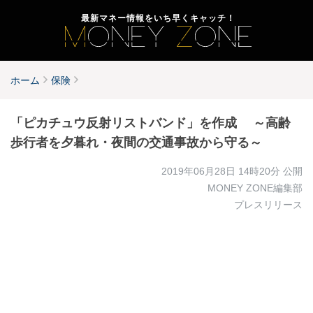
最新マネー情報をいち早くキャッチ！
ホーム
保険
「ピカチュウ反射リストバンド」を作成 ～高齢
歩行者を夕暮れ・夜間の交通事故から守る～
2019年06月28日 14時20分
公開
MONEY ZONE編集部
プレスリリース