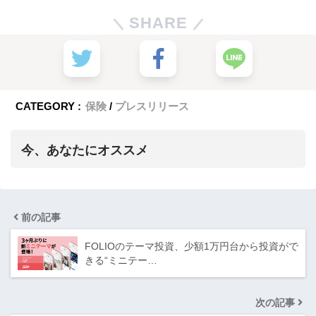
SHARE
CATEGORY :
保険
プレスリリース
今、あなたにオススメ
前の記事
FOLIOのテーマ投資、少額1万円台から投資がで
きる“ミニテー…
次の記事