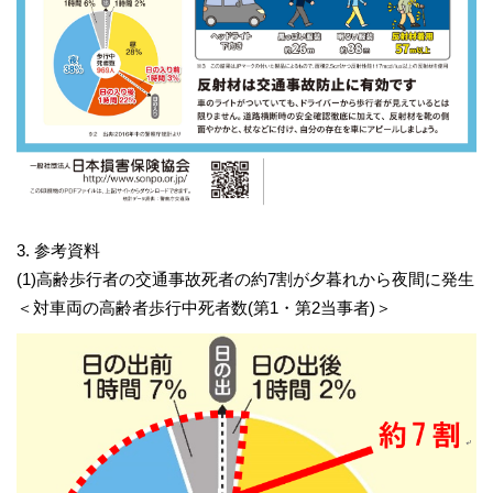
3. 参考資料
(1)高齢歩行者の交通事故死者の約7割が夕暮れから夜間に発生
＜対車両の高齢者歩行中死者数(第1・第2当事者)＞