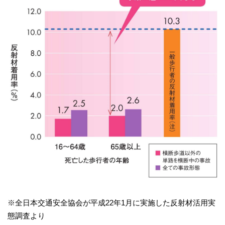
※全日本交通安全協会が平成22年1月に実施した反射材活用実
態調査より