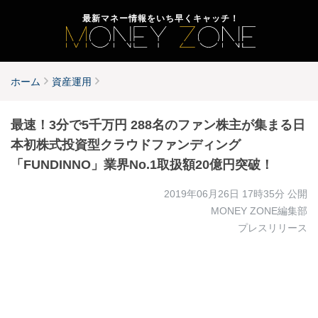
最新マネー情報をいち早くキャッチ！
ホーム
資産運用
最速！3分で5千万円 288名のファン株主が集まる日
本初株式投資型クラウドファンディング
「FUNDINNO」業界No.1取扱額20億円突破！
2019年06月26日 17時35分
公開
MONEY ZONE編集部
プレスリリース