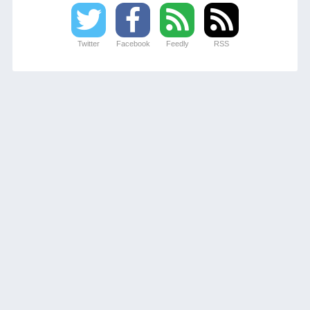
Twitter
Facebook
Feedly
RSS