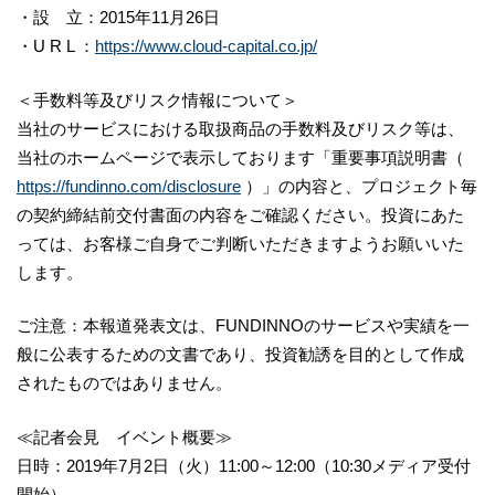
・設 立：2015年11月26日
・U R L ：
https://www.cloud-capital.co.jp/
＜手数料等及びリスク情報について＞
当社のサービスにおける取扱商品の手数料及びリスク等は、
当社のホームページで表示しております「重要事項説明書（
https://fundinno.com/disclosure
）」の内容と、プロジェクト毎
の契約締結前交付書面の内容をご確認ください。投資にあた
っては、お客様ご自身でご判断いただきますようお願いいた
します。
ご注意：本報道発表文は、FUNDINNOのサービスや実績を一
般に公表するための文書であり、投資勧誘を目的として作成
されたものではありません。
≪記者会見 イベント概要≫
日時：2019年7月2日（火）11:00～12:00（10:30メディア受付
開始）