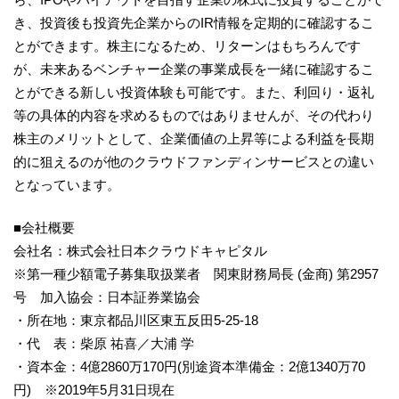
き、投資後も投資先企業からのIR情報を定期的に確認するこ
とができます。株主になるため、リターンはもちろんです
が、未来あるベンチャー企業の事業成長を一緒に確認するこ
とができる新しい投資体験も可能です。また、利回り・返礼
等の具体的内容を求めるものではありませんが、その代わり
株主のメリットとして、企業価値の上昇等による利益を長期
的に狙えるのが他のクラウドファンディンサービスとの違い
となっています。
■会社概要
会社名：株式会社日本クラウドキャピタル
※第一種少額電子募集取扱業者 関東財務局長 (金商) 第2957
号 加入協会：日本証券業協会
・所在地：東京都品川区東五反田5-25-18
・代 表：柴原 祐喜／大浦 学
・資本金：4億2860万170円(別途資本準備金：2億1340万70
円) ※2019年5月31日現在