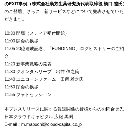
のEXIT事例（株式会社漢方生薬研究所代表取締役 橋口 遼氏）
のご登壇、さらに、新サービスなどについて発表させていた
だきます。
10:30 開場（メディア受付開始）
11:00 開会の挨拶
11:05 20億達成記念、「FUNDINNO」ログヒストリーのご紹
介
11:20 新事業戦略の発表
11:30
クオンタムリープ 出井 伸之氏
11:40 ユニコーンファーム 田所 雅之氏
11:50 閉会の挨拶
11:55 フォトセッション
本プレスリリースに関する報道関係の皆様からのお問合せ先
日本クラウドキャピタル 広報 馬渕
E-mail：m.mabuchi@cloud-capital.co.jp