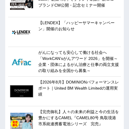
ブランドCM公開・記念セミナー開催
【LENDEX】「ハッピーサマーキャンペー
ン」開催のお知らせ
がんになっても安心して働ける社会へ
「WorkCAN’sがんアワード 2026」を開催～
企業・団体によるがん治療と仕事の両立支援
の取り組みを全国から募集～
【2026年8月】DOMINIONパフォーマンスレ
ポート｜United BM Wealth Limitedの運用実
績
【完売御礼】人々の未来の利益と今の生活を
豊かにするCAMEL『CAMEL80号 鳥取境港
市系統連携蓄電池シリーズ 完売』