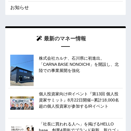
お知らせ
最新のマネー情報
株式会社カルナ、石川県に初進出。
「CARNA BASE NONOICHI」を開設し、北
陸での事業展開を強化
個人投資家向けIRイベント『第13回 個人投
資家サミット』8月22日開催─累計18,000名
超の個人投資家が参加するIRイベント
「社長に買われる人へ」を掲げるHELLO
base、創業4周年でブランド刷新。新ロゴ・