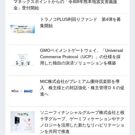
マネックスポイントからの「令和8年熊本地震災害義援
金」受付開始
トラノコPLUS利回りファンド 第4弾を募
集開始
GMOペイメントゲートウェイ、「Universal
Commerce Protocol（UCP）」の仕様を採
用した独自の決済ソリューションを構築
MIC株式会社がプレミアム優待倶楽部を導
入 株主様との対話強化・株主管理ＤＸの促
進へ
ソニーフィナンシャルグループ株式会社と桜
十字グループ、ゲーミフィケーションやテク
ノロジーを活用した新たなリハビリテーショ
ンを共同で推進