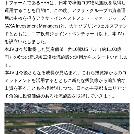
トフォームであるESRは、日本で稼働コア物流施設を取得し
運用することを目的に、この度、アクサ・グループの資産運
用の中核を担うアクサ・インベストメント・マネージャーズ
(AXA Investment Managers)と、大手ソブリンウェルスファン
ドとともに、コア投資ジョイントベンチャー（以下、本JV）
を設立いたしました。
本JVは今般取得した資産価値・約10億USドル（約1,100億
円）の6つの新規竣工済物流施設の運用からスタートいたしま
す。
本JVは今後さらなる成長が見込まれ、これら投資家からのコ
ミットメントを活用するとともに新たな投資家から追加的な
出資を募ることも今後検討しつつ、日本の主要都市エリアで
多角的に投資価値のある物流施設を取得していきます。