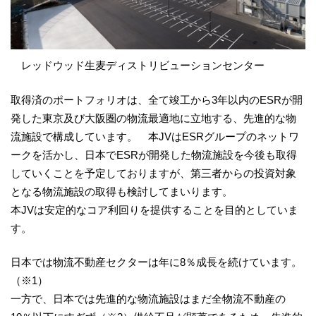
レッドウッド生麦ディストリビューションセンター
取得済のポートフォリオは、全て竣工から3年以内のESRが開
発した東京及び大阪圏の物流最適地に立地する、先進的な物
流施設で構成しています。 本JVはESRグループのネットワ
ークを活かし、日本でESRが開発した物流施設を今後も取得
していくことを予定しておりますが、第三者からの投資対象
となる物流施設の取得も検討してまいります。
本JVは安定的なコア利回りを提供することを目的としていま
す。
日本では物流不動産セクターは年に8％成長を続けています。
（※1）
一方で、日本では先進的な物流施設はまだ全物流不動産の