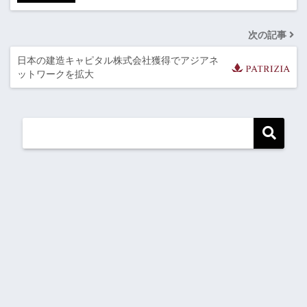
次の記事
日本の建造キャピタル株式会社獲得でアジアネ
ットワークを拡大