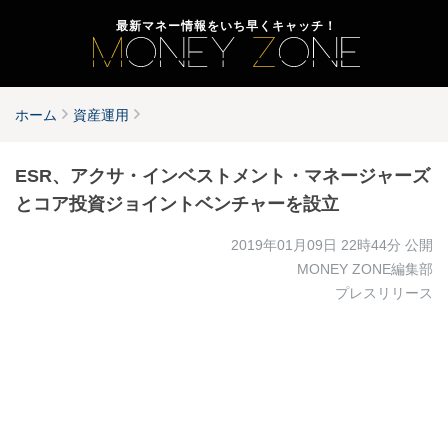
最新マネー情報をいち早くキャッチ！
ホーム
資産運用
ESR、アクサ・インベストメント・マネージャーズ
とコア投資ジョイントベンチャーを設立
2019年01月09日 22時44分
公開
MONEY ZONE編集部
プレスリリース