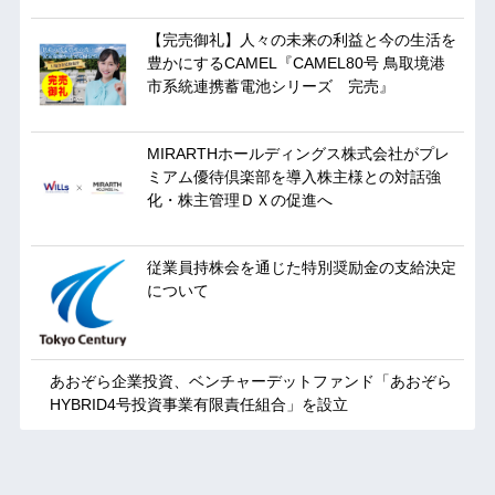
【完売御礼】人々の未来の利益と今の生活を
豊かにするCAMEL『CAMEL80号 鳥取境港
市系統連携蓄電池シリーズ 完売』
MIRARTHホールディングス株式会社がプレ
ミアム優待倶楽部を導入株主様との対話強
化・株主管理ＤＸの促進へ
従業員持株会を通じた特別奨励金の支給決定
について
あおぞら企業投資、ベンチャーデットファンド「あおぞら
HYBRID4号投資事業有限責任組合」を設立