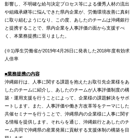
影響し、不明確な給与決定プロセス等による優秀人材の流出
や組織承継等に悩んできた県内企業が、労働環境改善に真剣
に取り組むようになり、この度、あしたのチームは沖縄銀行
と提携することで、県内企業を人事評価の面から支援すべ
く、本業務提携に至りました。
(※1)厚生労働省が2019年4月26日に発表した2018年度有効求
人倍率
■業務提携の内容
沖縄銀行は、人事に関する課題を抱えたお取引先企業様をあ
したのチームに紹介し、あしたのチームが人事評価制度の構
築・運用支援を行うことによって、企業様の課題解決をサポ
ートします。また、人事評価や働き方改革等をテーマにした
共催セミナーを行うことで、沖縄県内の企業様に人事に関す
る情報を提供します。それらを通じ、沖縄銀行とあしたのチ
ーム共同で沖縄県の産業発展に貢献する支援体制の構築を目
指します。