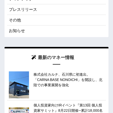
プレスリリース
その他
お知らせ
最新のマネー情報
株式会社カルナ、石川県に初進出。
「CARNA BASE NONOICHI」を開設し、北
陸での事業展開を強化
個人投資家向けIRイベント『第13回 個人投
資家サミット』8月22日開催─累計18,000名