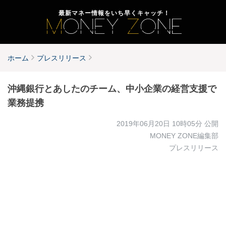
最新マネー情報をいち早くキャッチ！
ホーム
プレスリリース
沖縄銀行とあしたのチーム、中小企業の経営支援で
業務提携
2019年06月20日 10時05分
公開
MONEY ZONE編集部
プレスリリース