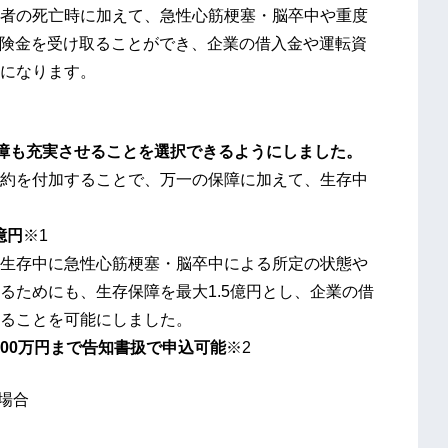
者の死亡時に加えて、急性心筋梗塞・脳卒中や重度
の保険金を受け取ることができ、企業の借入金や運転資
になります。
障も充実させることを選択できるようにしました。
約を付加することで、万一の保障に加えて、生存中
億円
※1
生存中に急性心筋梗塞・脳卒中による所定の状態や
るためにも、生存保障を最大1.5億円とし、企業の借
ることを可能にしました。
000万円まで告知書扱で申込可能
※2
場合