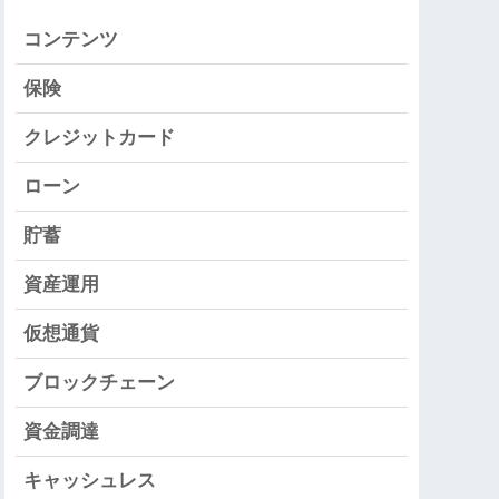
コンテンツ
保険
クレジットカード
ローン
貯蓄
資産運用
仮想通貨
ブロックチェーン
資金調達
キャッシュレス