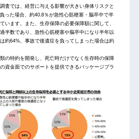
調査では、経営に与える影響が大きい身体リスクと
を負った場合、約40.8％が急性心筋梗塞・脳卒中で半
ています。また、生存保障の必要保障額に関して、
過半数であり、急性心筋梗塞や脳卒中になり半年以
は約64%、事故で後遺症を負ってしまった場合は約
類の特約を開発し、死亡時だけでなく生存時の保障
の資金面でのサポートを提供できるパッケージプラ