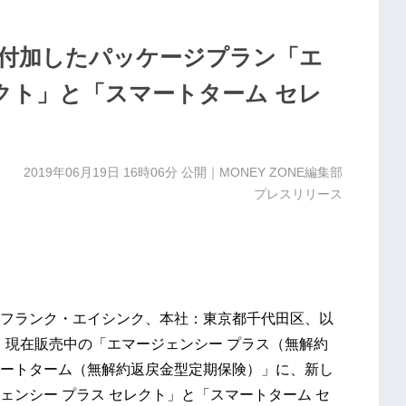
付加したパッケージプラン「エ
クト」と「スマートターム セレ
2019年06月19日 16時06分
公開｜MONEY ZONE編集部
プレスリリース
フランク・エイシンク、本社：東京都千代田区、以
り、現在販売中の「エマージェンシー プラス（無解約
ートターム（無解約返戻金型定期保険）」に、新し
ンシー プラス セレクト」と「スマートターム セ