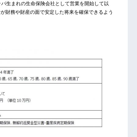
ロッパ生まれの生命保険会社として営業を開始して以
者が財務や財産の面で安定した将来を確保できるよう