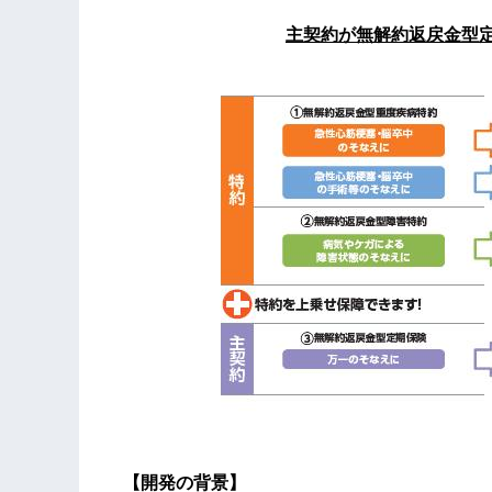
主契約が無解約返戻金型
【開発の背景】