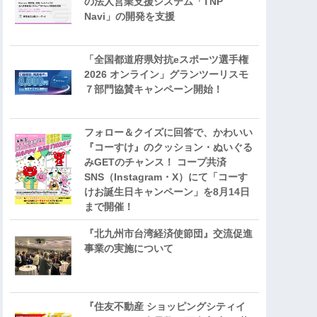
の法人営業支援システム「TNP
Navi」の開発を支援
「全国都道府県対抗eスポーツ選手権
2026 オンライン」グランツーリスモ
７部門協賛キャンペーン開始！
フォロー＆クイズに回答で、かわいい
『コーすけ』のクッション・ぬいぐる
みGETのチャンス！ コープ共済
SNS（Instagram・X）にて「コーす
けお誕生日キャンペーン」を8月14日
まで開催！
『北九州市台湾経済使節団』交流促進
事業の実施について
『住友不動産 ショッピングシティイ