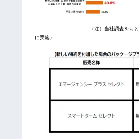
（注）当社調査をもとに作成（中小企業
に実施）