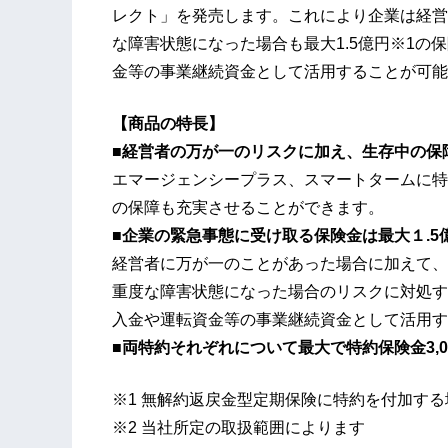
レクト」を発売します。これにより企業は経営
な障害状態になった場合も最大1.5億円※1
金等の事業継続資金として活用することが可能
【商品の特長】
■経営者の万が一のリスクに加え、生存中の保
エマージェンシープラス、スマートタームに特
の保障も充実させることができます。
■企業の緊急事態に受け取る保険金は最大１.5
経営者に万が一のことがあった場合に加えて、
重度な障害状態になった場合のリスクに対処す
入金や運転資金等の事業継続資金として活用す
■両特約それぞれについて最大で特約保険金3,
※1 無解約返戻金型定期保険に特約を付加する
※2 当社所定の取扱範囲によります