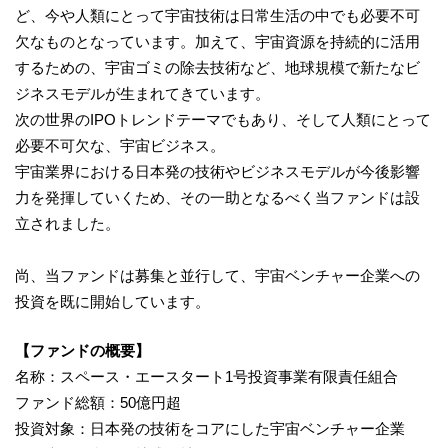
ど、今や人類にとって宇宙技術は日常生活の中でも必要不可
欠なものとなっています。加えて、宇宙資源を持続的に活用
するための、宇宙ゴミの除去技術など、地球規模で新たなビ
ジネスモデルが生まれてきています。
次の世界のIPOトレンドテーマでもあり、そして人類にとって
必要不可欠な、宇宙ビジネス。
宇宙業界における日本発の技術やビジネスモデルが今後影響
力を発揮していくため、その一助となるべく当ファンドは設
立されました。
尚、当ファンドは募集と並行して、宇宙ベンチャー企業への
投資を既に開始しています。
【ファンドの概要】
名称：スペース・エースタート1号投資事業有限責任組合
ファンド総額：50億円超
投資対象：日本発の技術をコアにした宇宙ベンチャー企業