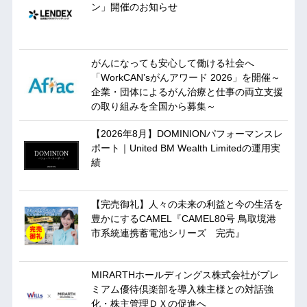
ン」開催のお知らせ
がんになっても安心して働ける社会へ
「WorkCAN’sがんアワード 2026」を開催～
企業・団体によるがん治療と仕事の両立支援
の取り組みを全国から募集～
【2026年8月】DOMINIONパフォーマンスレ
ポート｜United BM Wealth Limitedの運用実
績
【完売御礼】人々の未来の利益と今の生活を
豊かにするCAMEL『CAMEL80号 鳥取境港
市系統連携蓄電池シリーズ 完売』
MIRARTHホールディングス株式会社がプレ
ミアム優待倶楽部を導入株主様との対話強
化・株主管理ＤＸの促進へ