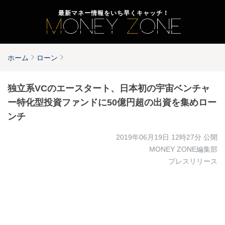
最新マネー情報をいち早くキャッチ！
ホーム
ローン
独立系VCのエースタート、日本初の宇宙ベンチャ
ー特化型投資ファンドに50億円超の出資を集めロー
ンチ
2019年06月19日 12時27分
公開
MONEY ZONE編集部
プレスリリース