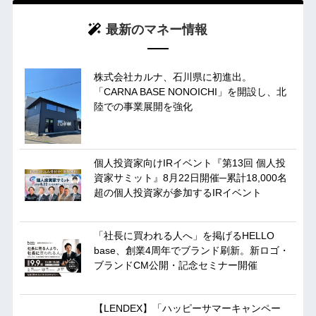
最新のマネー情報
株式会社カルナ、石川県に初進出。
「CARNA BASE NONOICHI」を開設し、北
陸での事業展開を強化
個人投資家向けIRイベント『第13回 個人投
資家サミット』8月22日開催─累計18,000名
超の個人投資家が参加するIRイベント
「社長に買われる人へ」を掲げるHELLO
base、創業4周年でブランド刷新。新ロゴ・
ブランドCM公開・記念セミナー開催
【LENDEX】「ハッピーサマーキャンペー