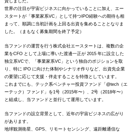
資しました。
世界の注目が宇宙ビジネスに向かっていることに加え、エー
スタートが「事業家系VC」として持つIPO経験への期待も相
まって、順調に当初計画を上回る出資を集めることとなりま
した。（まもなく募集期間を終了予定）
当ファンドの運営を行う株式会社エースタートは、複数の企
業をCFO として上場に導いた渡邊一正が 2015 年に設立した
独立系VCで、「事業家系VC」という独自のポジションを取
り、特に IPO に向けた体制やシナリオ作りなど、出資先企業
の要望に応じて支援・伴走することを特徴としています。
これまでにも、テック系ベンチャー投資ファンド「@tech（エ
ーテック）ファンド」を1号（2015年〜）、2号（2018年〜）
と組成し、当ファンドと並行して運用しています。
当ファンドの設立背景として、近年の宇宙ビジネスの広がり
があります。
地球観測衛星、GPS、リモートセンシング、遠距離通信な