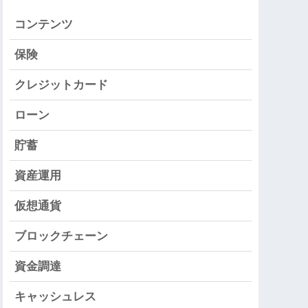
コンテンツ
保険
クレジットカード
ローン
貯蓄
資産運用
仮想通貨
ブロックチェーン
資金調達
キャッシュレス