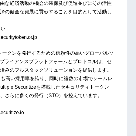
由な経済活動の機会の確保及び促進並びにその活性
済の健全な発展に貢献することを目的として活動し
さい。
ytoken.or.jp
リティトークンを発行するための信頼性の高いグローバルソ
eのコンプライアンスプラットフォームとプロトコルは、セ
済みのフルスタックソリューションを提供します。
業界で最も高い採用率を誇り、同時に複数の市場でシームレ
ple Securitizeを搭載したセキュリティトークン
、さらに多くの発行（STO）を控えています。
ritize.io