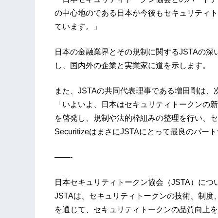
の中心地のである日本が今後もセキュリティト
ています。」
日本の金融業界とその規制に関するJSTAの
し、国内外の企業と実業家に道を示します。
また、JSTAの共同代表理事である増田剛は、
「いよいよ、日本はセキュリティトークンの新
を啓発し、規制や法的枠組みの整理を行い、セ
SecuritizeはまさにJSTAにとって最良のパ
——-
日本セキュリティトークン協会（JSTA）につ
JSTAは、セキュリティトークンの技術、制
を通じて、セキュリティトークンの品質向上を