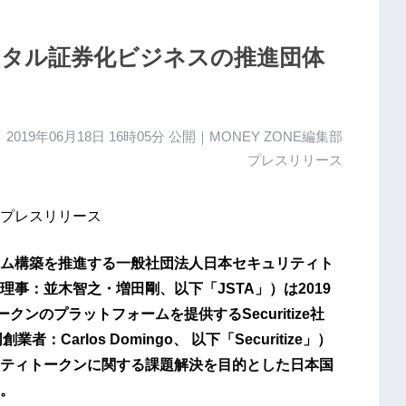
タル証券化ビジネスの推進団体
2019年06月18日 16時05分
公開｜MONEY ZONE編集部
プレスリリース
プレスリリース
ム構築を推進する一般社団法人日本セキュリティト
事：並木智之・増田剛、以下「JSTA」）は2019
ンのプラットフォームを提供するSecuritize社
arlos Domingo、 以下「Securitize」）
ティトークンに関する課題解決を目的とした日本国
。