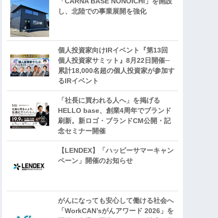
「CARNA BASE NONOICHI」を開設
し、北陸での事業展開を強化
個人投資家向けIRイベント『第13回
個人投資家サミット』8月22日開催─
累計18,000名超の個人投資家が参加す
るIRイベント
「社長に買われる人へ」を掲げる
HELLO base、創業4周年でブランド
刷新。新ロゴ・ブランドCM公開・記
念セミナー開催
【LENDEX】「ハッピーサマーキャン
ペーン」開催のお知らせ
がんになっても安心して働ける社会へ
「WorkCAN’sがんアワード 2026」を