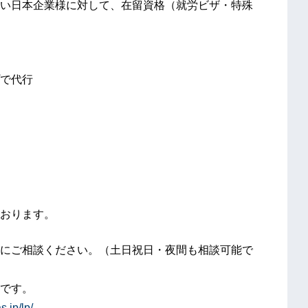
い日本企業様に対して、在留資格（就労ビザ・特殊
で代行
おります。
にご相談ください。（土日祝日・夜間も相談可能で
です。
s.jp/lp/