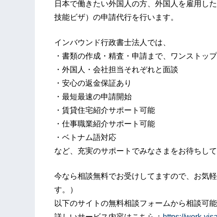
日本で働きたい外国人の方、外国人を雇用した
技能ビザ）の申請代行を行います。
インバウンド行政書士法人では、
・書類の作成・精査・申請まで、ワンストップ
・外国人・会社担当それぞれと面談
・安心の返金保証あり
・最短最速の申請開始
・賃貸住宅紹介サポート可能
・仕事職業紹介サポート可能
・ベトナム語対応
など、充実のサポートでみなさまをお待ちして
今なら相談無料でお受けしてますので、お気軽
す。）
以下のサイトの無料相談フォームから相談可能
詳しいサービス内容はこちら：
https://work-visa