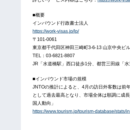
■概要
インバウンド行政書士法人
https://work-visas.jp/lp/
〒101-0061
東京都千代田区神田三崎町3-6-13 山京中央ビル
TEL：03-6821-8807
JR「水道橋駅」西口徒歩1分、都営三田線「水
■インバウンド市場の規模
JNTOの推計によると、4月の訪日外客数は前年
として過去最高となり、市場全体は順調に成長し
国人動向」
https://www.tourism.jp/tourism-database/stats