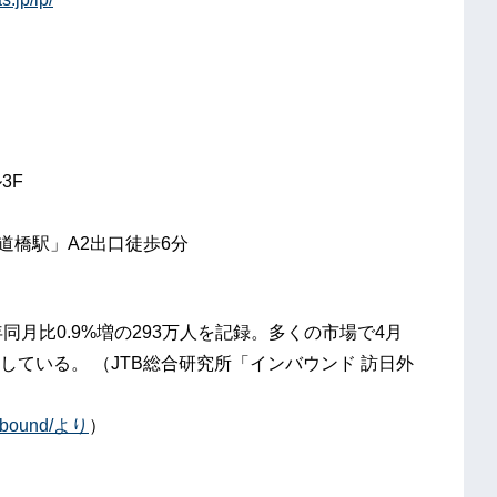
3F
道橋駅」A2出口徒歩6分
同月比0.9%増の293万人を記録。多くの市場で4月
ている。 （JTB総合研究所「インバウンド 訪日外
/inbound/より
）