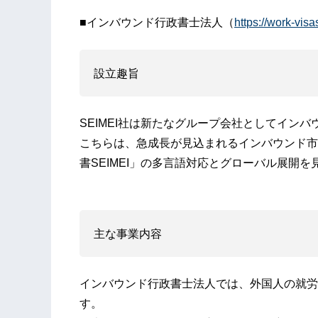
■インバウンド行政書士法人（
https://work-visas
設立趣旨
SEIMEI社は新たなグループ会社としてイン
こちらは、急成長が見込まれるインバウンド市場
書SEIMEI」の多言語対応とグローバル展開
主な事業内容
インバウンド行政書士法人では、外国人の就労
す。