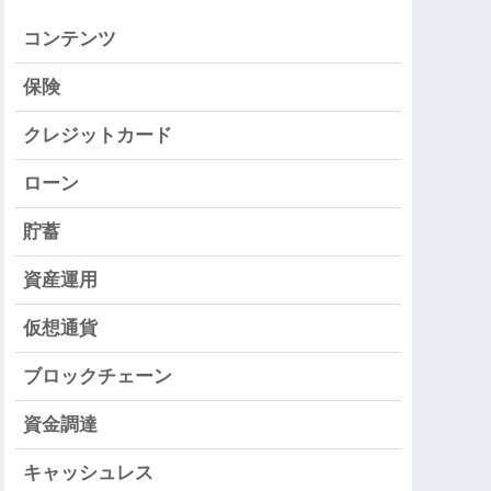
コンテンツ
保険
クレジットカード
ローン
貯蓄
資産運用
仮想通貨
ブロックチェーン
資金調達
キャッシュレス