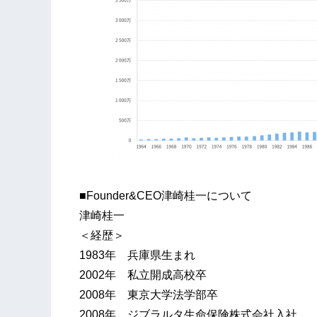
■Founder&CEO津崎桂一について
​津崎桂一
＜経歴＞
1983年 兵庫県生まれ
2002年 私立開成高校卒
2008年 東京大学法学部卒
2008年 ジブラルタ生命保険株式会社入社