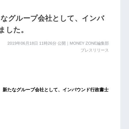
新たなグループ会社として、インバ
ました。
2019年06月18日 11時26分
公開｜MONEY ZONE編集部
プレスリリース
一)は、新たなグループ会社として、インバウンド行政書士