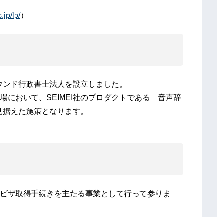
.jp/lp/
）
バウンド行政書士法人を設立しました。
において、SEIMEI社のプロダクトである「音声辞
を見据えた施策となります。
ビザ取得手続きを主たる事業として行って参りま